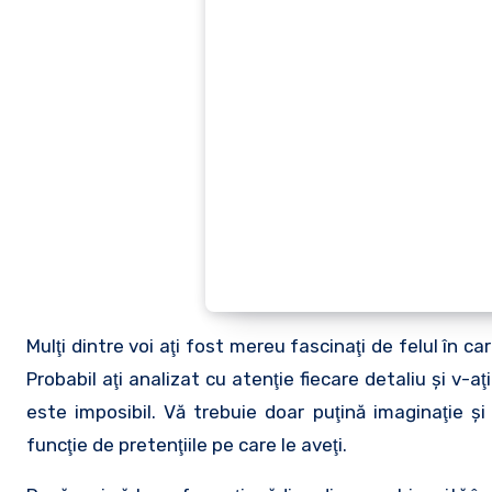
Mulţi dintre voi aţi fost mereu fascinaţi de felul în c
Probabil aţi analizat cu atenţie fiecare detaliu şi v-a
este imposibil. Vă trebuie doar puţină imaginaţie ş
funcţie de pretenţiile pe care le aveţi.