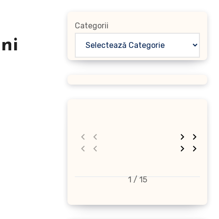
Categorii
ni
1 / 15