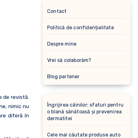
Contact
Politică de confidențialitate
Despre mine
Vrei să colaborăm?
Blog partener
e de revistă.
Îngrijirea câinilor: sfaturi pentru
ine, nimic nu
o blană sănătoasă și prevenirea
re diferă în
dermatitei
Cele mai căutate produse auto