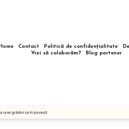
Home
Contact
Politică de confidențialitate
De
Vrei să colaborăm?
Blog partener
 unei grădini ca în poveşti