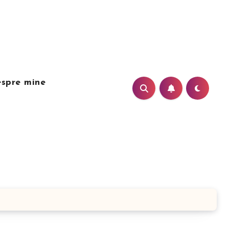
spre mine