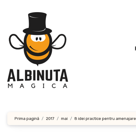
Sari
la
conținut
Prima pagină
2017
mai
8 idei practice pentru amenajarea