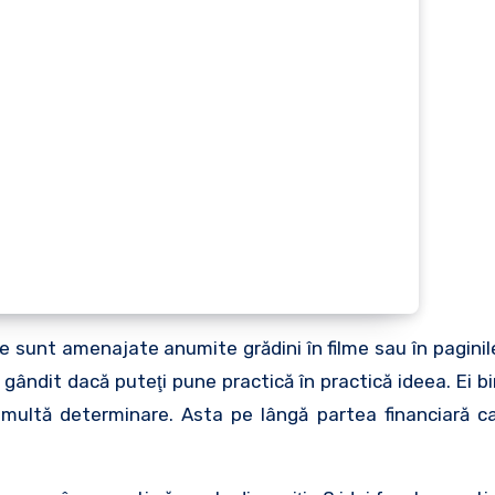
are sunt amenajate anumite grădini în filme sau în paginil
ţi gândit dacă puteţi pune practică în practică ideea. Ei b
i multă determinare. Asta pe lângă partea financiară ca