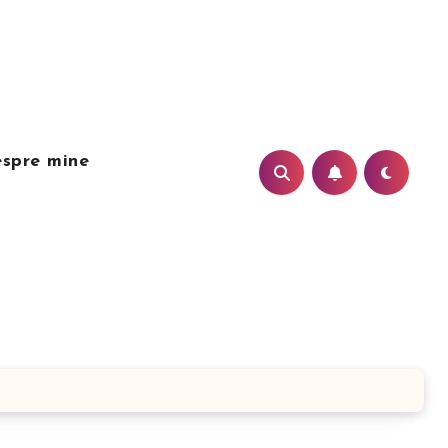
spre mine