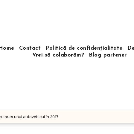
Home
Contact
Politică de confidențialitate
De
Vrei să colaborăm?
Blog partener
ularea unui autovehicul în 2017