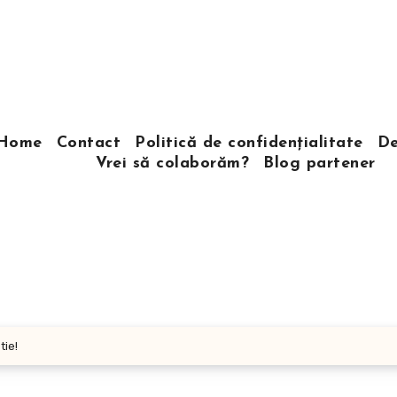
Home
Contact
Politică de confidențialitate
De
Vrei să colaborăm?
Blog partener
tie!