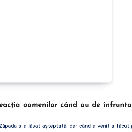
acţia oamenilor când au de înfruntat
 Zăpada s-a lăsat aşteptată, dar când a venit a făcut 