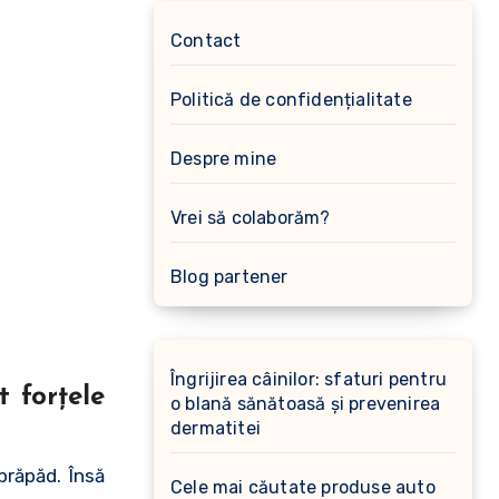
Contact
Politică de confidențialitate
Despre mine
Vrei să colaborăm?
Blog partener
Îngrijirea câinilor: sfaturi pentru
 forţele
o blană sănătoasă și prevenirea
dermatitei
prăpăd. Însă
Cele mai căutate produse auto