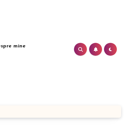
spre mine