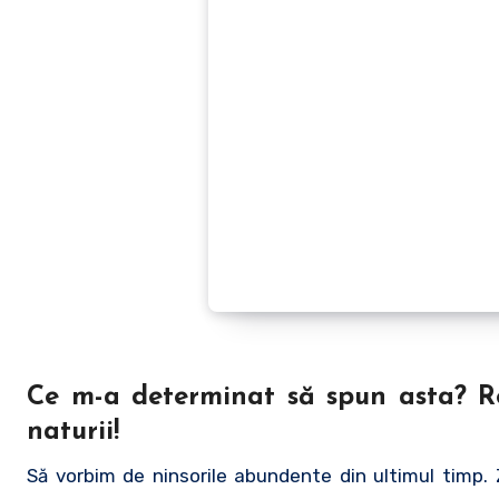
Ce m-a determinat să spun asta? Re
naturii!
Să vorbim de ninsorile abundente din ultimul timp.