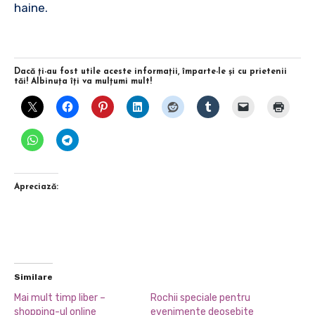
haine.
Dacă ţi-au fost utile aceste informaţii, împarte-le şi cu prietenii
tăi! Albinuţa îţi va mulţumi mult!
Apreciază:
Similare
Mai mult timp liber –
Rochii speciale pentru
shopping-ul online
evenimente deosebite