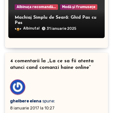
Albinuţa recomandă...
Modă şi frumuseţe
Machiaj Simplu de Seară: Ghid Pas cu
Pas
Albinuta!
31 ianuarie 2025
4 comentarii la „La ce sa fii atenta
atunci cand comanzi haine online”
ghelbere elena
spune:
8 ianuarie 2017 la 10:27