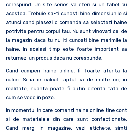
corespund. Un site serios va oferi si un tabel cu
acestea. Trebuie sa-ti cunosti bine dimensiunile si
atunci cand plasezi o comanda sa selectezi haine
potrivite pentru corpul tau. Nu sunt vinovati cei de
la magazin daca tu nu iti cunosti bine marimile la
haine. In acelasi timp este foarte important sa
returnezi un produs daca nu corespunde.
Cand cumperi haine online, fii foarte atenta la
culori. Si ia in calcul faptul ca de multe ori, in
realitate, nuanta poate fi putin diferita fata de
cum se vede in poze.
In momentul in care comanzi haine online tine cont
si de materialele din care sunt confectionate.
Cand mergi in magazine, vezi etichete, simti