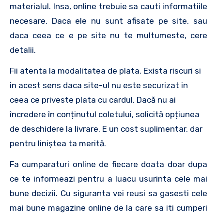
materialul. Insa, online trebuie sa cauti informatiile
necesare. Daca ele nu sunt afisate pe site, sau
daca ceea ce e pe site nu te multumeste, cere
detalii.
Fii atenta la modalitatea de plata. Exista riscuri si
in acest sens daca site-ul nu este securizat in
ceea ce priveste plata cu cardul. Dacă nu ai
încredere în conținutul coletului, solicită opțiunea
de deschidere la livrare. E un cost suplimentar, dar
pentru liniștea ta merită.
Fa cumparaturi online de fiecare doata doar dupa
ce te informeazi pentru a luacu usurinta cele mai
bune decizii. Cu siguranta vei reusi sa gasesti cele
mai bune magazine online de la care sa iti cumperi