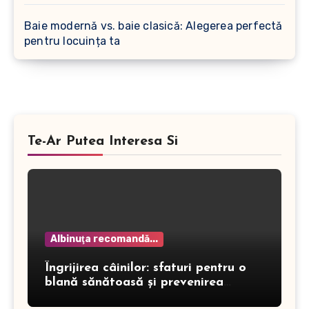
Baie modernă vs. baie clasică: Alegerea perfectă
pentru locuința ta
Te-Ar Putea Interesa Si
Albinuţa recomandă...
Îngrijirea câinilor: sfaturi pentru o
blană sănătoasă și prevenirea
dermatitei