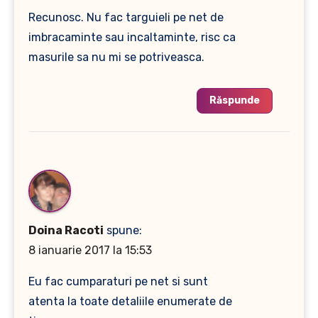
Recunosc. Nu fac targuieli pe net de
imbracaminte sau incaltaminte, risc ca
masurile sa nu mi se potriveasca.
Răspunde
Doina Racoti
spune:
8 ianuarie 2017 la 15:53
Eu fac cumparaturi pe net si sunt
atenta la toate detaliile enumerate de