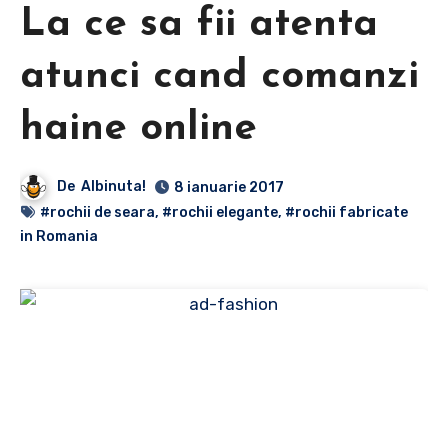
La ce sa fii atenta
atunci cand comanzi
haine online
De
Albinuta!
8 ianuarie 2017
#rochii de seara
,
#rochii elegante
,
#rochii fabricate
in Romania