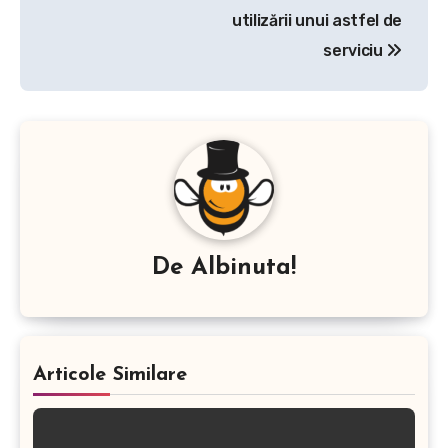
articole
utilizării unui astfel de
serviciu
De
Albinuta!
Articole Similare