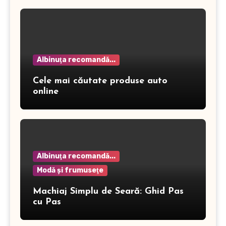
Albinuţa recomandă...
Cele mai căutate produse auto
online
Albinuţa recomandă...
Modă şi frumuseţe
Machiaj Simplu de Seară: Ghid Pas
cu Pas