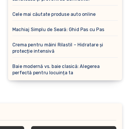
Cele mai căutate produse auto online
Machiaj Simplu de Seară: Ghid Pas cu Pas
Crema pentru mâini Rilastil – Hidratare și
protecție intensivă
Baie modernă vs. baie clasică: Alegerea
perfectă pentru locuința ta