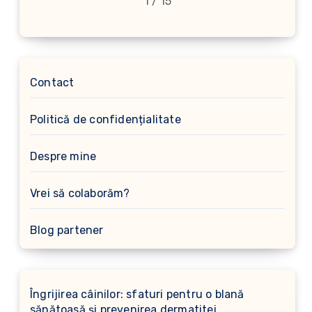
1 / 15
Contact
Politică de confidențialitate
Despre mine
Vrei să colaborăm?
Blog partener
Îngrijirea câinilor: sfaturi pentru o blană
sănătoasă și prevenirea dermatitei