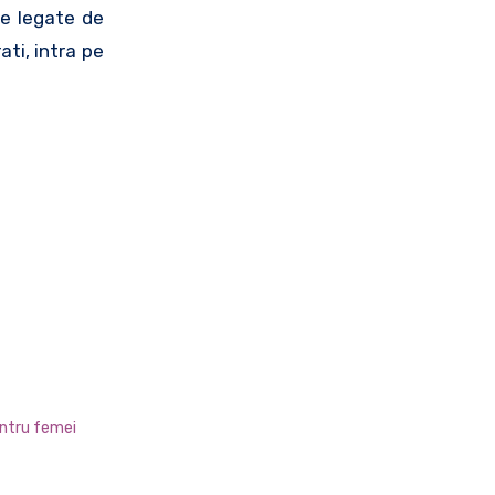
me legate de
ati, intra pe
entru femei