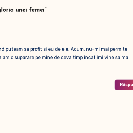
gloria unei femei”
nd puteam sa profit si eu de ele. Acum, nu-mi mai permite
asa am o suparare pe mine de ceva timp incat imi vine sa ma
Răsp