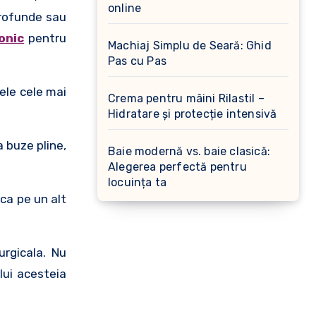
online
profunde sau
ronic
pentru
Machiaj Simplu de Seară: Ghid
Pas cu Pas
ele cele mai
Crema pentru mâini Rilastil –
Hidratare și protecție intensivă
 buze pline,
Baie modernă vs. baie clasică:
Alegerea perfectă pentru
locuința ta
ca pe un alt
rgicala. Nu
lui acesteia