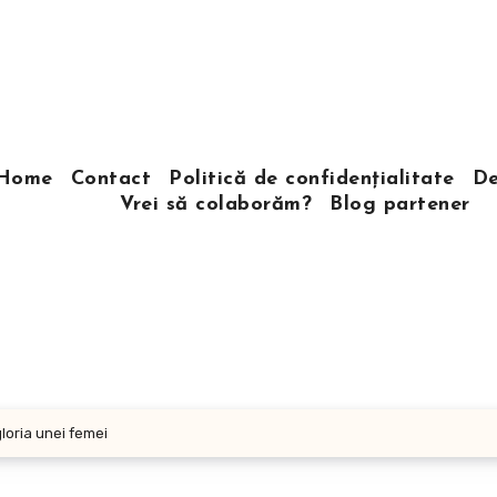
Home
Contact
Politică de confidențialitate
De
Vrei să colaborăm?
Blog partener
gloria unei femei