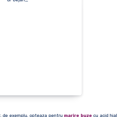
r, de exemplu, opteaza pentru
marire buze
cu acid hial