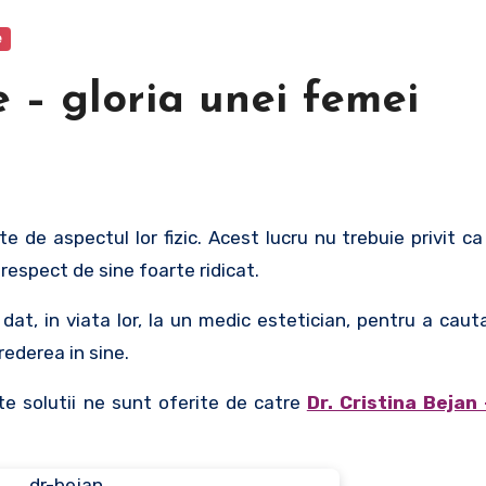
e
e – gloria unei femei
 respect de sine foarte ridicat.
t, in viata lor, la un medic estetician, pentru a caut
rederea in sine.
ste solutii ne sunt oferite de catre
Dr. Cristina Bejan 