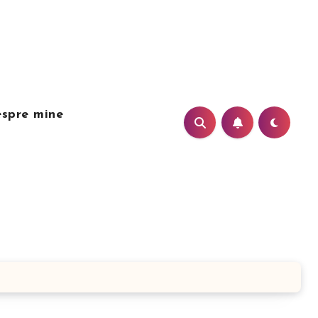
spre mine