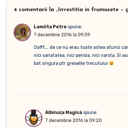
4 comentarii la „Investitia in frumusete – 
Lamiita Petre
spune:
7 decembrie 2016 la 09:09
Oofff…. de ce nu erau toate astea atunci ca
nici sanatatea, nici pensia, nici varsta. Si 
bat singura ptr greselile trecutului
Albinuţa Magică
spune:
7 decembrie 2016 la 09:20