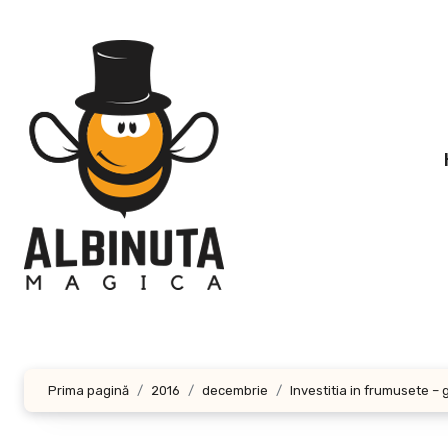
Sari
la
conținut
Prima pagină
2016
decembrie
Investitia in frumusete – 