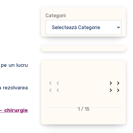
Categorii
a rezolvarea
1 / 15
– chirurgie