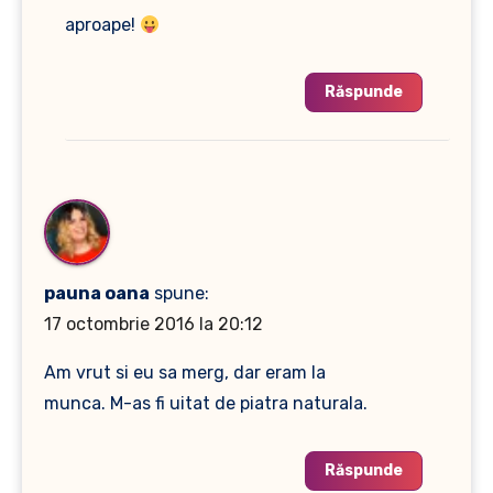
aproape!
Răspunde
pauna oana
spune:
17 octombrie 2016 la 20:12
Am vrut si eu sa merg, dar eram la
munca. M-as fi uitat de piatra naturala.
Răspunde