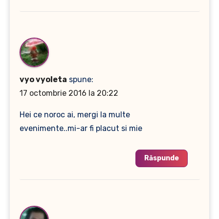
vyo vyoleta
spune:
17 octombrie 2016 la 20:22
Hei ce noroc ai, mergi la multe
evenimente..mi-ar fi placut si mie
Răspunde