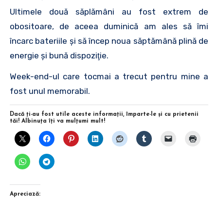
Ultimele două săplămâni au fost extrem de
obositoare, de aceea duminică am ales să îmi
încarc bateriile şi să încep noua săptămână plină de
energie şi bună dispoziţie.
Week-end-ul care tocmai a trecut pentru mine a
fost unul memorabil.
Dacă ţi-au fost utile aceste informaţii, împarte-le şi cu prietenii
tăi! Albinuţa îţi va mulţumi mult!
Apreciază: