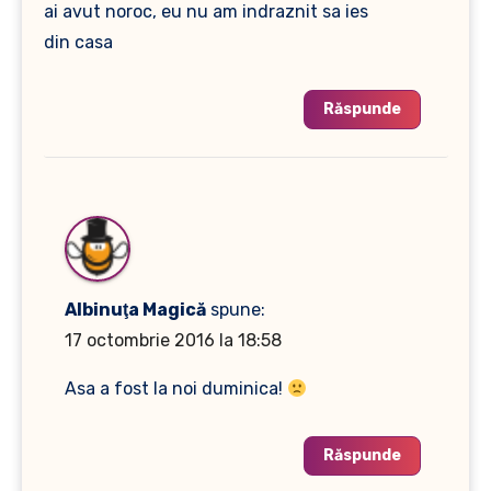
ai avut noroc, eu nu am indraznit sa ies
din casa
Răspunde
Albinuţa Magică
spune:
17 octombrie 2016 la 18:58
Asa a fost la noi duminica!
Răspunde