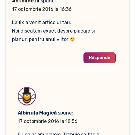
Antoaneta
spune:
17 octombrie 2016 la 16:36
La fix a venit articolul tau.
Noi discutam exact despre placaje si
planuri pentru anul viitor
Răspunde
Albinuţa Magică
spune:
17 octombrie 2016 la 18:56
Eu chiar am nevoie. Trebuie sa fac o