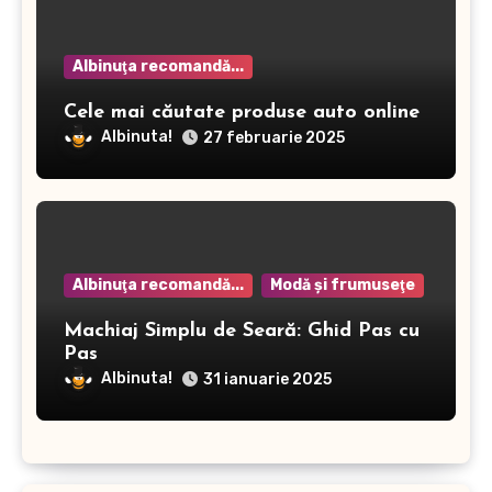
Albinuţa recomandă...
Cele mai căutate produse auto online
Albinuta!
27 februarie 2025
Albinuţa recomandă...
Modă şi frumuseţe
Machiaj Simplu de Seară: Ghid Pas cu
Pas
Albinuta!
31 ianuarie 2025