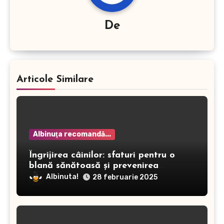
De
Articole Similare
Albinuţa recomandă...
Îngrijirea câinilor: sfaturi pentru o
blană sănătoasă și prevenirea
dermatitei
Albinuta!
28 februarie 2025