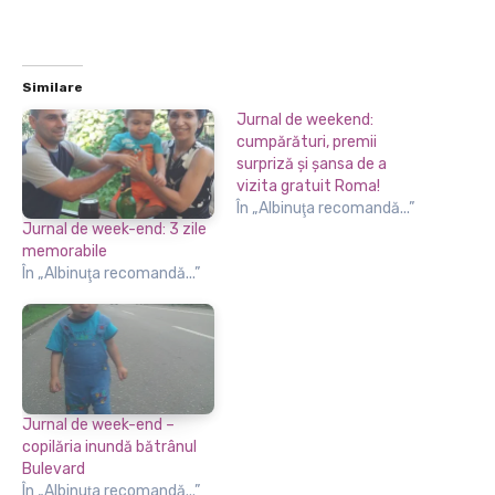
Similare
Jurnal de weekend:
cumpărături, premii
surpriză şi şansa de a
vizita gratuit Roma!
În „Albinuţa recomandă...”
Jurnal de week-end: 3 zile
memorabile
În „Albinuţa recomandă...”
Jurnal de week-end –
copilăria inundă bătrânul
Bulevard
În „Albinuţa recomandă...”