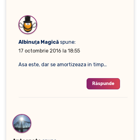
Albinuţa Magică
spune:
17 octombrie 2016 la 18:55
Asa este, dar se amortizeaza in timp…
Răspunde