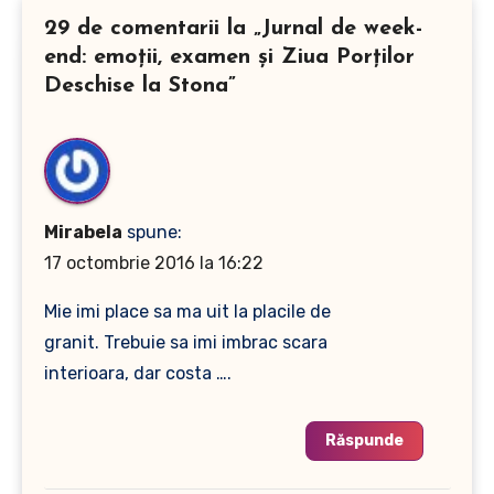
29 de comentarii la „Jurnal de week-
end: emoţii, examen şi Ziua Porţilor
Deschise la Stona”
Mirabela
spune:
17 octombrie 2016 la 16:22
Mie imi place sa ma uit la placile de
granit. Trebuie sa imi imbrac scara
interioara, dar costa ….
Răspunde