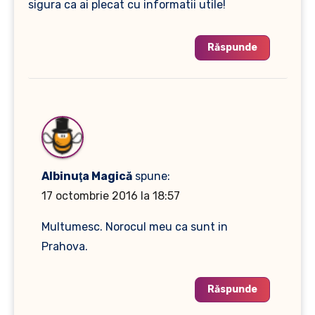
sigura ca ai plecat cu informatii utile!
Răspunde
Albinuţa Magică
spune:
17 octombrie 2016 la 18:57
Multumesc. Norocul meu ca sunt in
Prahova.
Răspunde