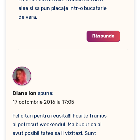
alee si sa pun placaje intr-o bucatarie
de vara.
Răspunde
Diana Ion
spune:
17 octombrie 2016 la 17:05
Felicitari pentru reusita!!! Foarte frumos
ai petrecut weekendul. Ma bucur ca ai
avut posibilitatea sa ii vizitezi. Sunt