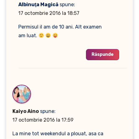
Albinuţa Magică
spune:
17 octombrie 2016 la 18:57
Permisul il am de 10 ani. Alt examen
am luat.
Răspunde
Kaiyo Aino
spune:
17 octombrie 2016 la 17:59
La mine tot weekendul a plouat, asa ca