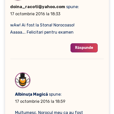
doina_racoti@yahoo.com
spune:
17 octombrie 2016 la 18:33
wAw! Ai fost la Stona! Norocoaso!
Aaaaa…. Felicitari pentru examen
Răspunde
Albinuţa Magică
spune:
17 octombrie 2016 la 18:59
Multumesc. Norocul meu ca au fost