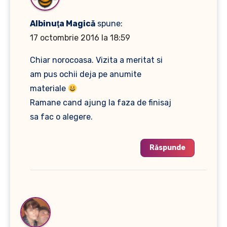
Albinuţa Magică
spune:
17 octombrie 2016 la 18:59
Chiar norocoasa. Vizita a meritat si
am pus ochii deja pe anumite
materiale
Ramane cand ajung la faza de finisaj
sa fac o alegere.
Răspunde