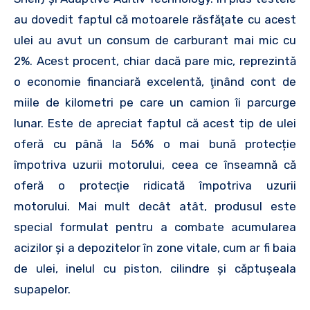
au dovedit faptul că motoarele răsfăţate cu acest
ulei au avut un consum de carburant mai mic cu
2%. Acest procent, chiar dacă pare mic, reprezintă
o economie financiară excelentă, ţinând cont de
miile de kilometri pe care un camion îi parcurge
lunar. Este de apreciat faptul că acest tip de ulei
oferă cu până la 56% o mai bună protecție
împotriva uzurii motorului, ceea ce înseamnă că
oferă o protecţie ridicată împotriva uzurii
motorului. Mai mult decât atât, produsul este
special formulat pentru a combate acumularea
acizilor și a depozitelor în zone vitale, cum ar fi baia
de ulei, inelul cu piston, cilindre și căptușeala
supapelor.