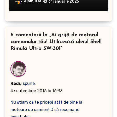
Albinuta!
31 ianuarie 2025
6 comentarii la „Ai grijă de motorul
camionului tău! Utilizează uleiul Shell
Rimula Ultra 5W-30!”
Radu
spune:
4 septembrie 2016 la 16:33
Nu ştiam că te pricepi atât de bine la
motoare de camion! O să recomand
acest ulei!