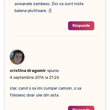
avioanele zambesc. Zici ca sunt niste
balene plutitoare. :))
Răspunde
cristina dragomir
spune:
4 septembrie 2016 la 21:26
clar, cand o sa imi cumpar camion, o sa
folosesc doar ulei din asta.