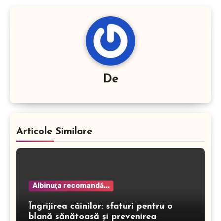
De
Articole Similare
Albinuţa recomandă...
Îngrijirea câinilor: sfaturi pentru o
blană sănătoasă și prevenirea