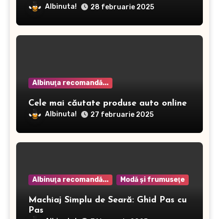
dermatitei
Albinuta!
28 februarie 2025
Albinuţa recomandă...
Cele mai căutate produse auto online
Albinuta!
27 februarie 2025
Albinuţa recomandă...
Modă şi frumuseţe
Machiaj Simplu de Seară: Ghid Pas cu
Pas