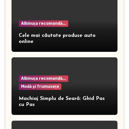
Albinuţa recomandă...
Cele mai căutate produse auto
online
Albinuţa recomandă...
Modă şi frumuseţe
Machiaj Simplu de Seară: Ghid Pas
cu Pas