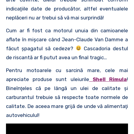
indicaţiile date de producător, altfel eventualele
neplăceri nu ar trebui să vă mai surprindă!
Cum ar fi fost ca motorul unuia din camioanele
aflate în mişcare când Jean-Claude Van Damme a
făcut şpagatul să cedeze?
Cascadoria destul
de riscantă ar fi putut avea un final tragic…
Pentru motoarele cu sarcină mare, cele mai
apreciate produse sunt uleiurile
Shell Rimula
!
Bineînţeles că pe lângă un ulei de calitate şi
carburantul trebuie să respecte toate normele de
calitate. De aceea mare grijă de unde vă alimentaţi
autovehiculul!