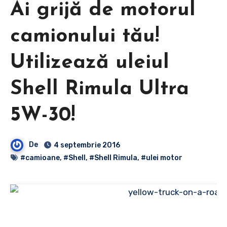
Ai grijă de motorul
camionului tău!
Utilizează uleiul
Shell Rimula Ultra
5W-30!
De
4 septembrie 2016
#camioane
,
#Shell
,
#Shell Rimula
,
#ulei motor