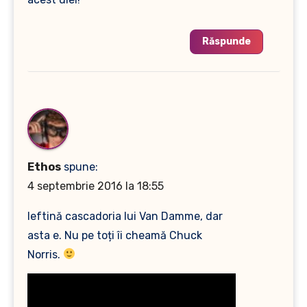
Răspunde
Ethos
spune:
4 septembrie 2016 la 18:55
Ieftină cascadoria lui Van Damme, dar
asta e. Nu pe toți îi cheamă Chuck
Norris.