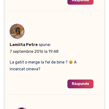
Răspunde
Lamiita Petre
spune:
7 septembrie 2016 la 19:48
La gatit o merge la fel de bine ?
A
incercat cineva?
Răspunde