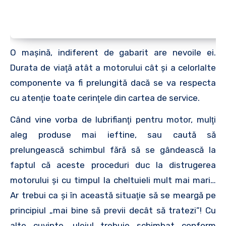
O maşină, indiferent de gabarit are nevoile ei.
Durata de viaţă atât a motorului cât şi a celorlalte
componente va fi prelungită dacă se va respecta
cu atenţie toate cerinţele din cartea de service.
Când vine vorba de lubrifianţi pentru motor, mulţi
aleg produse mai ieftine, sau caută să
prelungească schimbul fără să se gândească la
faptul că aceste proceduri duc la distrugerea
motorului şi cu timpul la cheltuieli mult mai mari…
Ar trebui ca şi în această situaţie să se meargă pe
principiul „mai bine să previi decât să tratezi”! Cu
alte cuvinte, uleiul trebuie schimbat conform