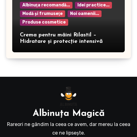
Albinuţa recomandă...
Idei practice...
Modă şi frumuseţe
Noi oamenii...
Produse cosmetice
Crema pentru mâini Rilastil –
Hidratare și protecție intensivă
Albinuţa Magică
Rareori ne gândim la ceea ce avem, dar mereu la ceea
ce ne lipseşte.