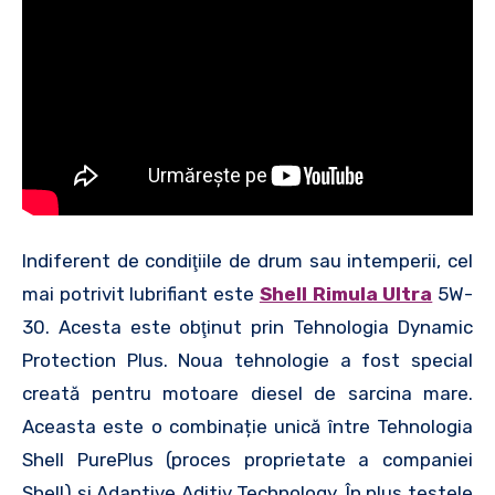
Indiferent de condiţiile de drum sau intemperii, cel
mai potrivit lubrifiant este
Shell Rimula Ultra
5W-
30. Acesta este obţinut prin Tehnologia Dynamic
Protection Plus. Noua tehnologie a fost special
creată pentru motoare diesel de sarcina mare.
Aceasta este o combinație unică între Tehnologia
Shell PurePlus (proces proprietate a companiei
Shell) şi Adaptive Aditiv Technology. În plus testele