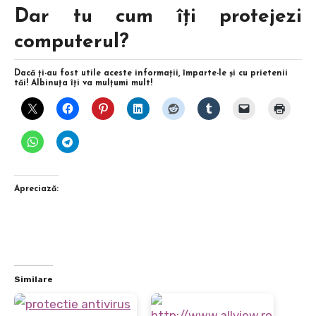
Dar tu cum îţi protejezi
computerul?
Dacă ţi-au fost utile aceste informaţii, împarte-le şi cu prietenii
tăi! Albinuţa îţi va mulţumi mult!
Apreciază:
Similare