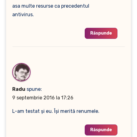
asa multe resurse ca precedentul
antivirus.
Răspunde
Radu
spune:
9 septembrie 2016 la 17:26
L-am testat şi eu. Îşi merită renumele.
Răspunde