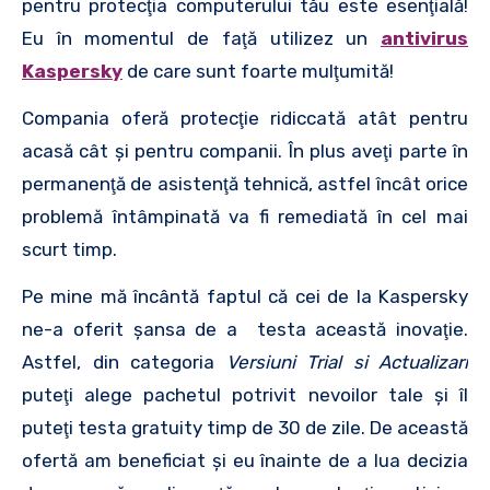
pentru protecţia computerului tău este esenţială!
Eu în momentul de faţă utilizez un
antivirus
Kaspersky
de care sunt foarte mulţumită!
Compania oferă protecţie ridiccată atât pentru
acasă cât şi pentru companii. În plus aveţi parte în
permanenţă de asistenţă tehnică, astfel încât orice
problemă întâmpinată va fi remediată în cel mai
scurt timp.
Pe mine mă încântă faptul că cei de la Kaspersky
ne-a oferit şansa de a testa această inovaţie.
Astfel, din categoria
Versiuni Trial si Actualizari
puteţi alege pachetul potrivit nevoilor tale şi îl
puteţi testa gratuity timp de 30 de zile. De această
ofertă am beneficiat şi eu înainte de a lua decizia