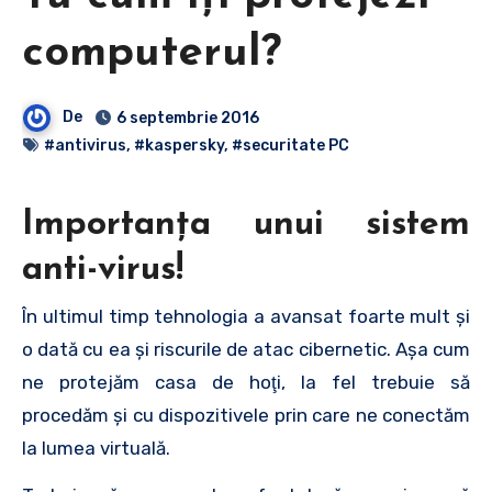
computerul?
De
6 septembrie 2016
#antivirus
,
#kaspersky
,
#securitate PC
Importanţa unui sistem
anti-virus!
În ultimul timp tehnologia a avansat foarte mult şi
o dată cu ea şi riscurile de atac cibernetic. Aşa cum
ne protejăm casa de hoţi, la fel trebuie să
procedăm şi cu dispozitivele prin care ne conectăm
la lumea virtuală.