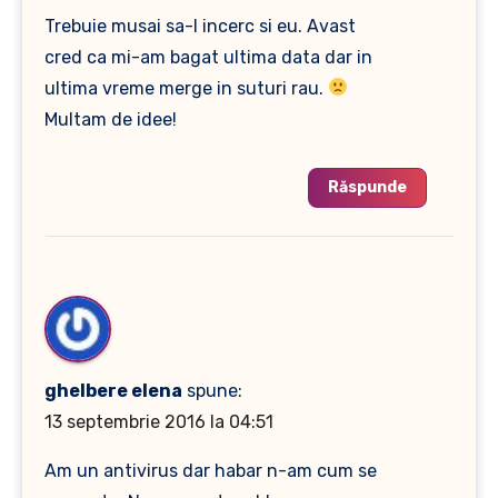
Trebuie musai sa-l incerc si eu. Avast
cred ca mi-am bagat ultima data dar in
ultima vreme merge in suturi rau.
Multam de idee!
Răspunde
ghelbere elena
spune:
13 septembrie 2016 la 04:51
Am un antivirus dar habar n-am cum se