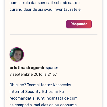
cum ar rula dar sper sa il schimb cat de
curand doar de aia s-au inventat ratele.
Răspunde
cristina dragomir
spune:
7 septembrie 2016 la 21:37
Ghici ce? Tocmai testez Kaspersky
Internet Security. Ethos mi l-a
recomandat si sunt incantata de cum
se comporta, mai ales ca nu consuma