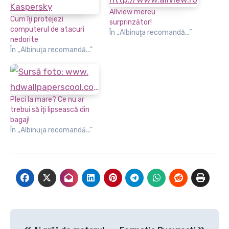
Allview mereu
Cum îţi protejezi
surprinzător!
computerul de atacuri
În „Albinuţa recomandă...”
nedorite
În „Albinuţa recomandă...”
Pleci la mare? Ce nu ar
trebui să îţi lipsească din
bagaj!
În „Albinuţa recomandă...”
Navigare