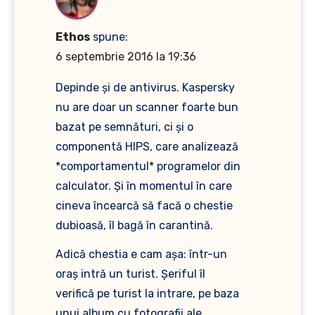
Ethos
spune:
6 septembrie 2016 la 19:36
Depinde și de antivirus. Kaspersky
nu are doar un scanner foarte bun
bazat pe semnături, ci și o
componentă HIPS, care analizează
*comportamentul* programelor din
calculator. Și în momentul în care
cineva încearcă să facă o chestie
dubioasă, îl bagă în carantină.
Adică chestia e cam așa: într-un
oraș intră un turist. Șeriful îl
verifică pe turist la intrare, pe baza
unui album cu fotografii ale