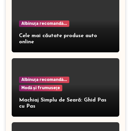
Albinuţa recomandă...
Cele mai căutate produse auto
online
Albinuţa recomandă...
Modă şi frumuseţe
Machiaj Simplu de Seară: Ghid Pas
cu Pas