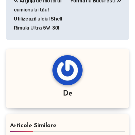
Ai grijă de motorul
Formatia Bucuresti
în
camionului tău!
articole
Utilizează uleiul Shell
Rimula Ultra 5W-30!
De
Articole Similare