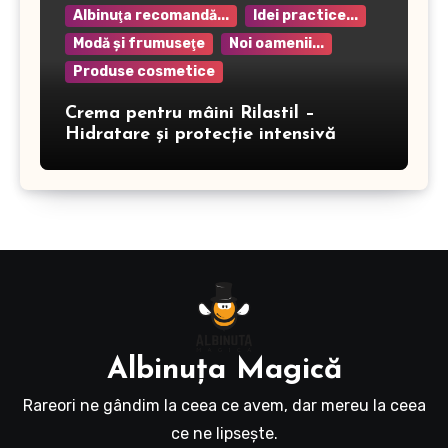
Albinuţa recomandă...
Idei practice...
Modă şi frumuseţe
Noi oamenii...
Produse cosmetice
Crema pentru mâini Rilastil –
Hidratare și protecție intensivă
Albinuţa Magică
Rareori ne gândim la ceea ce avem, dar mereu la ceea
ce ne lipseşte.