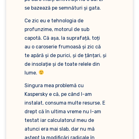
se bazează pe semnături și gata.
Ce zic eu e tehnologia de
profunzime, motorul de sub
capotă. Că așa, la suprafață, toți
au o caroserie frumoasă și zic că
te apără și de purici, și de țânțari, și
de insolație și de toate relele din
lume.
Singura mea problemă cu
Kaspersky e că, pe când l-am
instalat, consuma multe resurse. E
drept că în ultima vreme nu l-am
testat iar calculatorul meu de
atunci era mai slab, dar nu mă
aștept la modificări radicale în