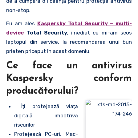
de a cumpăra o liceenţă pentru protecţie antivirus
non-stop.
Eu am ales
Kaspersky Total Security – multi-
device
Total Security
, imediat ce mi-am scos
laptopul din service, la recomandarea unui bun
prieten priceput în acest domeniu.
Ce face un antivirus
Kaspersky conform
producătorului?
Îţi protejează viaţa
digitală împotriva
riscurilor
Protejează PC-uri, Mac-