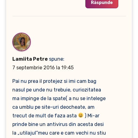
Răspunde
Lamiita Petre
spune:
7 septembrie 2016 la 19:45
Pai nu prea il protejez si imi cam bag
nasul pe unde nu trebuie, curiozitatea
ma impinge de la spate( a nu se intelege
ca umblu pe site-uri deocheate, am
trecut de mult de faza asta
) Mi-ar
prinde bine un antivirus din acesta desi
la „utilajul”meu care e cam vechi nu stiu