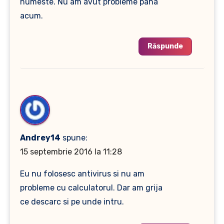
numeste. Nu am avut probleme pana
acum.
Răspunde
Andrey14
spune:
15 septembrie 2016 la 11:28
Eu nu folosesc antivirus si nu am
probleme cu calculatorul. Dar am grija
ce descarc si pe unde intru.