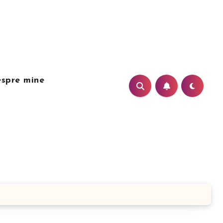
spre mine