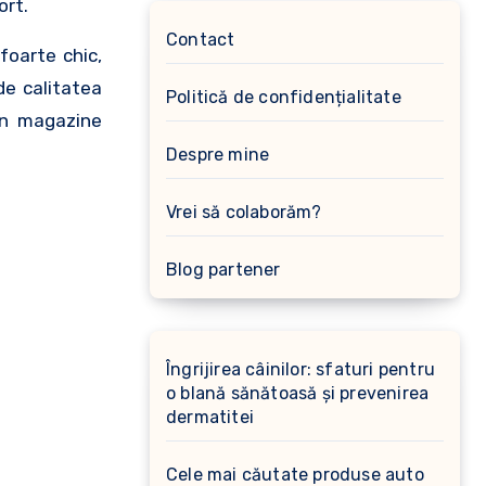
ort.
Contact
foarte chic,
de calitatea
Politică de confidențialitate
in magazine
Despre mine
Vrei să colaborăm?
Blog partener
Îngrijirea câinilor: sfaturi pentru
o blană sănătoasă și prevenirea
dermatitei
Cele mai căutate produse auto