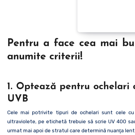
Pentru a face cea mai bun
anumite criterii!
1. Optează pentru ochelari 
UVB
Cele mai potrivite tipuri de ochelari sunt cele cu
ultraviolete, pe etichetă trebuie să scrie UV 400 sa
urmat mai apoi de stratul care determină nuanţa lenti