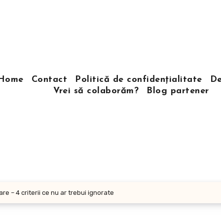
Home
Contact
Politică de confidențialitate
De
Vrei să colaborăm?
Blog partener
re – 4 criterii ce nu ar trebui ignorate