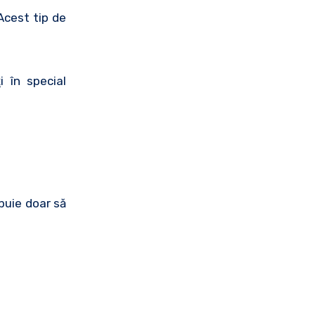
Acest tip de
 în special
buie doar să