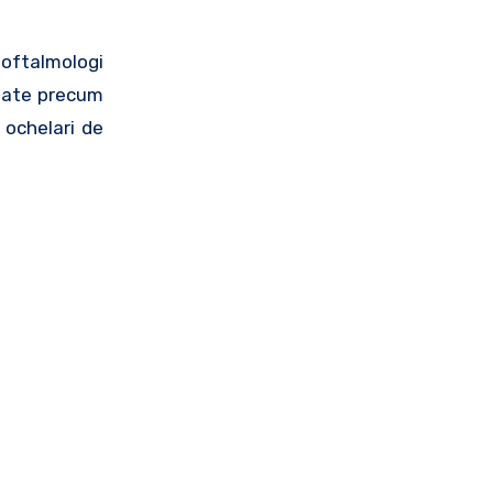
 oftalmologi
itate precum
 ochelari de