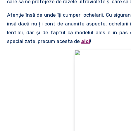
care să ne protejeze de razele ultraviolete şi care s
Atenţie însă de unde îţi cumperi ochelarii. Cu sigura
însă dacă nu ţii cont de anumite aspecte, ochelarii î
lentilei, dar şi de faptul că modelul ales e în p
specializate, precum acesta de
aici
!