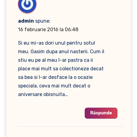
admin
spune:
16 februarie 2016 la 06:48
Si eu mi-as dori unul pentru sotul
meu. Gasim dupa anul nasterii. Cum il
stiu eu pe al meu l-ar pastra ca ii
place mai mult sa colectioneze decat
sa bea si l-ar desface la o ocazie
speciala, ceva mai mult decat o
aniversare obisnuita…
Răspunde