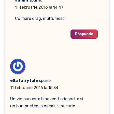
admin
spune:
11 februarie 2016 la 14:47
Cu mare drag, multumesc!
Răspunde
ella fairytale
spune:
11 februarie 2016 la 15:34
Un vin bun este binevenit oricand, e si
un bun prieten la necaz si bucurie.