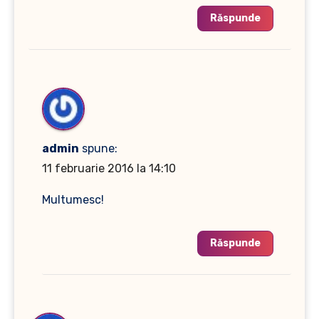
Răspunde
admin
spune:
11 februarie 2016 la 14:10
Multumesc!
Răspunde