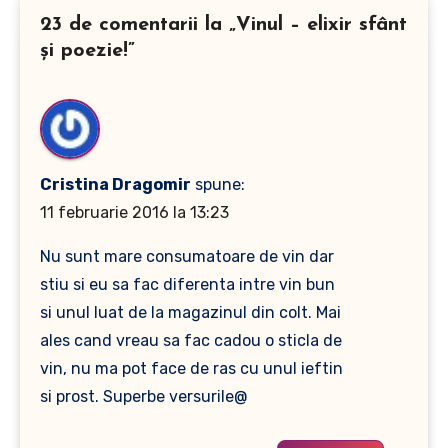
23 de comentarii la „Vinul – elixir sfânt
şi poezie!”
Cristina Dragomir
spune:
11 februarie 2016 la 13:23
Nu sunt mare consumatoare de vin dar
stiu si eu sa fac diferenta intre vin bun
si unul luat de la magazinul din colt. Mai
ales cand vreau sa fac cadou o sticla de
vin, nu ma pot face de ras cu unul ieftin
si prost. Superbe versurile@