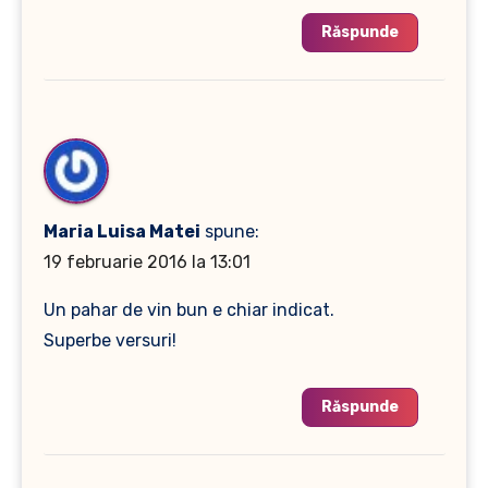
Răspunde
Maria Luisa Matei
spune:
19 februarie 2016 la 13:01
Un pahar de vin bun e chiar indicat.
Superbe versuri!
Răspunde