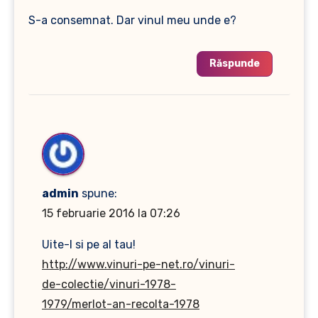
S-a consemnat. Dar vinul meu unde e?
Răspunde
admin
spune:
15 februarie 2016 la 07:26
Uite-l si pe al tau!
http://www.vinuri-pe-net.ro/vinuri-
de-colectie/vinuri-1978-
1979/merlot-an-recolta-1978