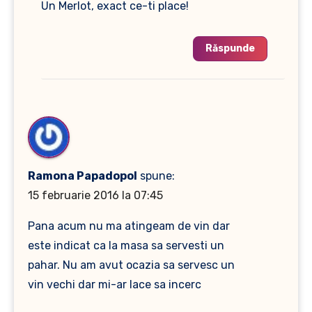
Un Merlot, exact ce-ti place!
Răspunde
Ramona Papadopol
spune:
15 februarie 2016 la 07:45
Pana acum nu ma atingeam de vin dar
este indicat ca la masa sa servesti un
pahar. Nu am avut ocazia sa servesc un
vin vechi dar mi-ar lace sa incerc