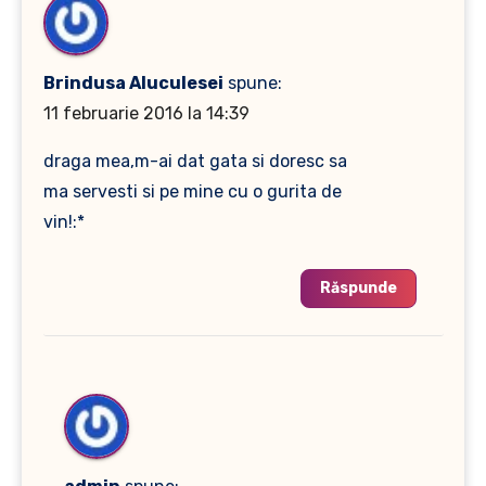
Brindusa Aluculesei
spune:
11 februarie 2016 la 14:39
draga mea,m-ai dat gata si doresc sa
ma servesti si pe mine cu o gurita de
vin!:*
Răspunde