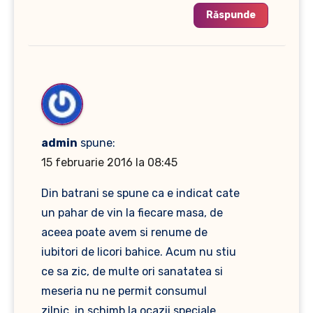
Răspunde
admin
spune:
15 februarie 2016 la 08:45
Din batrani se spune ca e indicat cate
un pahar de vin la fiecare masa, de
aceea poate avem si renume de
iubitori de licori bahice. Acum nu stiu
ce sa zic, de multe ori sanatatea si
meseria nu ne permit consumul
zilnic, in schimb la ocazii speciale