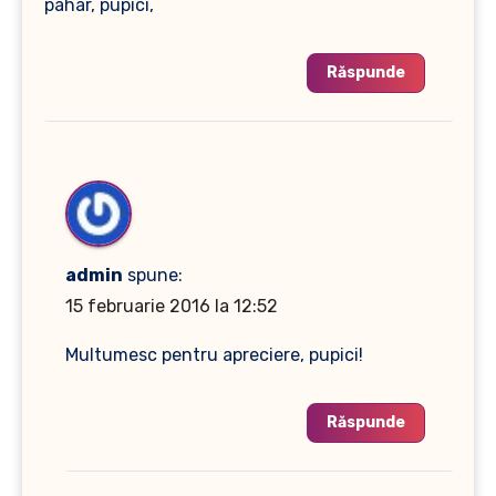
pahar, pupici,
Răspunde
admin
spune:
15 februarie 2016 la 12:52
Multumesc pentru apreciere, pupici!
Răspunde