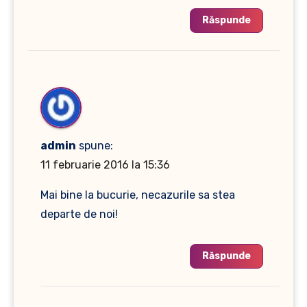
Răspunde
admin
spune:
11 februarie 2016 la 15:36
Mai bine la bucurie, necazurile sa stea
departe de noi!
Răspunde