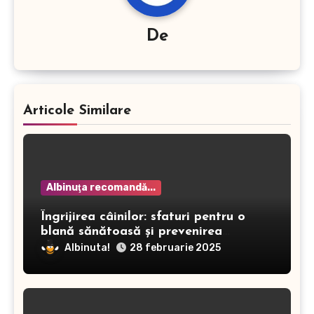
De
Articole Similare
Albinuţa recomandă...
Îngrijirea câinilor: sfaturi pentru o
blană sănătoasă și prevenirea
dermatitei
Albinuta!
28 februarie 2025