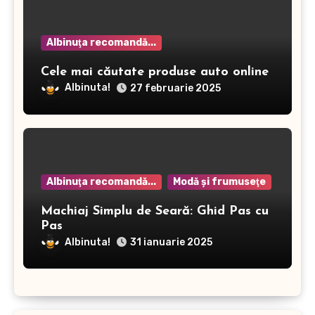
Albinuţa recomandă...
Cele mai căutate produse auto online
Albinuta!
27 februarie 2025
Albinuţa recomandă...
Modă şi frumuseţe
Machiaj Simplu de Seară: Ghid Pas cu
Pas
Albinuta!
31 ianuarie 2025