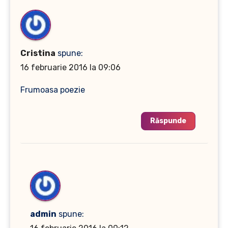
Cristina
spune:
16 februarie 2016 la 09:06
Frumoasa poezie
Răspunde
admin
spune: