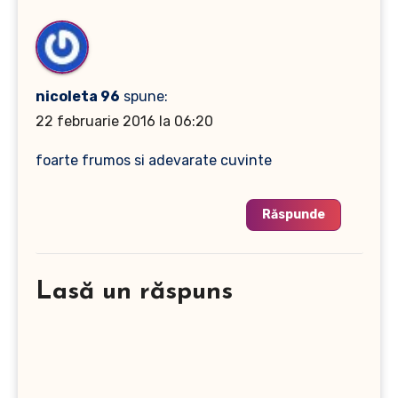
nicoleta 96
spune:
22 februarie 2016 la 06:20
foarte frumos si adevarate cuvinte
Răspunde
Lasă un răspuns