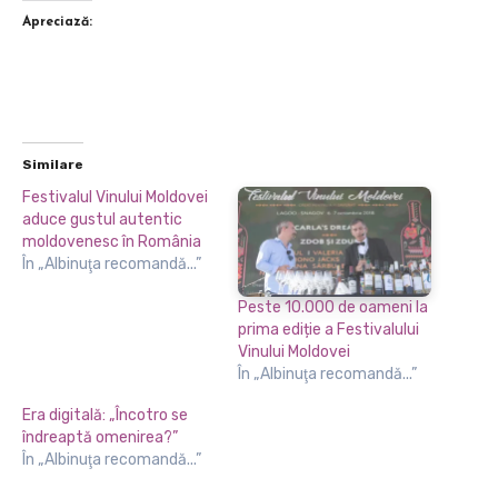
Apreciază:
Similare
Festivalul Vinului Moldovei
aduce gustul autentic
moldovenesc în România
În „Albinuţa recomandă...”
Peste 10.000 de oameni la
prima ediție a Festivalului
Vinului Moldovei
În „Albinuţa recomandă...”
Era digitală: „Încotro se
îndreaptă omenirea?”
În „Albinuţa recomandă...”