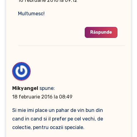
16 februarie 2016 la 09:12
Multumesc!
Răspunde
Mikyangel
spune:
18 februarie 2016 la 08:49
Si mie imi place un pahar de vin bun din
cand in cand si il prefer pe cel vechi, de
colectie, pentru ocazii speciale.