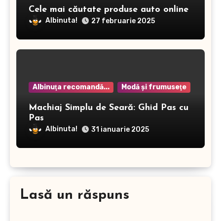
Cele mai căutate produse auto online
Albinuta!
27 februarie 2025
Albinuţa recomandă...
Modă şi frumuseţe
Machiaj Simplu de Seară: Ghid Pas cu
Pas
Albinuta!
31 ianuarie 2025
Lasă un răspuns