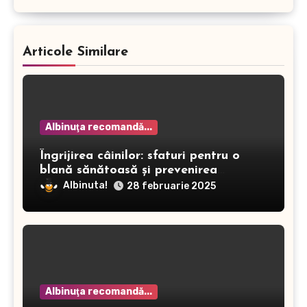
Articole Similare
Albinuţa recomandă...
Îngrijirea câinilor: sfaturi pentru o
blană sănătoasă și prevenirea
dermatitei
Albinuta!
28 februarie 2025
Albinuţa recomandă...