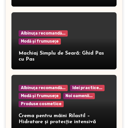
Albinuţa recomandă...
Modă şi frumuseţe
Machiaj Simplu de Seară: Ghid Pas
cu Pas
Albinuţa recomandă...
Idei practice...
Modă şi frumuseţe
Noi oamenii...
Produse cosmetice
Crema pentru mâini Rilastil –
Hidratare și protecție intensivă