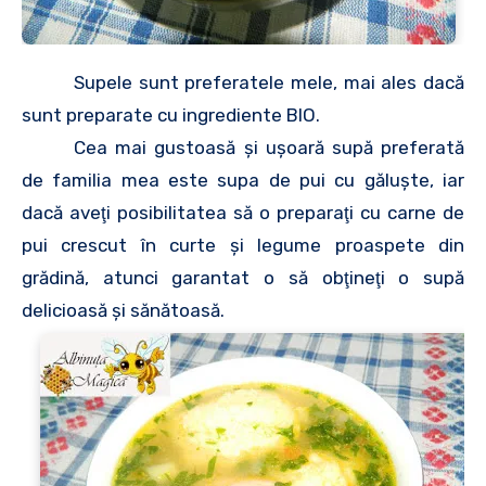
Supele sunt preferatele mele, mai ales dacă
sunt preparate cu ingrediente BIO.
Cea mai gustoasă şi uşoară supă preferată
de familia mea este supa de pui cu găluşte, iar
dacă aveţi posibilitatea să o preparaţi cu carne de
pui crescut în curte şi legume proaspete din
grădină, atunci garantat o să obţineţi o supă
delicioasă şi sănătoasă.