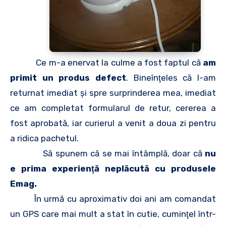
Ce m-a enervat la culme a fost faptul că
am
primit un produs defect
. Bineînţeles că l-am
returnat imediat şi spre surprinderea mea, imediat
ce am completat formularul de retur, cererea a
fost aprobată, iar curierul a venit a doua zi pentru
a ridica pachetul.
Să spunem că se mai întâmplă, doar că
nu
e prima experienţă neplăcută cu produsele
Emag.
În urmă cu aproximativ doi ani am comandat
un GPS care mai mult a stat în cutie, cuminţel într-