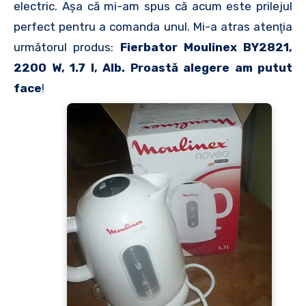
electric. Aşa că mi-am spus că acum este prilejul
perfect pentru a comanda unul. Mi-a atras atenţia
următorul produs:
Fierbator Moulinex BY2821,
2200 W, 1.7 l, Alb. Proastă alegere am putut
face
!