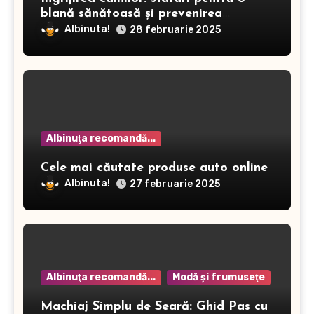
blană sănătoasă și prevenirea
dermatitei
Albinuta!
28 februarie 2025
Albinuţa recomandă...
Cele mai căutate produse auto online
Albinuta!
27 februarie 2025
Albinuţa recomandă...
Modă şi frumuseţe
Machiaj Simplu de Seară: Ghid Pas cu