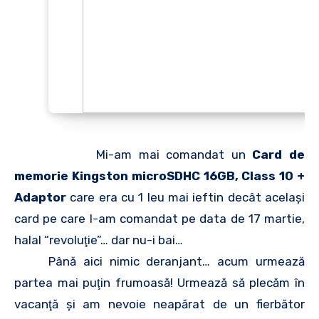
Mi-am mai comandat un
Card de
memorie Kingston microSDHC 16GB, Class 10 +
Adaptor
care era cu 1 leu mai ieftin decât acelaşi
card pe care l-am comandat pe data de 17 martie,
halal “revoluţie”… dar nu-i bai…
Până aici nimic deranjant… acum urmează
partea mai puţin frumoasă! Urmează să plecăm în
vacanţă şi am nevoie neapărat de un fierbător