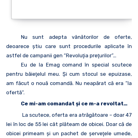
Nu sunt adepta vânătorilor de oferte,
deoarece ştiu care sunt procedurile aplicate în
astfel de campanii gen “Revoluţia preţurilor”…
Eu de la Emag comand în special scutece
pentru băieţelul meu. Şi cum stocul se epuizase,
am făcut o nouă comandă. Nu neapărat că era “la
ofertă”.
Ce mi-am comandat şi ce m-a revoltat…
La scutece, oferta era atrăgătoare – doar 47
lei în loc de 55 lei cât plăteam de obicei. Doar că de
obicei primeam şi un pachet de şerveţele umede,