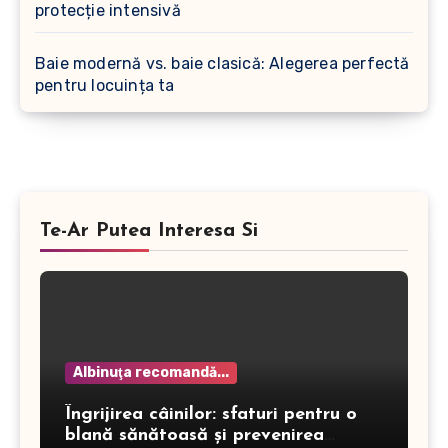
protecție intensivă
Baie modernă vs. baie clasică: Alegerea perfectă
pentru locuința ta
Te-Ar Putea Interesa Si
Albinuţa recomandă...
Îngrijirea câinilor: sfaturi pentru o
blană sănătoasă și prevenirea