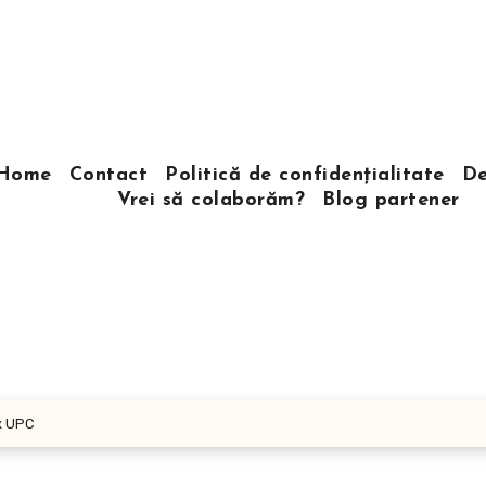
Home
Contact
Politică de confidențialitate
De
Vrei să colaborăm?
Blog partener
x UPC