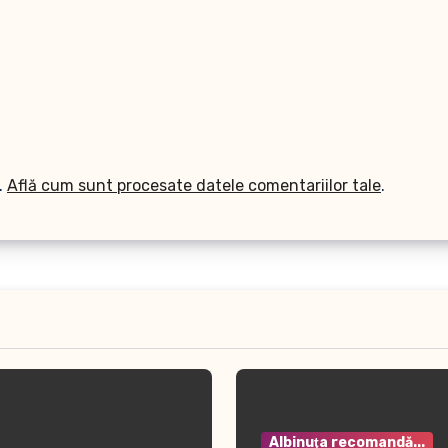
.
Află cum sunt procesate datele comentariilor tale
.
Albinuţa recomandă...