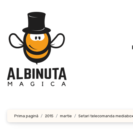
Sari
la
conținut
Prima pagină
2015
martie
Setari telecomanda mediabo