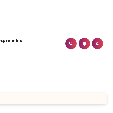
spre mine