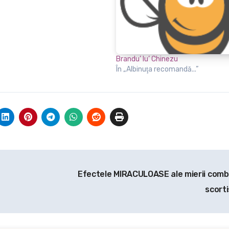
Brandu’ lu’ Chinezu
În „Albinuţa recomandă...”
Efectele MIRACULOASE ale mierii comb
scort