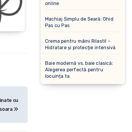
online
Machiaj Simplu de Seară: Ghid
Pas cu Pas
Crema pentru mâini Rilastil –
Hidratare și protecție intensivă
Baie modernă vs. baie clasică:
Alegerea perfectă pentru
locuința ta
inate cu
isoara