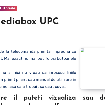
Tutoriale
mediabox UPC
. Mai exact nu mai pot folosi butoanele
 si nici nu vreau sa inrosesc liniile
 primit pliant sau manual de utilizare in
bleme, asa ca a trebuit sa caut ceva…
e il puteti vizualiza sau de