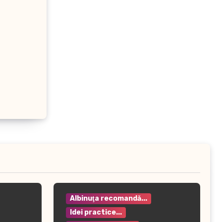
Albinuţa recomandă...
Idei practice...