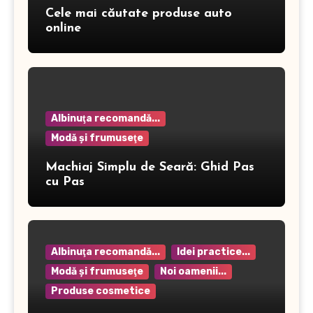
Cele mai căutate produse auto
online
Albinuţa recomandă...
Modă şi frumuseţe
Machiaj Simplu de Seară: Ghid Pas
cu Pas
Albinuţa recomandă...
Idei practice...
Modă şi frumuseţe
Noi oamenii...
Produse cosmetice