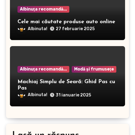
Albinuţa recomandă...
Cele mai căutate produse auto online
Albinuta!
27 februarie 2025
Albinuţa recomandă...
Modă şi frumuseţe
Machiaj Simplu de Seară: Ghid Pas cu
Pas
Albinuta!
31 ianuarie 2025