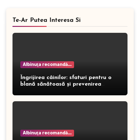
Te-Ar Putea Interesa Si
Albinuţa recomandă...
Îngrijirea câinilor: sfaturi pentru o
blană sănătoasă și prevenirea
dermatitei
Albinuţa recomandă...