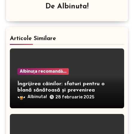
De
Albinuta!
Articole Similare
Albinuţa recomandă...
Îngrijirea câinilor: sfaturi pentru o
blană sănătoasă și prevenirea
dermatitei
Albinuta!
28 februarie 2025