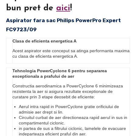
bun pret de
aici
!
Aspirator fara sac Philips PowerPro Expert
FC9723/09
Clasa de eficienta energetica A
Acest aspirator este conceput sa atinga performanta maxima
cu clasa de eficienta energetica A.
Tehnologia PowerCyclone 6 pentru separarea
exceptionala a prafului de aer
Constructia aerodinamica a PowerCyclone 6 minimizeaza
rezistenta la aer si asigura rezultate exceptionale de
curatare prin 3 etape deosebit de eficiente:
Aerul intra rapid in PowerCyclone gratie orificiului de
admisie aer drept si lin.
Circuitul curbat de aer directioneaza rapid aerul in sus in
compartimentul ciclonic.
in partea de sus a filtrului ciclonic, lamelele de evacuare
indeparteaza eficient praful din aer.