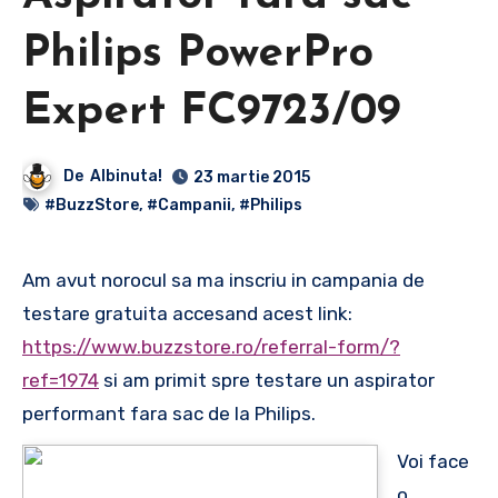
Philips PowerPro
Expert FC9723/09
De
Albinuta!
23 martie 2015
#BuzzStore
,
#Campanii
,
#Philips
Am avut norocul sa ma inscriu in campania de
testare gratuita accesand acest link:
https://www.buzzstore.ro/referral-form/?
ref=1974
si am primit spre testare un aspirator
performant fara sac de la Philips.
Voi face
o