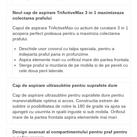
Noul cap de aspirare TriActiveMax 3 in 1 maximizeaza
colectarea prafului
Capul de aspirare TriActiveMax cu actiuni de curatare 3 in 1
acopera perfect podeaua pentru a maximiza colectarea
prafului.
Deschide usor covorul cu talpa speciala, pentru a
indeparta praful pana in profunzime.
Aspira elemente mari cu orificiul mare din partea frontala.
Sterge praful si murdaria de pe mobila si de pe pereti cu
cele doua perii laterale.
Cap de aspirare ultrasubtire pentru suprafete dure
Cap de aspirare ultrasubtire pentru suprafete dure pentru
manevrabilitate optima si acces. Constructia extrem de
subtire si posibilitatea de rotire la 180 de grade va ajuta sa
ajungeti cu usurinta in spatii inguste si sub mobila. Orificiul
mare de la partea frontala aspira elementele mai mari.
Design avansat al compartimentului pentru praf pentru