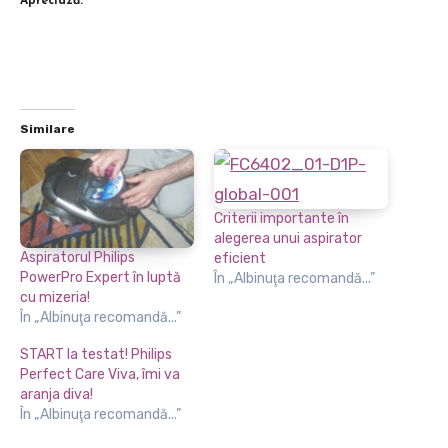
Apreciază:
Similare
Criterii importante în
alegerea unui aspirator
Aspiratorul Philips
eficient
PowerPro Expert în luptă
În „Albinuţa recomandă...”
cu mizeria!
În „Albinuţa recomandă...”
START la testat! Philips
Perfect Care Viva, îmi va
aranja diva!
În „Albinuţa recomandă...”