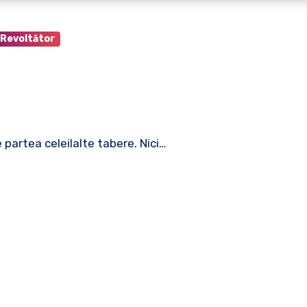
Revoltător
 partea celeilalte tabere. Nici…