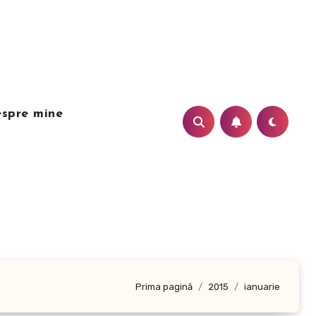
spre mine
Prima pagină
2015
ianuarie