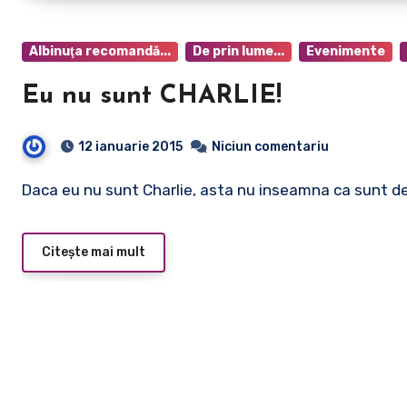
Albinuţa recomandă...
De prin lume...
Evenimente
Eu nu sunt CHARLIE!
12 ianuarie 2015
Niciun comentariu
Daca eu nu sunt Charlie, asta nu inseamna ca sunt de
Citește mai mult