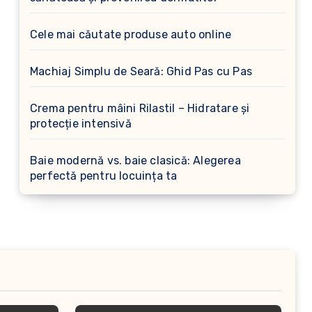
Cele mai căutate produse auto online
Machiaj Simplu de Seară: Ghid Pas cu Pas
Crema pentru mâini Rilastil – Hidratare și
protecție intensivă
Baie modernă vs. baie clasică: Alegerea
perfectă pentru locuința ta