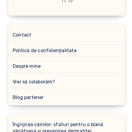
1 / 15
Contact
Politică de confidențialitate
Despre mine
Vrei să colaborăm?
Blog partener
Îngrijirea câinilor: sfaturi pentru o blană
sănătoasă și prevenirea dermatitei