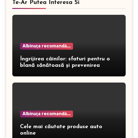
Te-Ar Putea Interesa Si
Albinuţa recomandă...
Îngrijirea câinilor: sfaturi pentru o
blană sănătoasă și prevenirea
dermatitei
Albinuţa recomandă...
Cele mai căutate produse auto
online