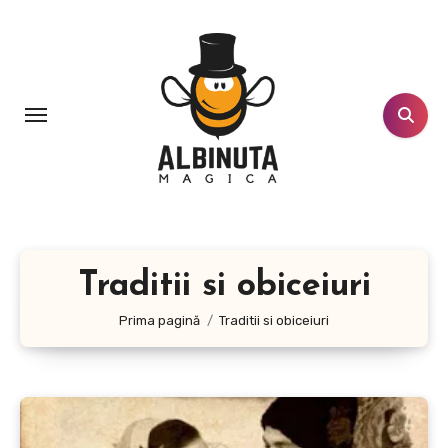
Sari
la
conținut
Traditii si obiceiuri
Prima pagină
Traditii si obiceiuri