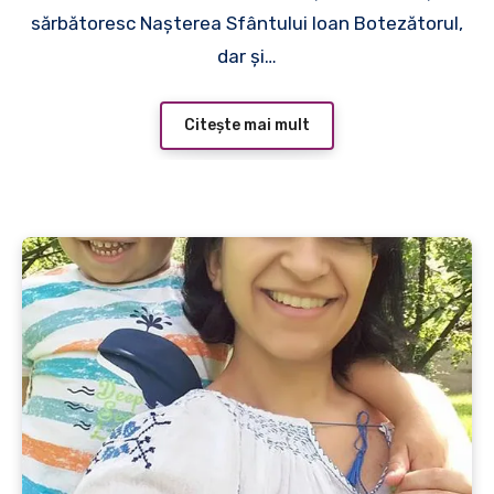
sărbătoresc Naşterea Sfântului Ioan Botezătorul,
dar şi…
Citește mai mult