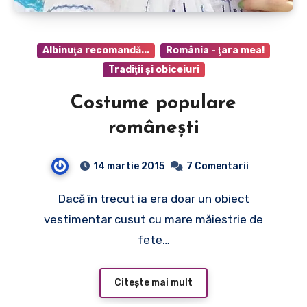
Albinuţa recomandă...
România - ţara mea!
Tradiţii şi obiceiuri
Costume populare
româneşti
14 martie 2015
7 Comentarii
Dacă în trecut ia era doar un obiect
vestimentar cusut cu mare măiestrie de
fete…
Citește mai mult