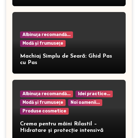
Albinuţa recomandă...
Modă şi frumuseţe
Machiaj Simplu de Seară: Ghid Pas
cu Pas
Albinuţa recomandă...
Idei practice...
Modă şi frumuseţe
Noi oamenii...
Produse cosmetice
Crema pentru mâini Rilastil –
Hidratare și protecție intensivă