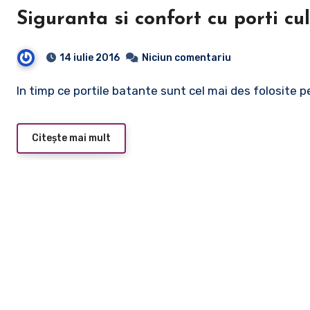
Siguranta si confort cu porti c
14 iulie 2016
Niciun comentariu
In timp ce portile batante sunt cel mai des folosite pe
Citește mai mult