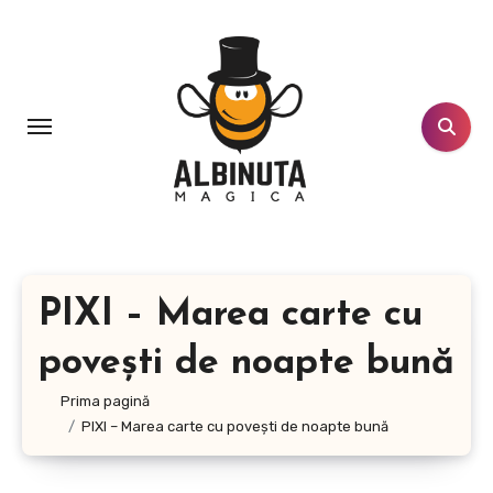
Sari
la
conținut
PIXI – Marea carte cu
poveşti de noapte bună
Prima pagină
PIXI – Marea carte cu poveşti de noapte bună