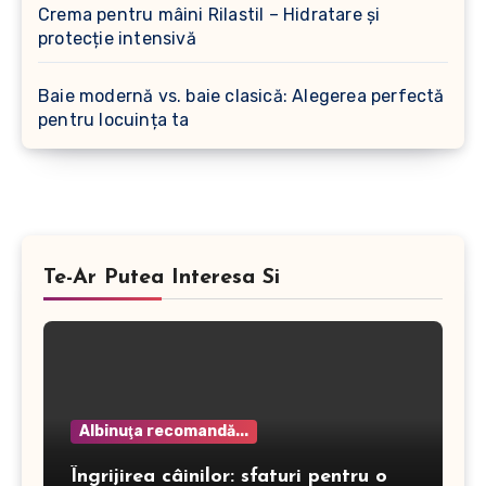
Crema pentru mâini Rilastil – Hidratare și
protecție intensivă
Baie modernă vs. baie clasică: Alegerea perfectă
pentru locuința ta
Te-Ar Putea Interesa Si
Albinuţa recomandă...
Îngrijirea câinilor: sfaturi pentru o