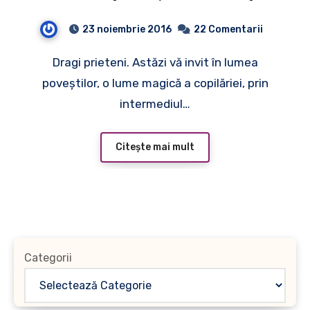
bună de la Grupul Editorial
23 noiembrie 2016
22 Comentarii
All
Dragi prieteni. Astăzi vă invit în lumea
poveştilor, o lume magică a copilăriei, prin
intermediul…
Citește mai mult
Categorii