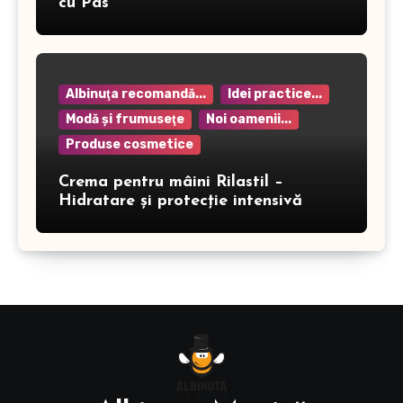
cu Pas
Albinuţa recomandă...
Idei practice...
Modă şi frumuseţe
Noi oamenii...
Produse cosmetice
Crema pentru mâini Rilastil –
Hidratare și protecție intensivă