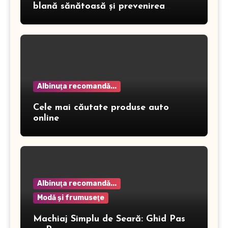
blană sănătoasă și prevenirea
dermatitei
Albinuţa recomandă...
Cele mai căutate produse auto
online
Albinuţa recomandă...
Modă şi frumuseţe
Machiaj Simplu de Seară: Ghid Pas