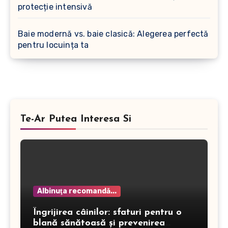
protecție intensivă
Baie modernă vs. baie clasică: Alegerea perfectă
pentru locuința ta
Te-Ar Putea Interesa Si
Albinuţa recomandă...
Îngrijirea câinilor: sfaturi pentru o
blană sănătoasă și prevenirea