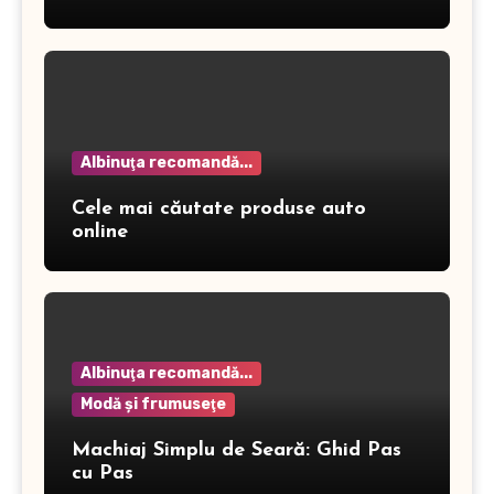
dermatitei
Albinuţa recomandă...
Cele mai căutate produse auto
online
Albinuţa recomandă...
Modă şi frumuseţe
Machiaj Simplu de Seară: Ghid Pas
cu Pas