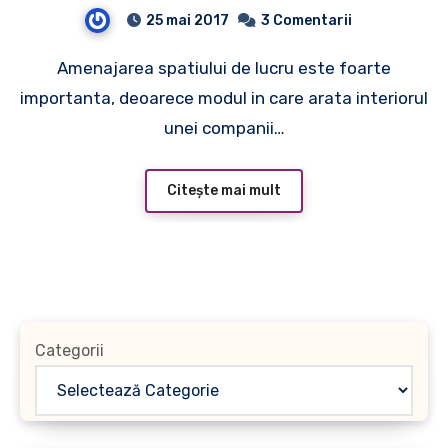
modern
25 mai 2017
3 Comentarii
Amenajarea spatiului de lucru este foarte
importanta, deoarece modul in care arata interiorul
unei companii…
Citește mai mult
Categorii