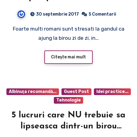
30 septembrie 2017
5 Comentarii
Foarte multi romani sunt stresati la gandul ca
ajung la birou zi de zi, in…
Citește mai mult
Albinuţa recomandă...
Guest Post
Idei practice...
Tehnologie
5 lucruri care NU trebuie sa
lipseasca dintr-un birou