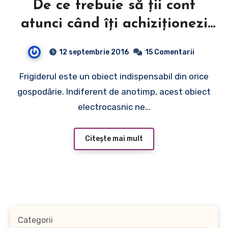
De ce trebuie să ţii cont
atunci când îţi achiziţionezi
un aparat frigorific nou!
12 septembrie 2016
15 Comentarii
Frigiderul este un obiect indispensabil din orice
gospodărie. Indiferent de anotimp, acest obiect
electrocasnic ne…
Citește mai mult
Categorii