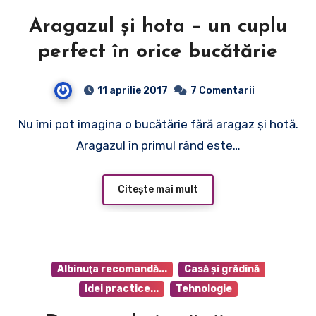
Aragazul şi hota – un cuplu
perfect în orice bucătărie
11 aprilie 2017
7 Comentarii
Nu îmi pot imagina o bucătărie fără aragaz şi hotă.
Aragazul în primul rând este…
Citește mai mult
Albinuţa recomandă...
Casă şi grădină
Idei practice...
Tehnologie