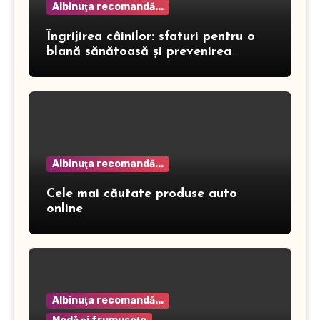
Albinuţa recomandă...
Îngrijirea câinilor: sfaturi pentru o
blană sănătoasă și prevenirea
dermatitei
Albinuţa recomandă...
Cele mai căutate produse auto
online
Albinuţa recomandă...