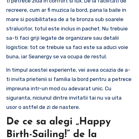
ti petrece ziua in confort si lux. De la facilitati de
recreere, cum ar fi muzica la bord, pana la baile in
mare si posibilitatea de a te bronza sub soarele
stralucitor, totul este inclus in pachet. Nu trebuie
sa-ti faci griji legate de organizare sau detalii
logistice; tot ce trebuie sa faci este sa aduci voie
buna, iar Seanergy se va ocupa de restul.
In timpul acestei experiente, vei avea ocazia de a-
ti invita prietenii si familia la bord pentru a petrece
impreuna intr-un mod cu adevarat unic. Cu
siguranta, niciunul dintre invitatii tai nu va uita
usor o astfel de zi de nastere.
De ce sa alegi „Happy
Birth-Sailing!” de la