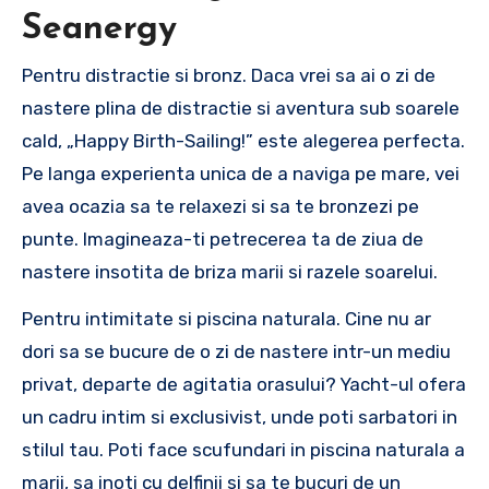
Seanergy
Pentru distractie si bronz. Daca vrei sa ai o zi de
nastere plina de distractie si aventura sub soarele
cald, „Happy Birth-Sailing!” este alegerea perfecta.
Pe langa experienta unica de a naviga pe mare, vei
avea ocazia sa te relaxezi si sa te bronzezi pe
punte. Imagineaza-ti petrecerea ta de ziua de
nastere insotita de briza marii si razele soarelui.
Pentru intimitate si piscina naturala. Cine nu ar
dori sa se bucure de o zi de nastere intr-un mediu
privat, departe de agitatia orasului? Yacht-ul ofera
un cadru intim si exclusivist, unde poti sarbatori in
stilul tau. Poti face scufundari in piscina naturala a
marii, sa inoti cu delfinii si sa te bucuri de un