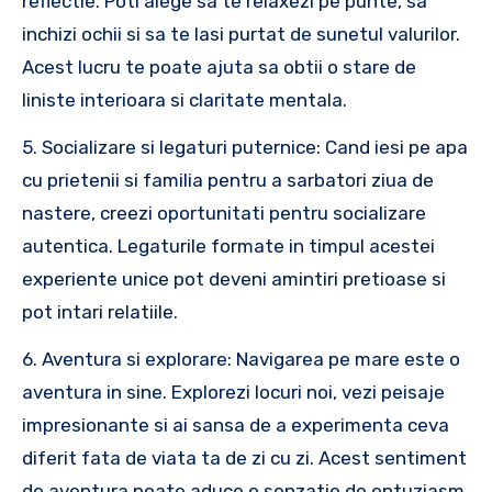
reflectie. Poti alege sa te relaxezi pe punte, sa
inchizi ochii si sa te lasi purtat de sunetul valurilor.
Acest lucru te poate ajuta sa obtii o stare de
liniste interioara si claritate mentala.
5. Socializare si legaturi puternice: Cand iesi pe apa
cu prietenii si familia pentru a sarbatori ziua de
nastere, creezi oportunitati pentru socializare
autentica. Legaturile formate in timpul acestei
experiente unice pot deveni amintiri pretioase si
pot intari relatiile.
6. Aventura si explorare: Navigarea pe mare este o
aventura in sine. Explorezi locuri noi, vezi peisaje
impresionante si ai sansa de a experimenta ceva
diferit fata de viata ta de zi cu zi. Acest sentiment
de aventura poate aduce o senzatie de entuziasm