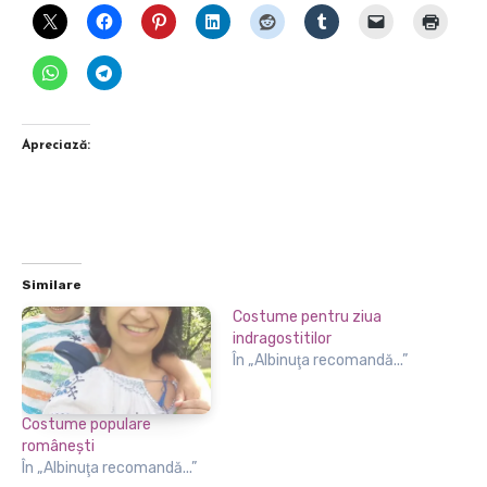
Apreciază:
Similare
Costume pentru ziua
indragostitilor
În „Albinuţa recomandă...”
Costume populare
româneşti
În „Albinuţa recomandă...”