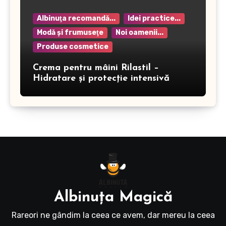
Albinuţa recomandă...
Idei practice...
Modă şi frumuseţe
Noi oamenii...
Produse cosmetice
Crema pentru mâini Rilastil –
Hidratare și protecție intensivă
Albinuţa Magică
Rareori ne gândim la ceea ce avem, dar mereu la ceea