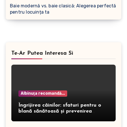
Baie modernă vs. baie clasică: Alegerea perfectă
pentru locuința ta
Te-Ar Putea Interesa Si
Albinuţa recomandă...
Îngrijirea câinilor: sfaturi pentru o
blană sănătoasă și prevenirea
dermatitei