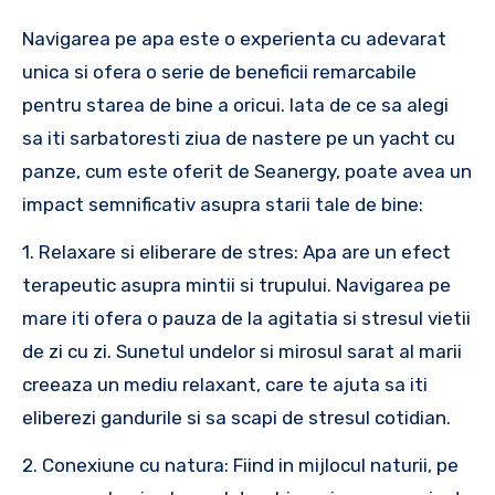
Navigarea pe apa este o experienta cu adevarat
unica si ofera o serie de beneficii remarcabile
pentru starea de bine a oricui. Iata de ce sa alegi
sa iti sarbatoresti ziua de nastere pe un yacht cu
panze, cum este oferit de Seanergy, poate avea un
impact semnificativ asupra starii tale de bine:
1. Relaxare si eliberare de stres: Apa are un efect
terapeutic asupra mintii si trupului. Navigarea pe
mare iti ofera o pauza de la agitatia si stresul vietii
de zi cu zi. Sunetul undelor si mirosul sarat al marii
creeaza un mediu relaxant, care te ajuta sa iti
eliberezi gandurile si sa scapi de stresul cotidian.
2. Conexiune cu natura: Fiind in mijlocul naturii, pe