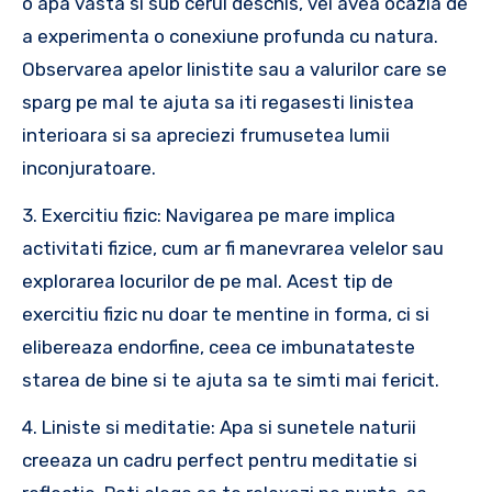
o apa vasta si sub cerul deschis, vei avea ocazia de
a experimenta o conexiune profunda cu natura.
Observarea apelor linistite sau a valurilor care se
sparg pe mal te ajuta sa iti regasesti linistea
interioara si sa apreciezi frumusetea lumii
inconjuratoare.
3. Exercitiu fizic: Navigarea pe mare implica
activitati fizice, cum ar fi manevrarea velelor sau
explorarea locurilor de pe mal. Acest tip de
exercitiu fizic nu doar te mentine in forma, ci si
elibereaza endorfine, ceea ce imbunatateste
starea de bine si te ajuta sa te simti mai fericit.
4. Liniste si meditatie: Apa si sunetele naturii
creeaza un cadru perfect pentru meditatie si