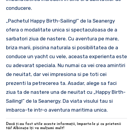
conducere.
„Pachetul Happy Birth-Sailing!” de la Seanergy
ofera o modalitate unica si spectaculoasa de a
sarbatori ziua de nastere. Cu aventura pe mare,
briza marii, piscina naturala si posibilitatea de a
conduce un yacht cu vele, aceasta experienta este
cu adevarat speciala. Nu numai ca vei crea amintiri
de neuitat, dar vei impresiona si pe toti cei
prezenti la petrecerea ta. Asadar, alege sa faci
ziua ta de nastere una de neuitat cu „Happy Birth-
Sailing!” de la Seanergy. Da viata visului tau si
imbarca-te intr-o aventura maritima unica.
Dacă ţi-au fost utile aceste informaţii, împarte-le şi cu prietenii
tăi! Albinuţa îţi va mulţumi mult!