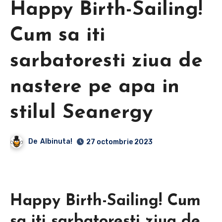
Happy Birth-Sailing!
Cum sa iti
sarbatoresti ziua de
nastere pe apa in
stilul Seanergy
De
Albinuta!
27 octombrie 2023
Happy Birth-Sailing! Cum
sa iti sarbatoresti ziua de