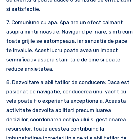
si satisfactie.
7. Comuniune cu apa: Apa are un efect calmant
asupra mintii noastre. Navigand pe mare, simti cum
toate grijile se estompeaza, iar senzatia de pace
te invaluie. Acest lucru poate avea un impact
semnificativ asupra starii tale de bine si poate
reduce anxietatea.
8. Dezvoltare a abilitatilor de conducere: Daca esti
pasionat de navigatie, conducerea unui yacht cu
vele poate fi o experienta exceptionala. Aceasta
activitate dezvolta abilitati precum luarea
deciziilor, coordonarea echipajului si gestionarea
resurselor, toate acestea contribuind la
imbunatatirea increderii in sine si a abilitatilor de