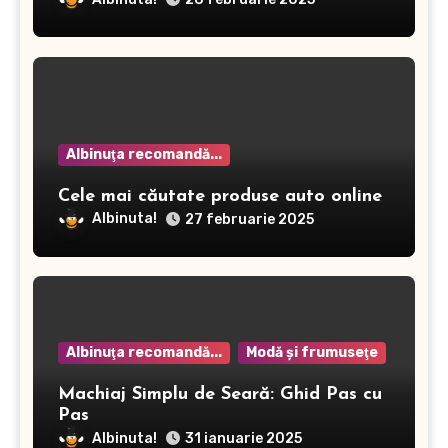
Albinuţa recomandă...
Cele mai căutate produse auto online
Albinuta!
27 februarie 2025
Albinuţa recomandă...
Modă şi frumuseţe
Machiaj Simplu de Seară: Ghid Pas cu
Pas
Albinuta!
31 ianuarie 2025