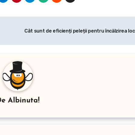
Cât sunt de eficienți peleții pentru încălzirea lo
De
Albinuta!