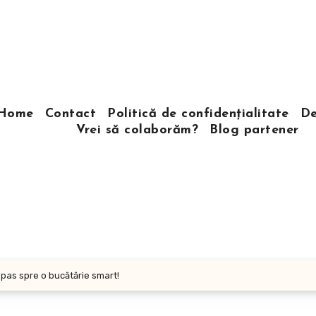
Home
Contact
Politică de confidențialitate
De
Vrei să colaborăm?
Blog partener
 pas spre o bucătărie smart!