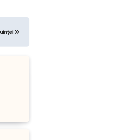
cuinței