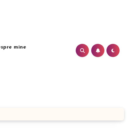
spre mine