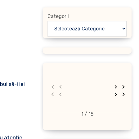
Categorii
1 / 15
cu atenție