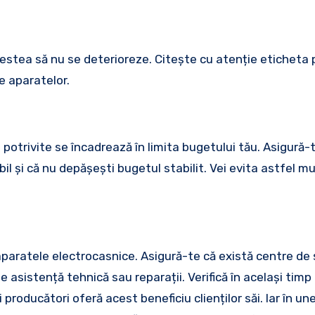
acestea să nu se deterioreze. Citește cu atenție eticheta
e aparatelor.
potrivite se încadrează în limita bugetului tău. Asigură-
il și că nu depășești bugetul stabilit. Vei evita astfel m
aparatele electrocasnice. Asigură-te că există centre de 
de asistență tehnică sau reparații. Verifică în același timp
producători oferă acest beneficiu clienților săi. Iar în une