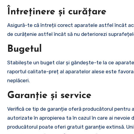
Întreținere și curățare
Asigură-te că întreții corect aparatele astfel încât 
de curățenie astfel încât să nu deteriorezi suprafețel
Bugetul
Stabilește un buget clar și gândește-te la ce aparate 
raportul calitate-preț al aparatelor alese este favorab
neplăceri.
Garanție și service
Verifică ce tip de garanție oferă producătorul pentru 
autorizate în apropierea ta în cazul în care ai nevoie 
producătorul poate oferi gratuit garanție extinsă. Unii 