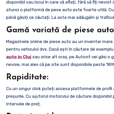
disponibil sau locul în care vă aflați, fără să fiți nevo
atunci o platformă de pese auto este foarte utilă. Cu
până găsiți ce căutați. La asta mai adăugăm și traficul
Gamă variată de piese auto
Magazinele online de piese auto au un inventar mare și
pentru vehiculul dvs. Dacă ești în căutare de exempl
auto in Cluj
sau orice alt oraș, pe Autovit vei găsi o g
nevoie, mai ales că pe site sunt disponibile peste 18
Rapiditate:
Cu un singur click puteți accesa platformele de profil 
preșurile. Cu ajutorul motorului de căutare disponibil 
intervale de preț.