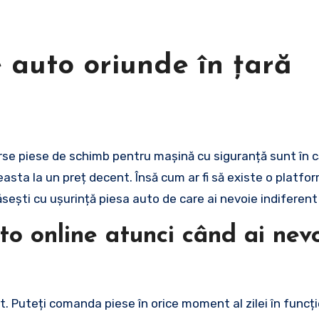
 auto oriunde în țară
asta la un preț decent. Însă cum ar fi să existe o platfo
sești cu ușurință piesa auto de care ai nevoie indiferent
o online atunci când ai nevo
. Puteți comanda piese în orice moment al zilei în funcți