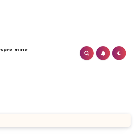
spre mine