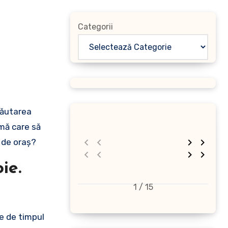
Categorii
rmă care să
 de oraș?
ie.
1 / 15
e de timpul