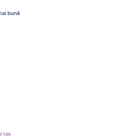
 mai bună
i tale