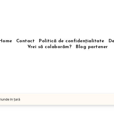
Home
Contact
Politică de confidențialitate
De
Vrei să colaborăm?
Blog partener
iunde în țară