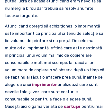
putea lucra de acasă atunci când eram nevoită să
nu merg la birou dar trebuia să rezolv anumite
tasckuri urgente.
Atunci când dorești să achiziționezi o imprimantă
este important ca principalul criteriu de selecție să
fie volumul de printare și nu prețul. De cele mai
multe ori o imprimantă ieftină care este destinată
în principal unui volum mai mic de copiere are
consumabilele mult mai scumpe. Iar dacă ai un
volum mare de copiere o să observi după un timp că
de fapt nu ai făcut o afacere prea bună. Înainte de
alegerea unei
imprimante
analizează care sunt
nevoile tale și vezi care sunt costurile
consumabilelor pentru a face o alegere bună.
Găsești aici o gamă variată de
cartușe
pentru mai