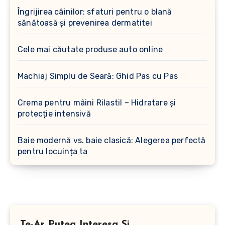
Îngrijirea câinilor: sfaturi pentru o blană
sănătoasă și prevenirea dermatitei
Cele mai căutate produse auto online
Machiaj Simplu de Seară: Ghid Pas cu Pas
Crema pentru mâini Rilastil – Hidratare și
protecție intensivă
Baie modernă vs. baie clasică: Alegerea perfectă
pentru locuința ta
Te-Ar Putea Interesa Si