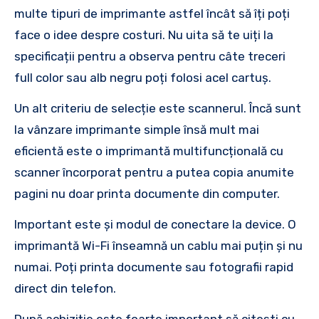
multe tipuri de imprimante astfel încât să îți poți
face o idee despre costuri. Nu uita să te uiți la
specificații pentru a observa pentru câte treceri
full color sau alb negru poți folosi acel cartuș.
Un alt criteriu de selecție este scannerul. Încă sunt
la vânzare imprimante simple însă mult mai
eficientă este o imprimantă multifuncțională cu
scanner încorporat pentru a putea copia anumite
pagini nu doar printa documente din computer.
Important este și modul de conectare la device. O
imprimantă Wi-Fi înseamnă un cablu mai puțin și nu
numai. Poți printa documente sau fotografii rapid
direct din telefon.
După achiziție este foarte important să citești cu