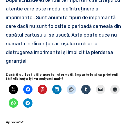
atenție care este modul de întreținere al
imprimantei. Sunt anumite tipuri de imprimantă
care dacă nu sunt folosite o perioadă cerneala din
capătul cartușului se usucă. Asta poate duce nu
numai la ineficiența cartușului ci chiar la
distrugerea imprimantei și implicit la pierderea
garanției.
Dacă ţi-au fost utile aceste informaţii, împarte-le şi cu prietenii
tăi! Albinuţa îţi va mulţumi mult!
Apreciază: