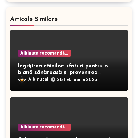
Articole Similare
Albinuţa recomandă...
Îngrijirea câinilor: sfaturi pentru o
blană sănătoasă și prevenirea
dermatitei
Albinuta!
28 februarie 2025
Albinuţa recomandă...