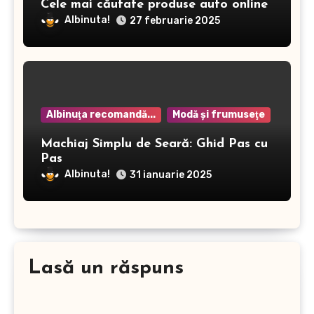
Cele mai căutate produse auto online
Albinuta!
27 februarie 2025
Albinuţa recomandă...
Modă şi frumuseţe
Machiaj Simplu de Seară: Ghid Pas cu
Pas
Albinuta!
31 ianuarie 2025
Lasă un răspuns