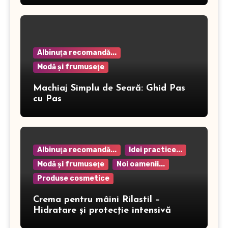
Albinuţa recomandă...
Modă şi frumuseţe
Machiaj Simplu de Seară: Ghid Pas
cu Pas
Albinuţa recomandă...
Idei practice...
Modă şi frumuseţe
Noi oamenii...
Produse cosmetice
Crema pentru mâini Rilastil –
Hidratare și protecție intensivă