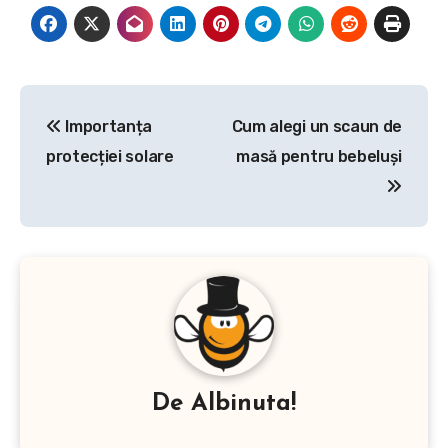
Navigare
Importanța
Cum alegi un scaun de
în
protecției solare
masă pentru bebeluși
articole
De
Albinuta!