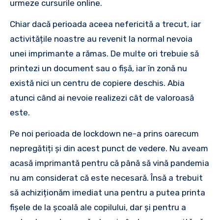
urmeze cursurile online.
Chiar dacă perioada aceea nefericită a trecut, iar
activitățile noastre au revenit la normal nevoia
unei imprimante a rămas. De multe ori trebuie să
printezi un document sau o fișă, iar în zonă nu
există nici un centru de copiere deschis. Abia
atunci când ai nevoie realizezi cât de valoroasă
este.
Pe noi perioada de lockdown ne-a prins oarecum
nepregătiți și din acest punct de vedere. Nu aveam
acasă imprimantă pentru că până să vină pandemia
nu am considerat că este necesară. Însă a trebuit
să achiziționăm imediat una pentru a putea printa
fișele de la școală ale copilului, dar și pentru a