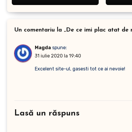
Un comentariu la „De ce imi plac atat de 
Magda
spune:
31 iulie 2020 la 19:40
Excelent site-ul, gasesti tot ce ai nevoie!
Lasă un răspuns