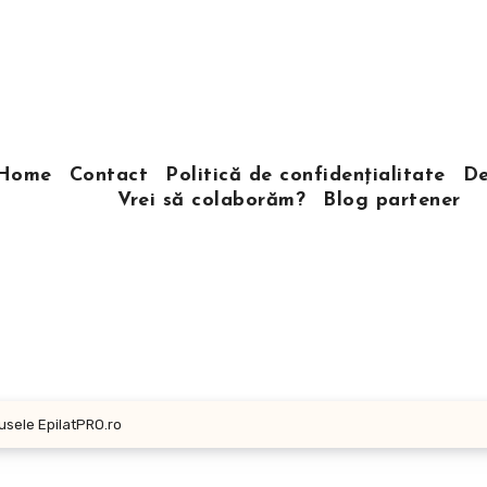
Home
Contact
Politică de confidențialitate
De
Vrei să colaborăm?
Blog partener
dusele EpilatPRO.ro