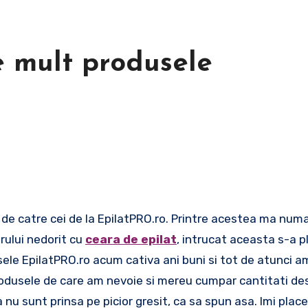
e mult produsele
rului nedorit cu
ceara de epilat
, intrucat aceasta s-a pl
ele EpilatPRO.ro acum cativa ani buni si tot de atunci a
 produsele de care am nevoie si mereu cumpar cantitati de
 nu sunt prinsa pe picior gresit, ca sa spun asa. Imi plac