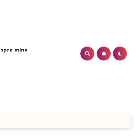
spre mine