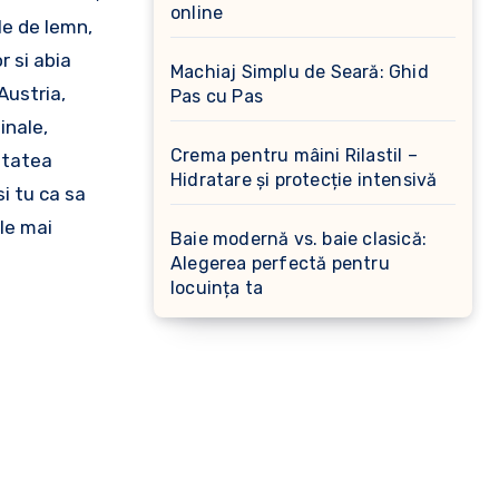
online
le de lemn,
r si abia
Machiaj Simplu de Seară: Ghid
Austria,
Pas cu Pas
inale,
Crema pentru mâini Rilastil –
itatea
Hidratare și protecție intensivă
i tu ca sa
ele mai
Baie modernă vs. baie clasică:
Alegerea perfectă pentru
locuința ta