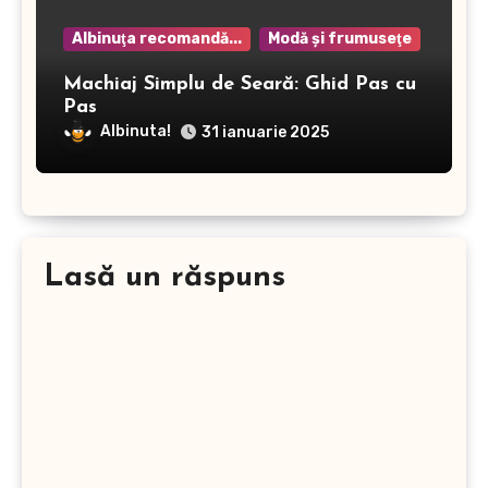
Albinuţa recomandă...
Modă şi frumuseţe
Machiaj Simplu de Seară: Ghid Pas cu
Pas
Albinuta!
31 ianuarie 2025
Lasă un răspuns