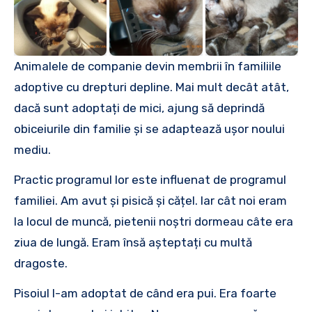
Animalele de companie devin membrii în familiile
adoptive cu drepturi depline. Mai mult decât atât,
dacă sunt adoptați de mici, ajung să deprindă
obiceiurile din familie și se adaptează ușor noului
mediu.
Practic programul lor este influenat de programul
familiei. Am avut și pisică și cățel. Iar cât noi eram
la locul de muncă, pietenii noștri dormeau câte era
ziua de lungă. Eram însă așteptați cu multă
dragoste.
Pisoiul l-am adoptat de când era pui. Era foarte