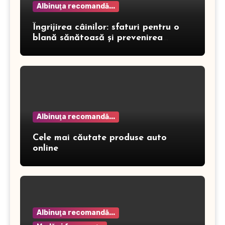
Albinuţa recomandă...
Îngrijirea câinilor: sfaturi pentru o
blană sănătoasă și prevenirea
dermatitei
Albinuţa recomandă...
Cele mai căutate produse auto
online
Albinuţa recomandă...