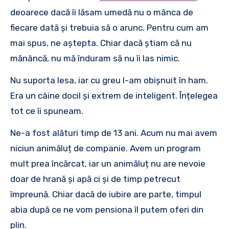
deoarece dacă îi lăsam umedă nu o mânca de
fiecare dată și trebuia să o arunc. Pentru cum am
mai spus, ne aștepta. Chiar dacă știam că nu
mănâncă, nu mă înduram să nu îi las nimic.
Nu suporta lesa, iar cu greu l-am obișnuit în ham.
Era un câine docil și extrem de inteligent. Înțelegea
tot ce îi spuneam.
Ne-a fost alături timp de 13 ani. Acum nu mai avem
niciun animăluț de companie. Avem un program
mult prea încărcat, iar un animăluț nu are nevoie
doar de hrană și apă ci și de timp petrecut
împreună. Chiar dacă de iubire are parte, timpul
abia după ce ne vom pensiona îl putem oferi din
plin.