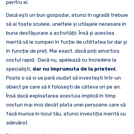
pentru ei.
Dacă ești un bun gospodar, atunci în ogradă trebuie
să ai toate sculele, uneltele și utilajele necesare în
buna desfășurare a activității. Însă și acestea
merită să le cumperi în fucție de utilitatea lor dar și
în funcție de preț. Mai exact, dacă poți amortiza
costul rapid. Dacă nu, apelează cu încredere la
specialiști,
dar nu împrumuta de la prieteni
.
Poate o să vi se pară ciudat să investești într-un
obiect pe care să îl folosești de câteva ori pe an.
Însă dacă exploatarea acestuia implică în timp
costuri mai mici decât plata unei persoane care să
facă munca în locul tău, atunci investiția merită cu
adevărat.