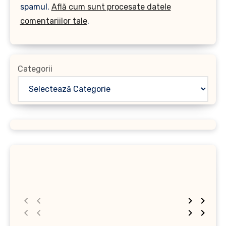
spamul.
Află cum sunt procesate datele
comentariilor tale
.
Categorii