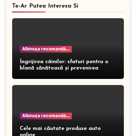
Te-Ar Putea Interesa Si
Albinuţa recomandă...
Îngrijirea câinilor: sfaturi pentru o
blană sănătoasă și prevenirea
dermatitei
Albinuţa recomandă...
Cele mai căutate produse auto
online