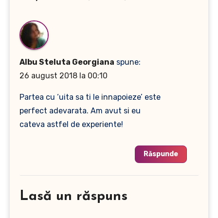
Albu Steluta Georgiana
spune:
26 august 2018 la 00:10
Partea cu ‘uita sa ti le innapoieze’ este
perfect adevarata. Am avut si eu
cateva astfel de experiente!
Răspunde
Lasă un răspuns