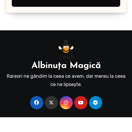
Albinuţa Magică
Rareori ne gândim la ceea ce avem, dar mereu la ceea
ce ne lipseşte.