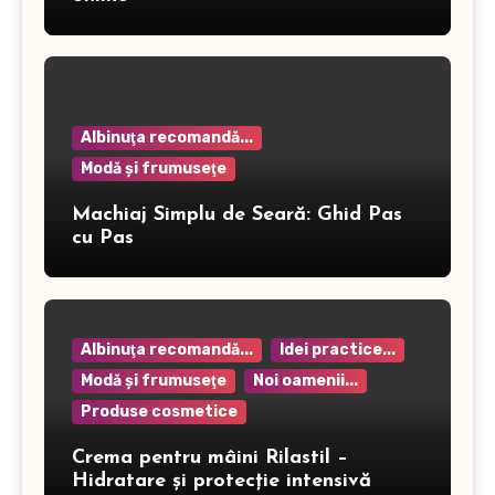
Albinuţa recomandă...
Modă şi frumuseţe
Machiaj Simplu de Seară: Ghid Pas
cu Pas
Albinuţa recomandă...
Idei practice...
Modă şi frumuseţe
Noi oamenii...
Produse cosmetice
Crema pentru mâini Rilastil –
Hidratare și protecție intensivă