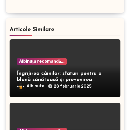
Articole Similare
Albinuţa recomandă...
Îngrijirea câinilor: sfaturi pentru o
blană sănătoasă și prevenirea
dermatitei
Albinuta!
28 februarie 2025