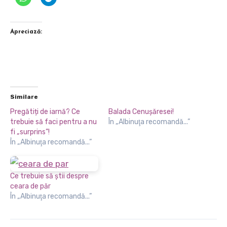
Apreciază:
Similare
Pregătiți de iarnă? Ce
Balada Cenuşăresei!
trebuie să faci pentru a nu
În „Albinuţa recomandă...”
fi „surprins”!
În „Albinuţa recomandă...”
Ce trebuie să știi despre
ceara de păr
În „Albinuţa recomandă...”