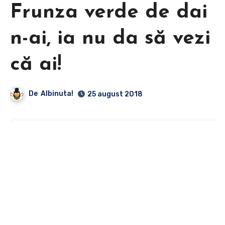
Frunza verde de dai
n-ai, ia nu da să vezi
că ai!
De
Albinuta!
25 august 2018