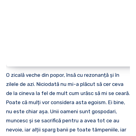
O zicală veche din popor, însă cu rezonanță și în
zilele de azi. Niciodată nu mi-a plăcut să cer ceva
de la cineva la fel de mult cum urăsc să mi se ceară.
Poate că mulți vor considera asta egoism. Ei bine,
nu este chiar așa. Unii oameni sunt gospodari,
muncesc și se sacrifică pentru a avea tot ce au
nevoie, iar alții sparg banii pe toate tâmpeniile, iar