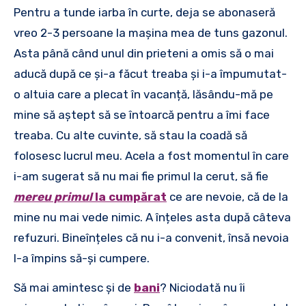
Pentru a tunde iarba în curte, deja se abonaseră
vreo 2-3 persoane la mașina mea de tuns gazonul.
Asta până când unul din prieteni a omis să o mai
aducă după ce și-a făcut treaba și i-a împumutat-
o altuia care a plecat în vacanță, lăsându-mă pe
mine să aștept să se întoarcă pentru a îmi face
treaba. Cu alte cuvinte, să stau la coadă să
folosesc lucrul meu. Acela a fost momentul în care
i-am sugerat să nu mai fie primul la cerut, să fie
mereu primul
la cumpărat
ce are nevoie, că de la
mine nu mai vede nimic. A înțeles asta după câteva
refuzuri. Bineînțeles că nu i-a convenit, însă nevoia
l-a împins să-și cumpere.
Să mai amintesc și de
bani
? Niciodată nu îi