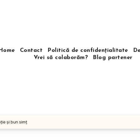
Home
Contact
Politică de confidențialitate
De
Vrei să colaborăm?
Blog partener
ție și bun simț