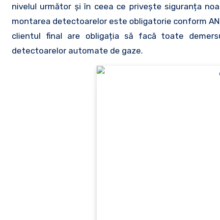
nivelul următor și în ceea ce privește siguranța noas
montarea detectoarelor este obligatorie conform ANR
clientul final are obligația să facă toate demersu
detectoarelor automate de gaze.