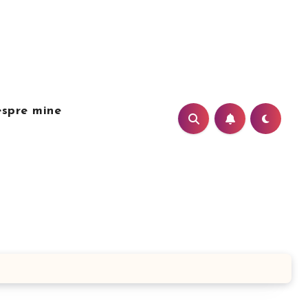
spre mine