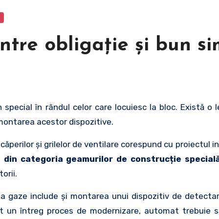
ntre obligație și bun si
montarea acestor dispozitive.
ăperilor și grilelor de ventilare corespund cu proiectul ini
din categoria geamurilor de construcție special
orii.
 la gaze include și montarea unui dispozitiv de detectar
erit un întreg proces de modernizare, automat trebuie 