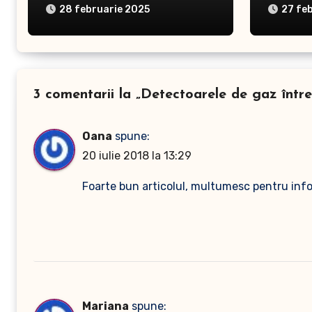
28 februarie 2025
27 fe
3 comentarii la „Detectoarele de gaz între
Oana
spune:
20 iulie 2018 la 13:29
Foarte bun articolul, multumesc pentru inf
Mariana
spune: