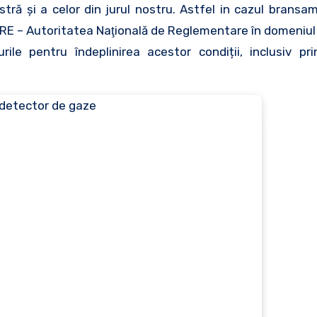
tră și a celor din jurul nostru. Astfel in cazul bransam
E – Autoritatea Naţională de Reglementare în domeniul E
rile pentru îndeplinirea acestor condiții, inclusiv p