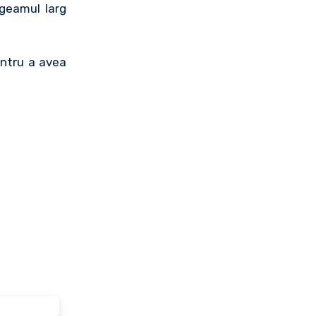
 geamul larg
entru a avea