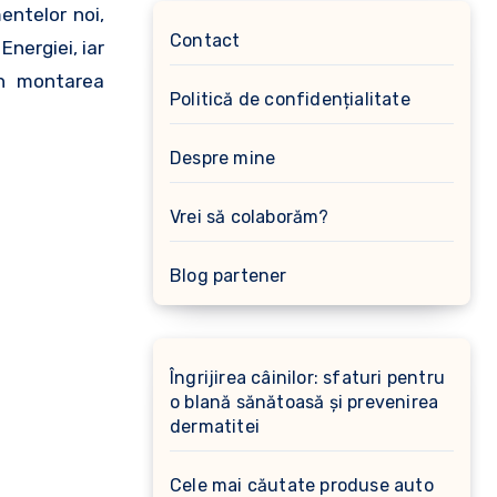
entelor noi,
Contact
nergiei, iar
rin montarea
Politică de confidențialitate
Despre mine
Vrei să colaborăm?
Blog partener
Îngrijirea câinilor: sfaturi pentru
o blană sănătoasă și prevenirea
dermatitei
Cele mai căutate produse auto