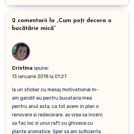
2 comentarii la „Cum poţi decora o
bucătărie mică”
Cristina
spune:
13 ianuarie 2018 la 01:27
la un sticker cu mesaj motivational m-
am gandit eu pentru bucataria mea
pentru anul asta, ca tot avem in plan o
renovare si redecorare. as vrea sa incerc
sa fac loc si unui raft cu ghivece cu
plante aromatice. Sper sa am suficienta