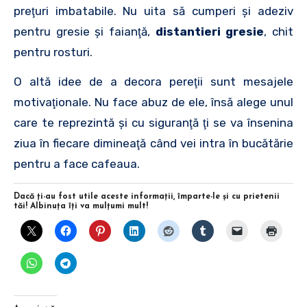
preţuri imbatabile. Nu uita să cumperi şi adeziv
pentru gresie şi faianţă,
distantieri gresie
, chit
pentru rosturi.
O altă idee de a decora pereţii sunt mesajele
motivaţionale. Nu face abuz de ele, însă alege unul
care te reprezintă şi cu siguranţă ţi se va însenina
ziua în fiecare dimineaţă când vei intra în bucătărie
pentru a face cafeaua.
Dacă ţi-au fost utile aceste informaţii, împarte-le şi cu prietenii
tăi! Albinuţa îţi va mulţumi mult!