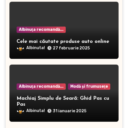
Albinuţa recomandă...
Cele mai căutate produse auto online
Albinuta!
27 februarie 2025
Albinuţa recomandă...
Modă şi frumuseţe
Machiaj Simplu de Seară: Ghid Pas cu
Pas
Albinuta!
31 ianuarie 2025