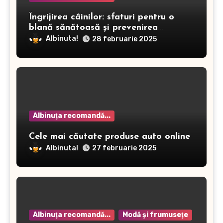
Îngrijirea câinilor: sfaturi pentru o
blană sănătoasă și prevenirea
dermatitei
Albinuta!
28 februarie 2025
Albinuţa recomandă...
Cele mai căutate produse auto online
Albinuta!
27 februarie 2025
Albinuţa recomandă...
Modă şi frumuseţe