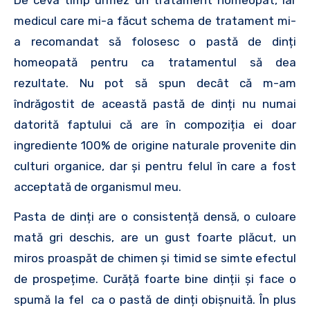
medicul care mi-a făcut schema de tratament mi-
a recomandat să folosesc o pastă de dinți
homeopată pentru ca tratamentul să dea
rezultate. Nu pot să spun decât că m-am
îndrăgostit de această pastă de dinți nu numai
datorită faptului că are în compoziția ei doar
ingrediente 100% de origine naturale provenite din
culturi organice, dar şi pentru felul în care a fost
acceptată de organismul meu.
Pasta de dinți are o consistență densă, o culoare
mată gri deschis, are un gust foarte plăcut, un
miros proaspăt de chimen și timid se simte efectul
de prospețime. Curăță foarte bine dinții și face o
spumă la fel ca o pastă de dinți obișnuită. În plus