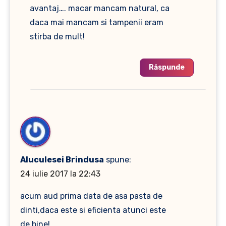
avantaj…. macar mancam natural, ca
daca mai mancam si tampenii eram
stirba de mult!
Răspunde
Aluculesei Brindusa
spune:
24 iulie 2017 la 22:43
acum aud prima data de asa pasta de
dinti,daca este si eficienta atunci este
de bine!