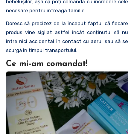
bebelușilor, așa că poți comanda cu încredere cele
necesare pentru întreaga familie.
Doresc să precizez de la început faptul că fiecare
produs vine sigilat astfel încât conținutul să nu
intre nici accidental în contact cu aerul sau să se
scurgă în timpul transportului.
Ce mi-am comandat!