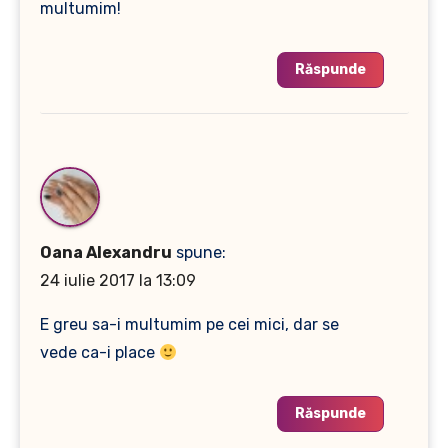
multumim!
Răspunde
Oana Alexandru
spune:
24 iulie 2017 la 13:09
E greu sa-i multumim pe cei mici, dar se
vede ca-i place
Răspunde