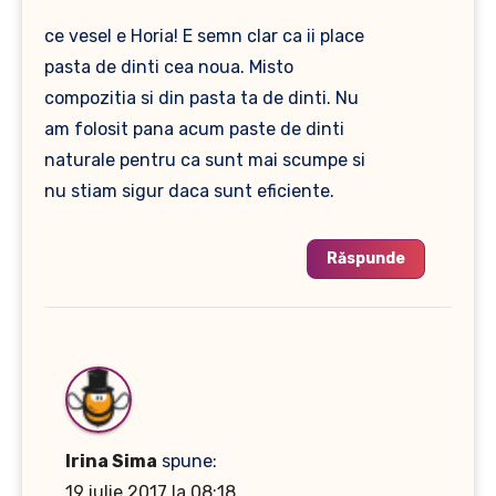
ce vesel e Horia! E semn clar ca ii place
pasta de dinti cea noua. Misto
compozitia si din pasta ta de dinti. Nu
am folosit pana acum paste de dinti
naturale pentru ca sunt mai scumpe si
nu stiam sigur daca sunt eficiente.
Răspunde
Irina Sima
spune:
19 iulie 2017 la 08:18