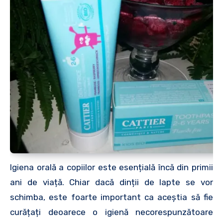
Igiena orală a copiilor este esențială încă din primii
ani de viață. Chiar dacă dinții de lapte se vor
schimba, este foarte important ca aceștia să fie
curățați deoarece o igienă necorespunzătoare