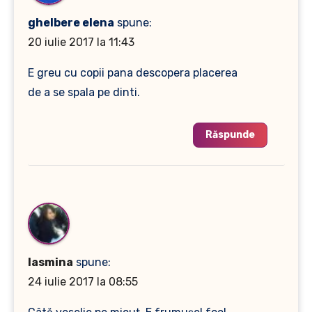
ghelbere elena
spune:
20 iulie 2017 la 11:43
E greu cu copii pana descopera placerea
de a se spala pe dinti.
Răspunde
Iasmina
spune:
24 iulie 2017 la 08:55