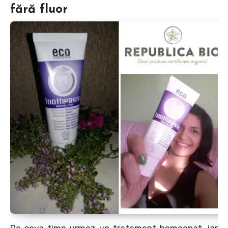
fără fluor
De ceva timp urmez un tratament homeopat, iar