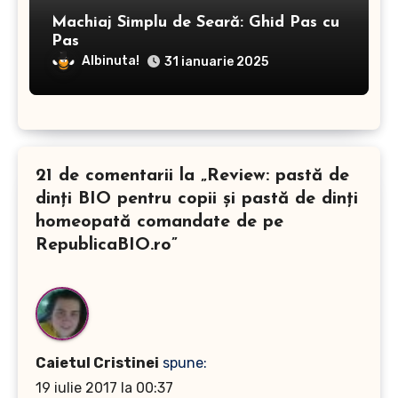
Machiaj Simplu de Seară: Ghid Pas cu
Pas
Albinuta!
31 ianuarie 2025
21 de comentarii la „Review: pastă de
dinți BIO pentru copii şi pastă de dinți
homeopată comandate de pe
RepublicaBIO.ro”
Caietul Cristinei
spune:
19 iulie 2017 la 00:37