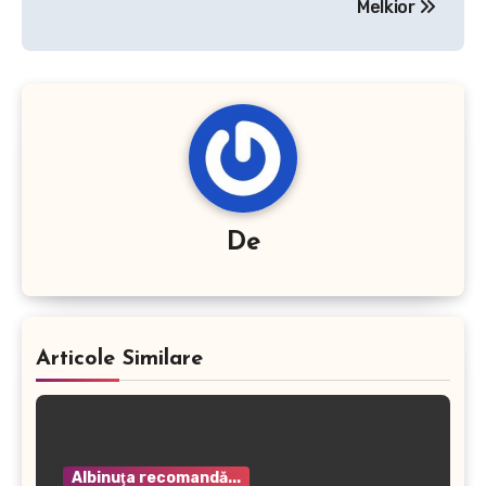
articole
Melkior
De
Articole Similare
Albinuţa recomandă...