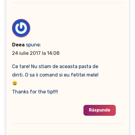
Deea
spune:
24 iulie 2017 la 14:08
Ce tare! Nu stiam de aceasta pasta de
dinti. O sa ii comand si eu fetitei mele!
Thanks for the tip!!!!
Răspunde