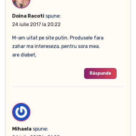
Doina Racoti
spune:
24 iulie 2017 la 20:22
M-am uitat pe site putin. Produsele fara
zahar ma intereseza, pentru sora mea,
are diabet,
Răspunde
Mihaela
spune: