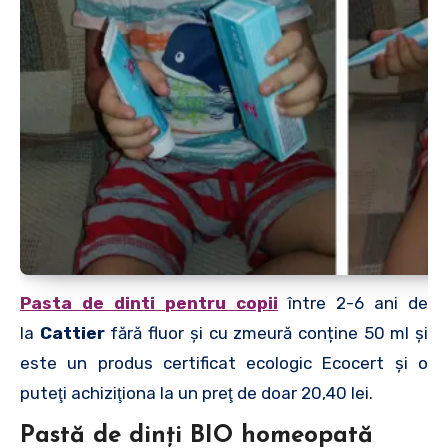
Pasta de dinti
pentru copii
între 2-6 ani de
la
Cattier
fără fluor și cu zmeură conține 50 ml şi
este un produs certificat ecologic Ecocert şi o
puteţi achiziţiona la un preţ de doar 20,40 lei.
Pastă de dinți BIO homeopată