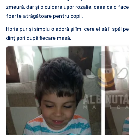
zmeură, dar și o culoare uşor rozalie, ceea ce o face
foarte atrăgătoare pentru copii.
Horia pur și simplu o adoră și îmi cere el să îl spăl pe
dințișori după fiecare masă.