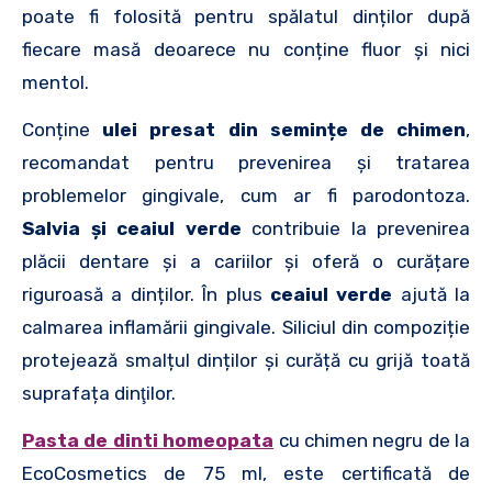
poate fi folosită pentru spălatul dinților după
fiecare masă deoarece nu conține fluor și nici
mentol.
Conține
ulei presat din semințe de chimen
,
recomandat pentru prevenirea și tratarea
problemelor gingivale, cum ar fi parodontoza.
Salvia și ceaiul verde
contribuie la prevenirea
plăcii dentare și a cariilor și oferă o curățare
riguroasă a dinților. În plus
ceaiul verde
ajută la
calmarea inflamării gingivale. Siliciul din compoziție
protejează smalțul dinților și curăță cu grijă toată
suprafața dinţilor.
Pasta de dinti homeopata
cu chimen negru de la
EcoCosmetics de 75 ml, este certificată de