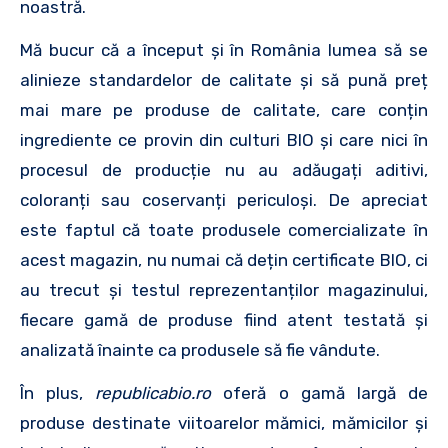
noastră.
Mă bucur că a început și în România lumea să se
alinieze standardelor de calitate și să pună preț
mai mare pe produse de calitate, care conțin
ingrediente ce provin din culturi BIO și care nici în
procesul de producție nu au adăugați aditivi,
coloranți sau coservanți periculoși. De apreciat
este faptul că toate produsele comercializate în
acest magazin, nu numai că dețin certificate BIO, ci
au trecut și testul reprezentanților magazinului,
fiecare gamă de produse fiind atent testată și
analizată înainte ca produsele să fie vândute.
În plus,
republicabio.ro
oferă o gamă largă de
produse destinate viitoarelor mămici, mămicilor și