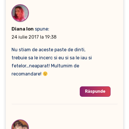
Diana Ion
spune:
24 iulie 2017 la 19:38
Nu stiam de aceste paste de dinti,
trebuie sa le incerc si eu si sa le iau si
fetelor…neaparat! Multumim de
recomandare!
Răspunde