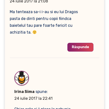
24 iulie 2017 la 21:08
Ma tenteaza sa-i i-au si eu lui Dragos
pasta de dinti pentru copii fiindca
baietelul tau pare foarte fericit cu
achizitia ta.
Răspunde
Irina Sima
spune:
24 iulie 2017 la 22:41