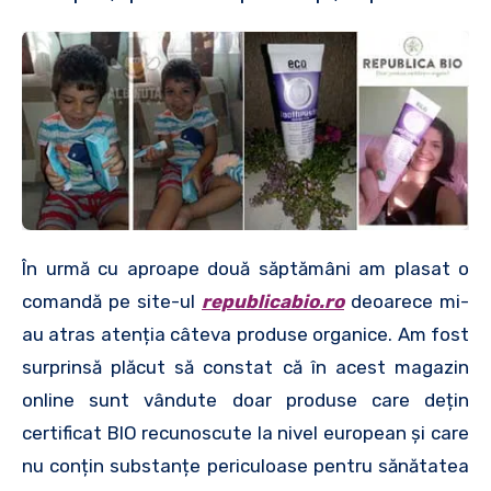
În urmă cu aproape două săptămâni am plasat o
comandă pe site-ul
republicabio.ro
deoarece mi-
au atras atenția câteva produse organice. Am fost
surprinsă plăcut să constat că în acest magazin
online sunt vândute doar produse care dețin
certificat BIO recunoscute la nivel european și care
nu conțin substanțe periculoase pentru sănătatea