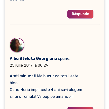
Răspunde
Albu Steluta Georgiana
spune:
25 iulie 2017 la 00:29
Arati minunat! Ma bucur ca totul este
bine.
Cand Horia implineste 4 ani sa-i alegem
si lui o fomula! Va pup pe amandoi !