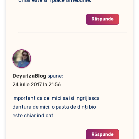
Chiar este si ii place la nebunie.
Răspunde
DeyutzaBlog
spune:
24 iulie 2017 la 21:56
Important ca cei mici sa isi ingrijiasca
dantura de mici, o pasta de dinți bio
este chiar indicat
Răspunde