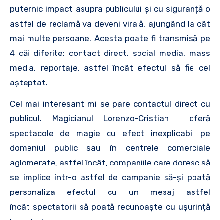
puternic impact asupra publicului și cu siguranță o
astfel de reclamă va deveni virală, ajungând la cât
mai multe persoane. Acesta poate fi transmisă pe
4 căi diferite: contact direct, social media, mass
media, reportaje, astfel încât efectul să fie cel
așteptat.
Cel mai interesant mi se pare contactul direct cu
publicul. Magicianul Lorenzo-Cristian oferă
spectacole de magie cu efect inexplicabil pe
domeniul public sau în centrele comerciale
aglomerate, astfel încât, companiile care doresc să
se implice într-o astfel de campanie să-și poată
personaliza efectul cu un mesaj astfel
încât spectatorii să poată recunoaște cu ușurință