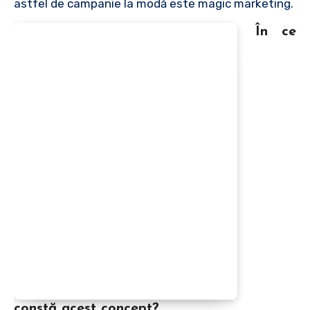
astfel de campanie la modă este magic marketing.
În ce
constă acest concept?