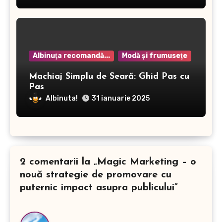
Albinuţa recomandă...
Modă şi frumuseţe
Machiaj Simplu de Seară: Ghid Pas cu
Pas
Albinuta!
31 ianuarie 2025
2 comentarii la „Magic Marketing – o
nouă strategie de promovare cu
puternic impact asupra publicului”