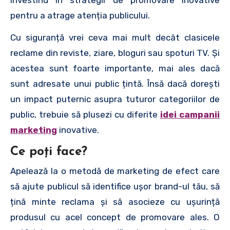
pentru a atrage atenția publicului.
Cu siguranță vrei ceva mai mult decât clasicele
reclame din reviste, ziare, bloguri sau spoturi TV. Și
acestea sunt foarte importante, mai ales dacă
sunt adresate unui public țintă. Însă dacă dorești
un impact puternic asupra tuturor categoriilor de
public, trebuie să plusezi cu diferite
idei campanii
marketing
inovative.
Ce poți face?
Apelează la o metodă de marketing de efect care
să ajute publicul să identifice ușor brand-ul tău, să
țină minte reclama și să asocieze cu ușurință
produsul cu acel concept de promovare ales. O