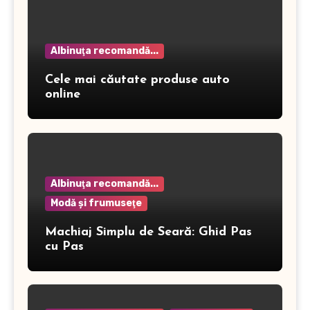
Albinuţa recomandă...
Cele mai căutate produse auto
online
Albinuţa recomandă...
Modă şi frumuseţe
Machiaj Simplu de Seară: Ghid Pas
cu Pas