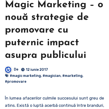
Magic Marketing – o
nouă strategie de
promovare cu
puternic impact
asupra publicului
De
12 iunie 2017
#magic marketing
,
#magician
,
#marketing
,
#promovare
În lumea afacerilor culmile succesului sunt greu de
atins. Există o luptă acerbă continuă între branduri,