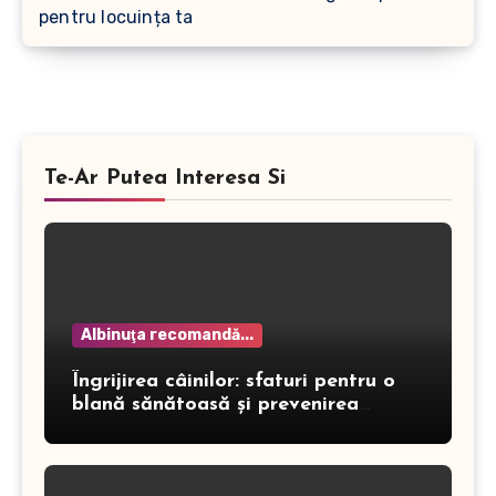
pentru locuința ta
Te-Ar Putea Interesa Si
Albinuţa recomandă...
Îngrijirea câinilor: sfaturi pentru o
blană sănătoasă și prevenirea
dermatitei