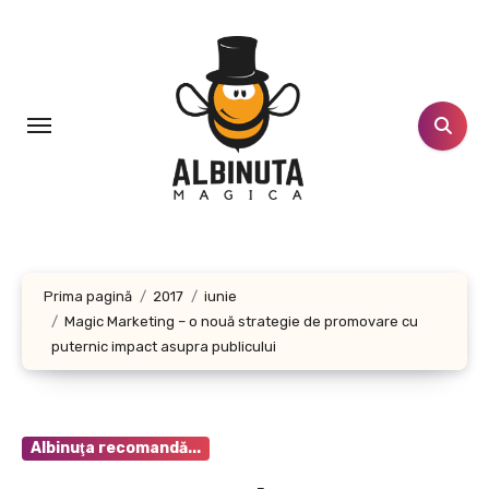
Sari
la
conținut
Prima pagină
2017
iunie
Magic Marketing – o nouă strategie de promovare cu
puternic impact asupra publicului
Albinuţa recomandă...