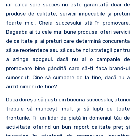
iar calea spre succes nu este garantată doar de
produse de calitate, servicii impecabile și prețuri
foarte mici. Cheia succesului stă în promovare.
Degeaba ai tu cele mai bune produse, oferi servicii
de calitate și ai prețuri care determină concurența
să se reorienteze sau să caute noi strategii pentru
a atinge apogeul, dacă nu ai o campanie de
promovare bine gândită care să-ți facă brand-ul
cunoscut. Cine să cumpere de la tine, dacă nu a
auzit nimeni de tine?
Dacă dorești să guști din bucuria succesului, atunci
trebuie să muncești mult și să lupți pe toate
fronturile. Fii un lider de piață în domeniul tău de
activitate oferind un bun raport calitate preț și
investind în strategii de promovare inovative