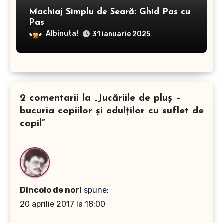
Machiaj Simplu de Seară: Ghid Pas cu
Pas
Albinuta!
31 ianuarie 2025
2 comentarii la „Jucăriile de pluş –
bucuria copiilor şi adulţilor cu suflet de
copil”
Dincolo de nori
spune:
20 aprilie 2017 la 18:00