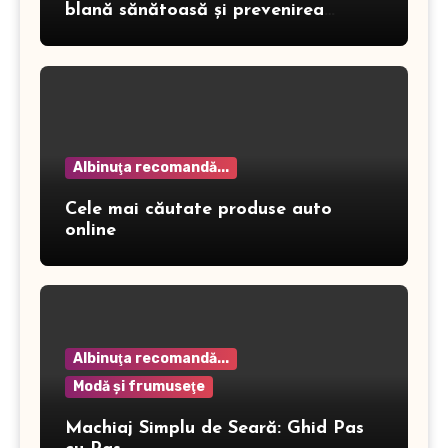
blană sănătoasă și prevenirea
dermatitei
Albinuţa recomandă...
Cele mai căutate produse auto
online
Albinuţa recomandă...
Modă şi frumuseţe
Machiaj Simplu de Seară: Ghid Pas