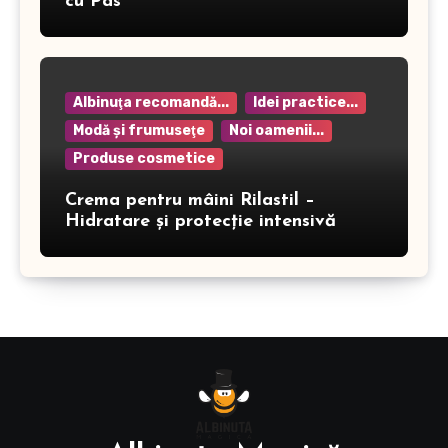
cu Pas
Albinuţa recomandă...
Idei practice...
Modă şi frumuseţe
Noi oamenii...
Produse cosmetice
Crema pentru mâini Rilastil –
Hidratare și protecție intensivă