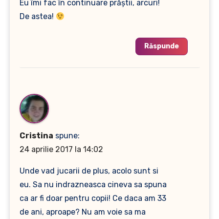
Eu îmi fac în continuare prăştii, arcuri!
De astea!
Răspunde
Cristina
spune:
24 aprilie 2017 la 14:02
Unde vad jucarii de plus, acolo sunt si
eu. Sa nu indrazneasca cineva sa spuna
ca ar fi doar pentru copii! Ce daca am 33
de ani, aproape? Nu am voie sa ma