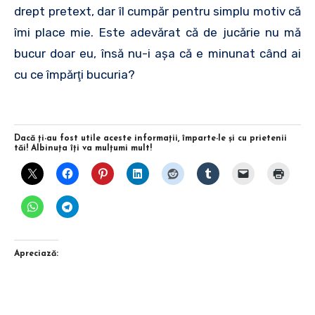
drept pretext, dar îl cumpăr pentru simplu motiv că
îmi place mie. Este adevărat că de jucărie nu mă
bucur doar eu, însă nu-i aşa că e minunat când ai
cu ce împărţi bucuria?
Dacă ţi-au fost utile aceste informaţii, împarte-le şi cu prietenii
tăi! Albinuţa îţi va mulţumi mult!
Apreciază: