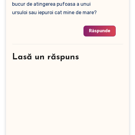
bucur de atingerea pufoasa a unui
ursuloi sau iepuroi cat mine de mare?
Răspunde
Lasă un răspuns