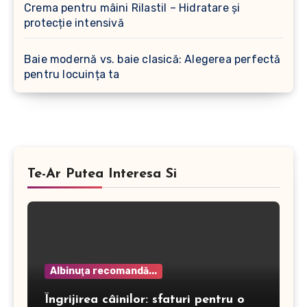
Crema pentru mâini Rilastil – Hidratare și
protecție intensivă
Baie modernă vs. baie clasică: Alegerea perfectă
pentru locuința ta
Te-Ar Putea Interesa Si
Albinuţa recomandă...
Îngrijirea câinilor: sfaturi pentru o