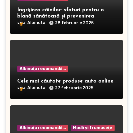
Îngrijirea câinilor: sfaturi pentru o
blană sănătoasă și prevenirea
dermatitei
Albinuta!
28 februarie 2025
Albinuţa recomandă...
Cele mai căutate produse auto online
Albinuta!
27 februarie 2025
Albinuţa recomandă...
Modă şi frumuseţe