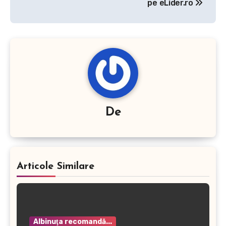
articole
pe eLider.ro
De
Articole Similare
Albinuţa recomandă...