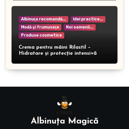
Albinuţa recomandă...
Idei practice...
Modă şi frumuseţe
Noi oamenii...
Produse cosmetice
Crema pentru mâini Rilastil –
Hidratare și protecție intensivă
Albinuţa Magică