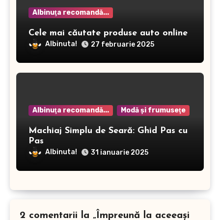
Albinuţa recomandă...
Cele mai căutate produse auto online
Albinuta!
27 februarie 2025
Albinuţa recomandă...
Modă şi frumuseţe
Machiaj Simplu de Seară: Ghid Pas cu
Pas
Albinuta!
31 ianuarie 2025
2 comentarii la „Împreună la aceeaşi