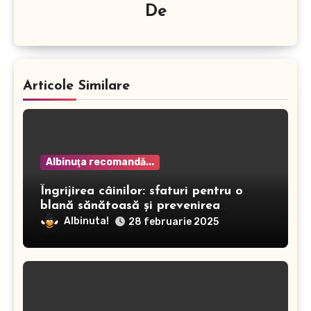
De
Articole Similare
Albinuţa recomandă...
Îngrijirea câinilor: sfaturi pentru o
blană sănătoasă și prevenirea
dermatitei
Albinuta!
28 februarie 2025