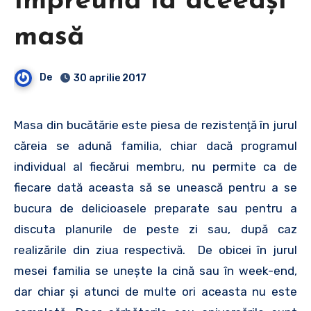
Împreună la aceeaşi
masă
De
30 aprilie 2017
Masa din bucătărie este piesa de rezistenţă în jurul
căreia se adună familia, chiar dacă programul
individual al fiecărui membru, nu permite ca de
fiecare dată aceasta să se unească pentru a se
bucura de delicioasele preparate sau pentru a
discuta planurile de peste zi sau, după caz
realizările din ziua respectivă. De obicei în jurul
mesei familia se uneşte la cină sau în week-end,
dar chiar şi atunci de multe ori aceasta nu este