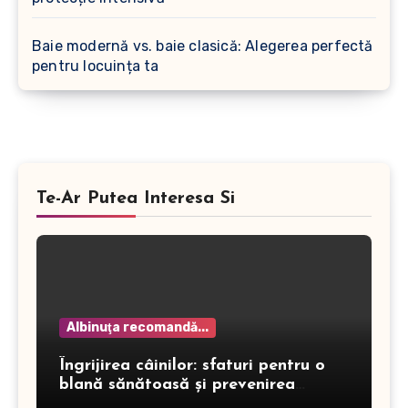
Baie modernă vs. baie clasică: Alegerea perfectă
pentru locuința ta
Te-Ar Putea Interesa Si
Albinuţa recomandă...
Îngrijirea câinilor: sfaturi pentru o
blană sănătoasă și prevenirea
dermatitei