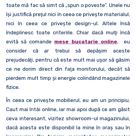
toate mă fac să simt că „spun o poveste”. Unele nu
îşi justifică preţul nici în ceea ce priveşte materialul,
nici în ceea ce priveşte design-ul. Altele însă
îndeplinesc toate criteriile. Chiar dacă mulţi încă
evită să comande
mese bucatarie online
,
eu
consider că ar trebui să depăşim aceste
prejudecăţi, pentru că este mult mai uşor să găsim
ce ne dorim direct din faţa monitorului, decât să
pierdem mult timp şi energie colindând magazinele
fizice.
În ceea ce priveşte mobilierul, eu am un principiu.
Caut mai întâi online, iar mai apoi după ce am găsit
ceva interesant, vizitez showroom-ul magazinului,
dacă acesta este disponibil la mine în oraş sau în