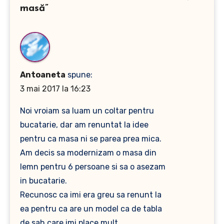
masă ”
Antoaneta
spune:
3 mai 2017 la 16:23
Noi vroiam sa luam un coltar pentru
bucatarie, dar am renuntat la idee
pentru ca masa ni se parea prea mica.
Am decis sa modernizam o masa din
lemn pentru 6 persoane si sa o asezam
in bucatarie.
Recunosc ca imi era greu sa renunt la
ea pentru ca are un model ca de tabla
de sah care imi place mult.