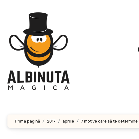
Sari
la
conținut
Prima pagină
2017
aprilie
7 motive care să te determine 