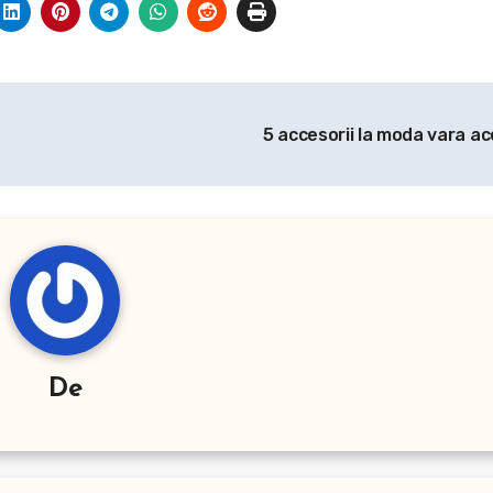
5 accesorii la moda vara a
De