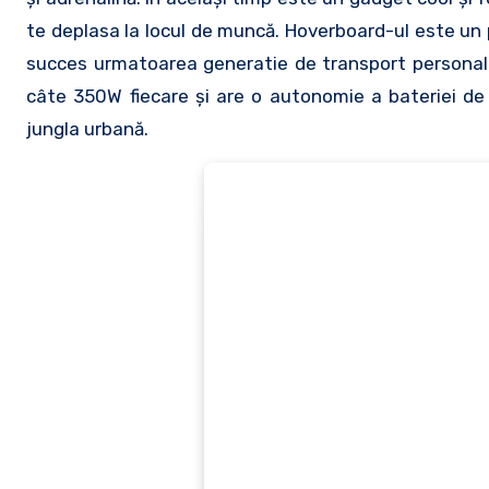
te deplasa la locul de muncă. Hoverboard-ul este un 
succes urmatoarea generatie de transport personal
câte 350W fiecare şi are o autonomie a bateriei de p
jungla urbană.