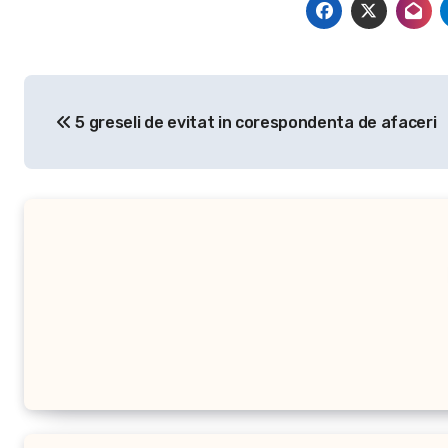
Navigare
5 greseli de evitat in corespondenta de afaceri
în
articole