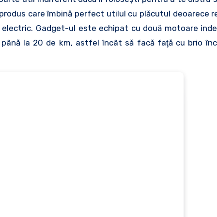
produs care îmbină perfect utilul cu plăcutul deoarece r
 electric. Gadget-ul este echipat cu două motoare ind
ână la 20 de km, astfel încât să facă faţă cu brio înce