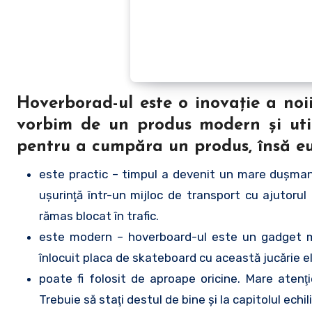
Hoverborad-ul este o inovaţie a noi
vorbim de un produs modern şi uti
pentru a cumpăra un produs, însă eu î
este practic – timpul a devenit un mare duşman
uşurinţă într-un mijloc de transport cu ajutorul
rămas blocat în trafic.
este modern – hoverboard-ul este un gadget mode
înlocuit placa de skateboard cu această jucărie el
poate fi folosit de aproape oricine. Mare atenţi
Trebuie să staţi destul de bine şi la capitolul echil