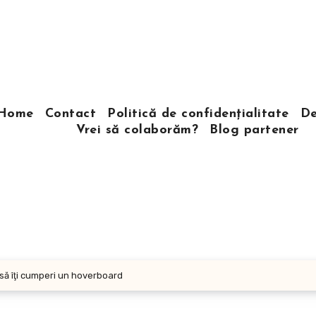
Home
Contact
Politică de confidențialitate
De
Vrei să colaborăm?
Blog partener
să îţi cumperi un hoverboard