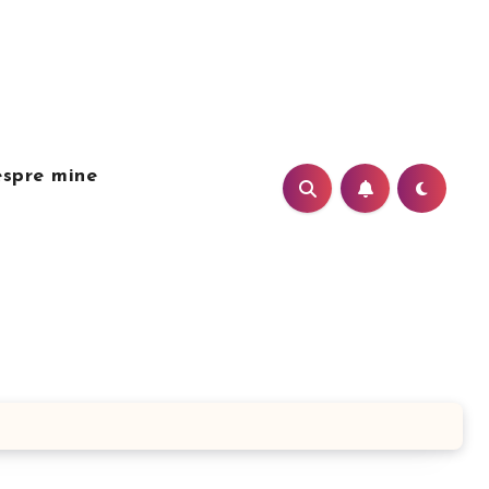
spre mine