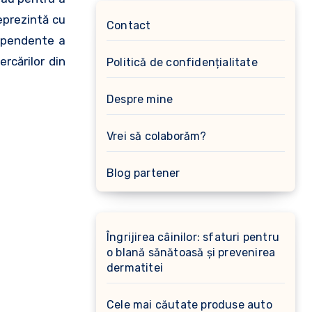
eprezintă cu
Contact
ependente a
rcărilor din
Politică de confidențialitate
Despre mine
Vrei să colaborăm?
Blog partener
Îngrijirea câinilor: sfaturi pentru
o blană sănătoasă și prevenirea
dermatitei
Cele mai căutate produse auto