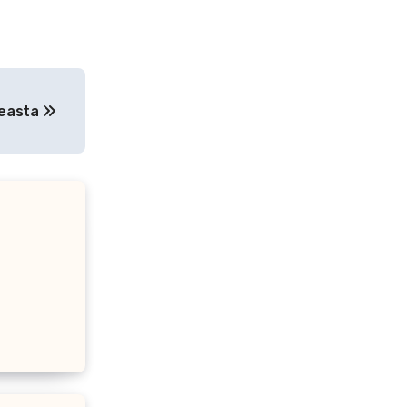
ceasta