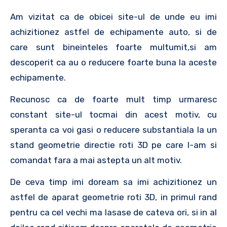
Am vizitat ca de obicei site-ul de unde eu imi
achizitionez astfel de echipamente auto, si de
care sunt bineinteles foarte multumit,si am
descoperit ca au o reducere foarte buna la aceste
echipamente.
Recunosc ca de foarte mult timp urmaresc
constant site-ul tocmai din acest motiv, cu
speranta ca voi gasi o reducere substantiala la un
stand geometrie directie roti 3D pe care l-am si
comandat fara a mai astepta un alt motiv.
De ceva timp imi doream sa imi achizitionez un
astfel de aparat geometrie roti 3D, in primul rand
pentru ca cel vechi ma lasase de cateva ori, si in al