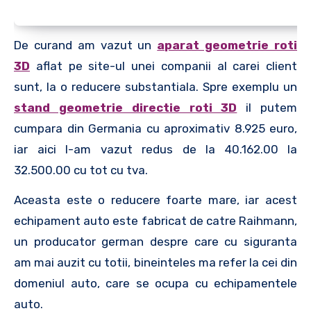
De curand am vazut un
aparat geometrie roti
3D
aflat pe site-ul unei companii al carei client
sunt, la o reducere substantiala. Spre exemplu un
stand geometrie directie roti 3D
il putem
cumpara din Germania cu aproximativ 8.925 euro,
iar aici l-am vazut redus de la 40.162.00 la
32.500.00 cu tot cu tva.
Aceasta este o reducere foarte mare, iar acest
echipament auto este fabricat de catre Raihmann,
un producator german despre care cu siguranta
am mai auzit cu totii, bineinteles ma refer la cei din
domeniul auto, care se ocupa cu echipamentele
auto.