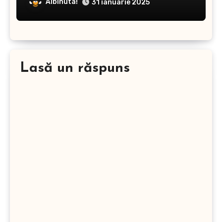
Albinuta!
31 ianuarie 2025
Lasă un răspuns