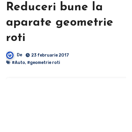
Reduceri bune la
aparate geometrie
roti
De
23 februarie 2017
#Auto
,
#geometrie roti