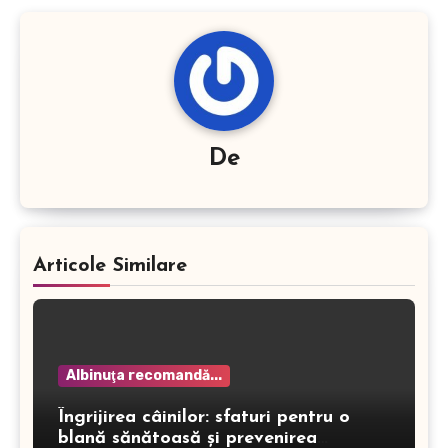
De
Articole Similare
Albinuţa recomandă...
Îngrijirea câinilor: sfaturi pentru o
blană sănătoasă și prevenirea