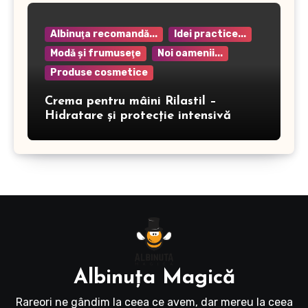
Albinuţa recomandă...
Idei practice...
Modă şi frumuseţe
Noi oamenii...
Produse cosmetice
Crema pentru mâini Rilastil –
Hidratare și protecție intensivă
Albinuţa Magică
Rareori ne gândim la ceea ce avem, dar mereu la ceea