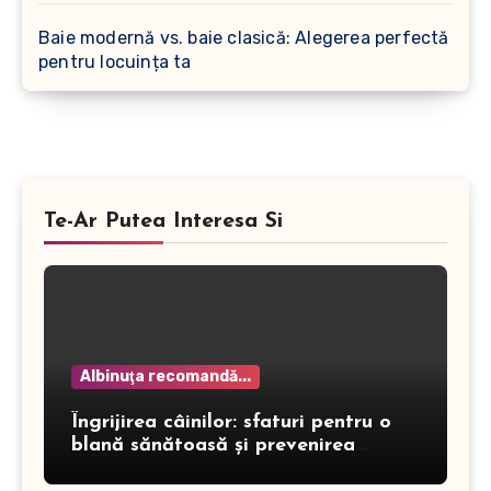
Baie modernă vs. baie clasică: Alegerea perfectă
pentru locuința ta
Te-Ar Putea Interesa Si
Albinuţa recomandă...
Îngrijirea câinilor: sfaturi pentru o
blană sănătoasă și prevenirea
dermatitei