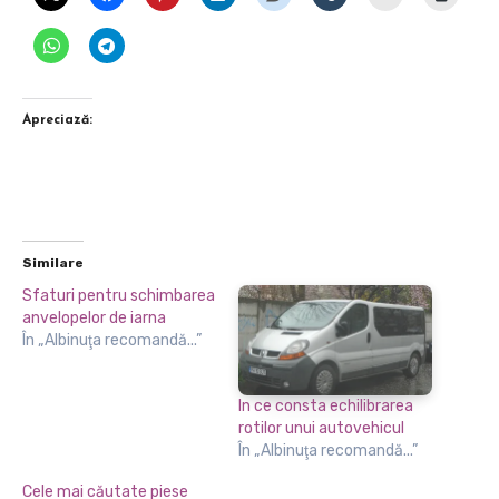
Apreciază:
Similare
Sfaturi pentru schimbarea
anvelopelor de iarna
În „Albinuţa recomandă...”
In ce consta echilibrarea
rotilor unui autovehicul
În „Albinuţa recomandă...”
Cele mai căutate piese