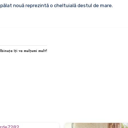
pălat nouă reprezintă o cheltuială destul de mare.
Albinuţa îţi va mulţumi mult!