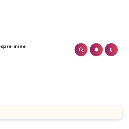
spre mine