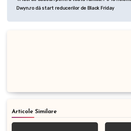
în
Dwyn.ro dă start reducerilor de Black Friday
articole
Articole Similare