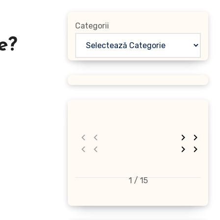
Categorii
e?
1 / 15