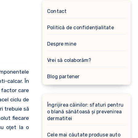
Contact
Politică de confidențialitate
Despre mine
Vrei să colaborăm?
Blog partener
i-calcar. În
 factor care
cel ciclu de
Îngrijirea câinilor: sfaturi pentru
ri trebuie să
o blană sănătoasă și prevenirea
olut fiecare
dermatitei
u oţet la o
Cele mai căutate produse auto