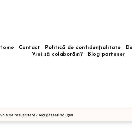
Home
Contact
Politică de confidențialitate
De
Vrei să colaborăm?
Blog partener
voie de resuscitare? Aici găseşti soluţia!