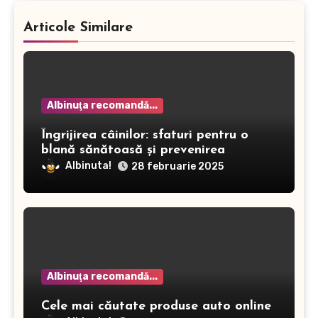
Articole Similare
Albinuţa recomandă...
Îngrijirea câinilor: sfaturi pentru o
blană sănătoasă și prevenirea
dermatitei
Albinuta!
28 februarie 2025
Albinuţa recomandă...
Cele mai căutate produse auto online