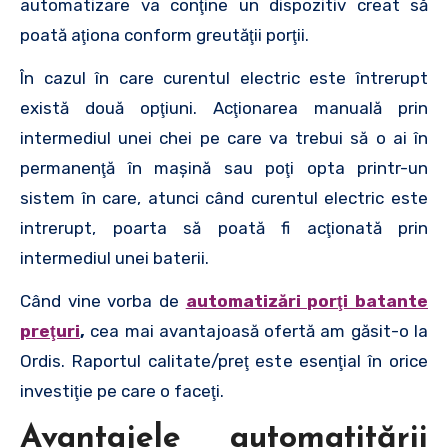
automatizare va conţine un dispozitiv creat să
poată aţiona conform greutăţii porţii.
În cazul în care curentul electric este întrerupt
există două opţiuni. Acţionarea manuală prin
intermediul unei chei pe care va trebui să o ai în
permanenţă în maşină sau poţi opta printr-un
sistem în care, atunci când curentul electric este
intrerupt, poarta să poată fi acţionată prin
intermediul unei baterii.
Când vine vorba de
automatizări porţi batante
preţuri
,
cea mai avantajoasă ofertă am găsit-o la
Ordis. Raportul calitate/preţ este esenţial în orice
investiţie pe care o faceţi.
Avantajele automatitării