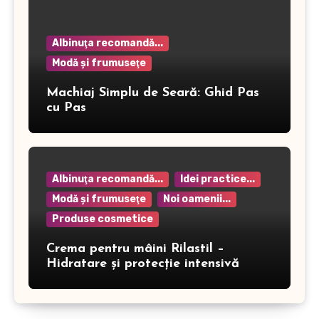
Albinuţa recomandă...
Modă şi frumuseţe
Machiaj Simplu de Seară: Ghid Pas
cu Pas
Albinuţa recomandă...
Idei practice...
Modă şi frumuseţe
Noi oamenii...
Produse cosmetice
Crema pentru mâini Rilastil –
Hidratare și protecție intensivă