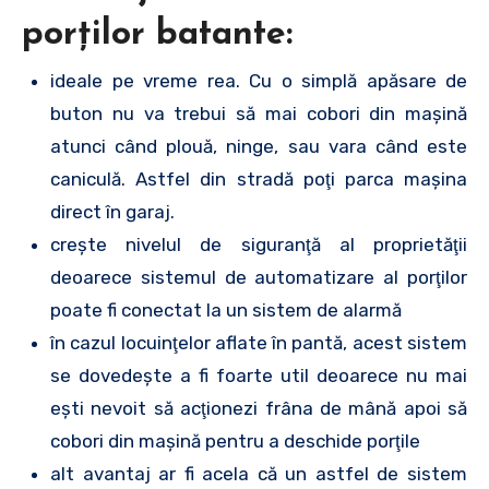
porţilor batante:
ideale pe vreme rea. Cu o simplă apăsare de
buton nu va trebui să mai cobori din maşină
atunci când plouă, ninge, sau vara când este
caniculă. Astfel din stradă poţi parca maşina
direct în garaj.
creşte nivelul de siguranţă al proprietăţii
deoarece sistemul de automatizare al porţilor
poate fi conectat la un sistem de alarmă
în cazul locuinţelor aflate în pantă, acest sistem
se dovedeşte a fi foarte util deoarece nu mai
eşti nevoit să acţionezi frâna de mână apoi să
cobori din maşină pentru a deschide porţile
alt avantaj ar fi acela că un astfel de sistem