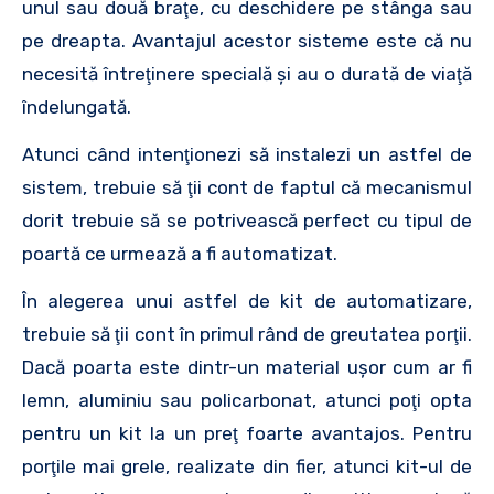
unul sau două braţe, cu deschidere pe stânga sau
pe dreapta. Avantajul acestor sisteme este că nu
necesită întreţinere specială şi au o durată de viaţă
îndelungată.
Atunci când intenţionezi să instalezi un astfel de
sistem, trebuie să ţii cont de faptul că mecanismul
dorit trebuie să se potrivească perfect cu tipul de
poartă ce urmează a fi automatizat.
În alegerea unui astfel de kit de automatizare,
trebuie să ţii cont în primul rând de greutatea porţii.
Dacă poarta este dintr-un material uşor cum ar fi
lemn, aluminiu sau policarbonat, atunci poţi opta
pentru un kit la un preţ foarte avantajos. Pentru
porţile mai grele, realizate din fier, atunci kit-ul de