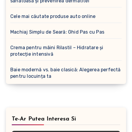
sănătoasă și prevenirea dermatitei
Cele mai căutate produse auto online
Machiaj Simplu de Seară: Ghid Pas cu Pas
Crema pentru mâini Rilastil – Hidratare și
protecție intensivă
Baie modernă vs. baie clasică: Alegerea perfectă
pentru locuința ta
Te-Ar Putea Interesa Si