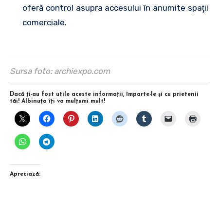
oferă control asupra accesului în anumite spaţii
comerciale.
Sursa foto: archiexpo.com
Dacă ţi-au fost utile aceste informaţii, împarte-le şi cu prietenii
tăi! Albinuţa îţi va mulţumi mult!
Apreciază: