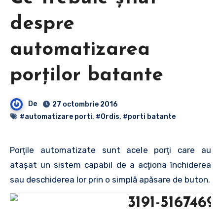
despre
automatizarea
porţilor batante
De
27 octombrie 2016
#automatizare porti
,
#Ordis
,
#porti batante
Porţile automatizate sunt acele porţi care au
ataşat un sistem capabil de a acţiona închiderea
sau deschiderea lor prin o simplă apăsare de buton.