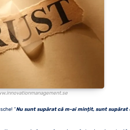
www.innovationmanagement.se
zsche! “
Nu sunt supărat că m-ai mințit, sunt supărat