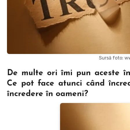
Sursă foto: 
De multe ori îmi pun aceste î
Ce pot face atunci când încr
încredere în oameni?