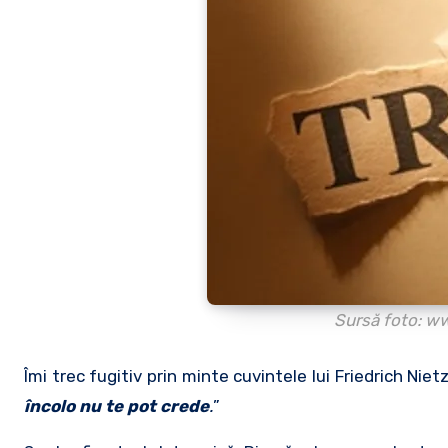
Sursă foto: 
Îmi trec fugitiv prin minte cuvintele lui Friedrich Niet
încolo nu te pot crede
.
”