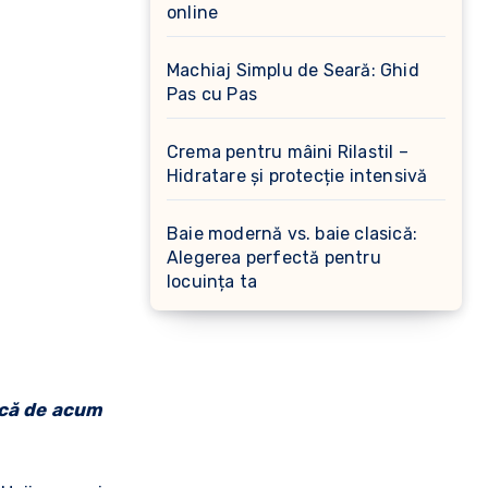
online
Machiaj Simplu de Seară: Ghid
Pas cu Pas
Crema pentru mâini Rilastil –
Hidratare și protecție intensivă
Baie modernă vs. baie clasică:
Alegerea perfectă pentru
locuința ta
 că de acum