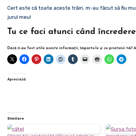
Cert este că toate aceste trăiri, m-au făcut să fiu mu
jurul meu!
Tu ce faci atunci când încredere
Dacă ţi-au fost utile aceste informaţii, împarte-le şi cu prietenii tăi! 
Apreciază:
Similare