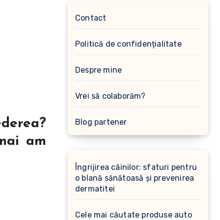
Contact
Politică de confidențialitate
Despre mine
Vrei să colaborăm?
ederea?
Blog partener
 mai am
Îngrijirea câinilor: sfaturi pentru
o blană sănătoasă și prevenirea
dermatitei
Cele mai căutate produse auto