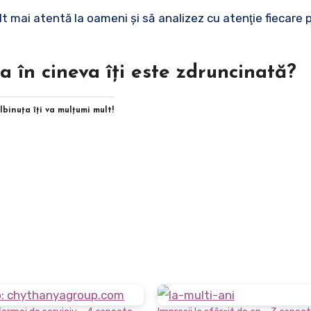
lt mai atentă la oameni şi să analizez cu atenţie fiecare
a în cineva îţi este zdruncinată?
Albinuţa îţi va mulţumi mult!