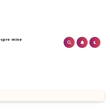
spre mine