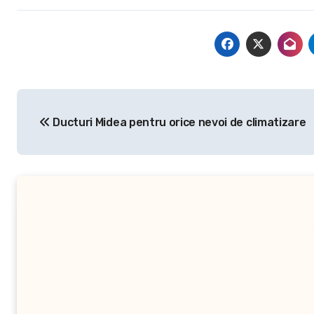
Navigare
Ducturi Midea pentru orice nevoi de climatizare
în
articole