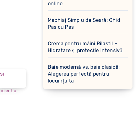
online
Machiaj Simplu de Seară: Ghid
Pas cu Pas
Crema pentru mâini Rilastil –
Hidratare și protecție intensivă
Baie modernă vs. baie clasică:
Alegerea perfectă pentru
locuința ta
icient o