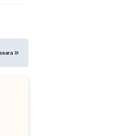
 seara