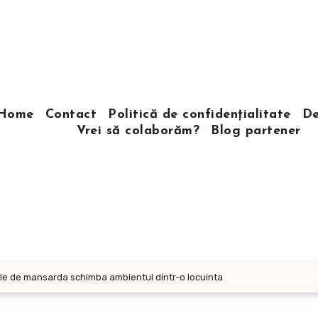
Home
Contact
Politică de confidențialitate
De
Vrei să colaborăm?
Blog partener
ele de mansarda schimba ambientul dintr-o locuinta