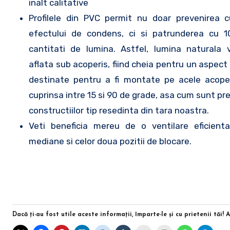
inalt calitative
Profilele din PVC permit nu doar prevenirea 
efectului de condens, ci si patrunderea cu 
cantitati de lumina. Astfel, lumina naturala
aflata sub acoperis, fiind cheia pentru un aspect
destinate pentru a fi montate pe acele acope
cuprinsa intre 15 si 90 de grade, asa cum sunt pr
constructiilor tip resedinta din tara noastra.
Veti beneficia mereu de o ventilare eficienta, 
mediane si celor doua pozitii de blocare.
Dacă ţi-au fost utile aceste informaţii, împarte-le şi cu prietenii tăi! 