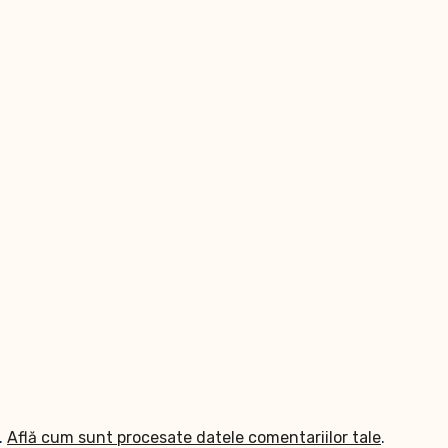
.
Află cum sunt procesate datele comentariilor tale
.