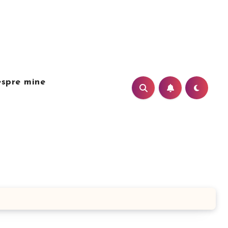
spre mine