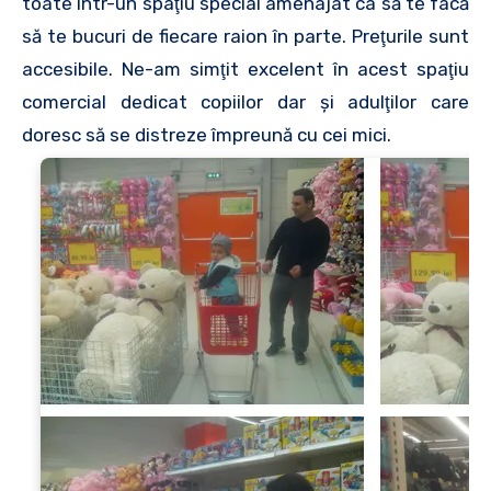
toate într-un spaţiu special amenajat ca să te facă
să te bucuri de fiecare raion în parte. Preţurile sunt
accesibile. Ne-am simţit excelent în acest spaţiu
comercial dedicat copiilor dar şi adulţilor care
doresc să se distreze împreună cu cei mici.