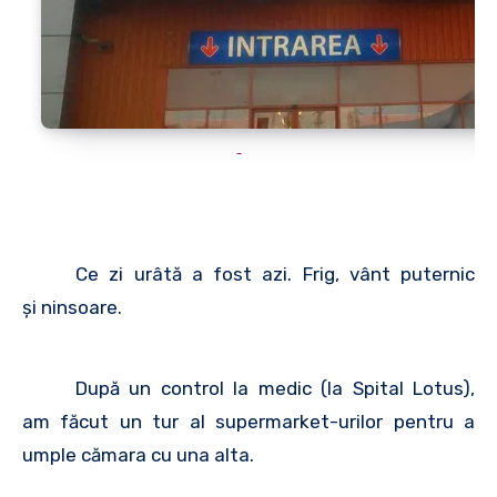
Ce zi urâtă a fost azi. Frig, vânt puternic
şi ninsoare.
După un control la medic (la Spital Lotus),
am făcut un tur al supermarket-urilor pentru a
umple cămara cu una alta.