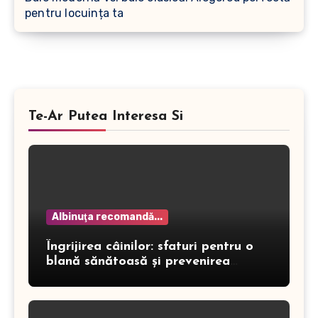
pentru locuința ta
Te-Ar Putea Interesa Si
Albinuţa recomandă...
Îngrijirea câinilor: sfaturi pentru o
blană sănătoasă și prevenirea
dermatitei