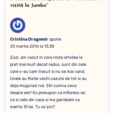
vizită la Jumbo”
Cristina Dragomir
spune:
20 martie 2016 la 13:38
Zuzi, am vazut in cora niste orhidee la
pret mai mult decat redus, sunt din cele
care s-au cam trecut si nu se mai vand.
Unele au florile vechi cazute de tot si au
deja mugurasi noi. Stii cumva ceva
despre ele? Eu presupun ca infloresc iar,
ca si cele din casa si ma gandeam ca
merita 10 lei. Tu ce zici?