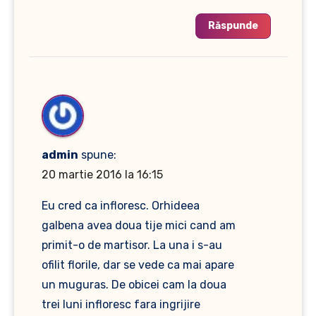
Răspunde
admin
spune:
20 martie 2016 la 16:15
Eu cred ca infloresc. Orhideea
galbena avea doua tije mici cand am
primit-o de martisor. La una i s-au
ofilit florile, dar se vede ca mai apare
un muguras. De obicei cam la doua
trei luni infloresc fara ingrijire