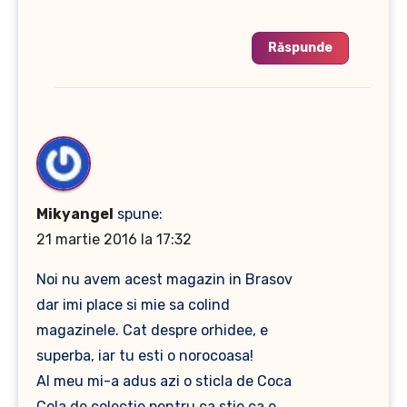
Răspunde
Mikyangel
spune:
21 martie 2016 la 17:32
Noi nu avem acest magazin in Brasov
dar imi place si mie sa colind
magazinele. Cat despre orhidee, e
superba, iar tu esti o norocoasa!
Al meu mi-a adus azi o sticla de Coca
Cola de colectie pentru ca stie ca e