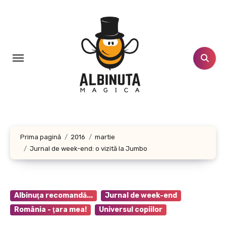
Sari
la
conținut
Prima pagină
2016
martie
Jurnal de week-end: o vizită la Jumbo
Albinuţa recomandă...
Jurnal de week-end
România - ţara mea!
Universul copiilor