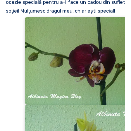
ocazie specială pentru a-i face un cadou din suflet
soţiei! Mulţumesc dragul meu, chiar eşti special!