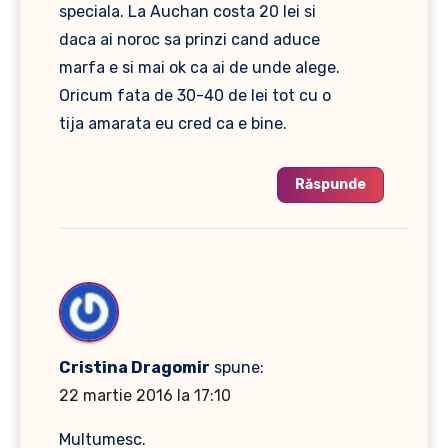
speciala. La Auchan costa 20 lei si
daca ai noroc sa prinzi cand aduce
marfa e si mai ok ca ai de unde alege.
Oricum fata de 30-40 de lei tot cu o
tija amarata eu cred ca e bine.
Răspunde
Cristina Dragomir
spune:
22 martie 2016 la 17:10
Multumesc.