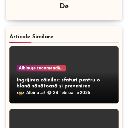
De
Articole Similare
Albinuţa recomandă...
Îngrijirea câinilor: sfaturi pentru o
blană sănătoasă și prevenirea
dermatitei
Albinuta!
28 februarie 2025