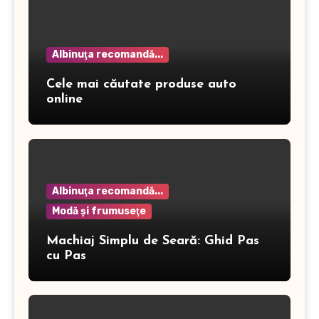
Albinuţa recomandă...
Cele mai căutate produse auto
online
Albinuţa recomandă...
Modă şi frumuseţe
Machiaj Simplu de Seară: Ghid Pas
cu Pas