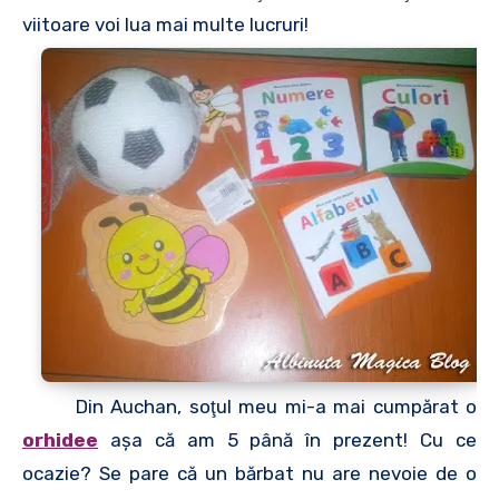
viitoare voi lua mai multe lucruri!
Din Auchan, soţul meu mi-a mai cumpărat o
orhidee
aşa că am 5 până în prezent! Cu ce
ocazie? Se pare că un bărbat nu are nevoie de o