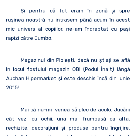
Şi pentru că tot eram în zonă şi spre
ruşinea noastră nu intrasem până acum în acest
mic univers al copiilor, ne-am îndreptat cu paşi
rapizi către Jumbo.
Magazinul din Ploieşti, dacă nu ştiaţi se află
în locul fostului magazin OBI (Podul Înalt) lângă
Auchan Hipermarket şi este deschis încă din iunie
2015!
Mai că nu-mi venea să plec de acolo. Jucării
cât vezi cu ochii, una mai frumoasă ca alta,
rechizite, decoraţiuni şi produse pentru îngrijire,