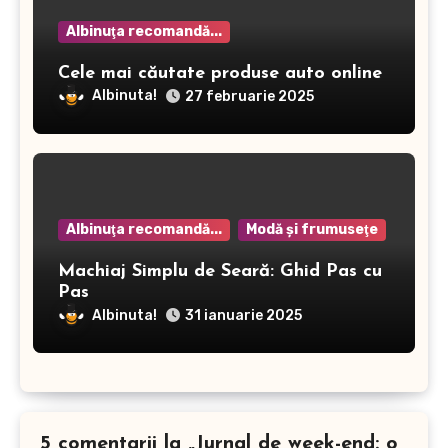
Albinuţa recomandă...
Cele mai căutate produse auto online
Albinuta!
27 februarie 2025
Albinuţa recomandă...
Modă şi frumuseţe
Machiaj Simplu de Seară: Ghid Pas cu
Pas
Albinuta!
31 ianuarie 2025
5 comentarii la „Jurnal de week-end: o