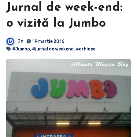
Jurnal de week-end:
o vizită la Jumbo
De
19 martie 2016
#Jumbo
,
#jurnal de weekend
,
#orhidee