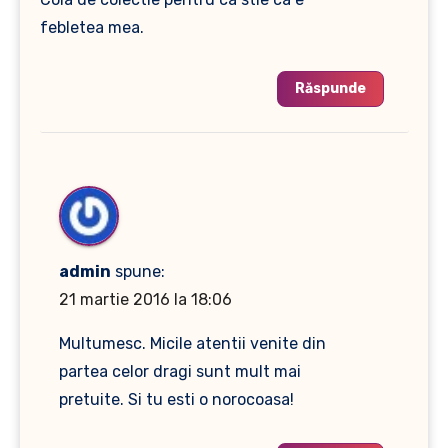
febletea mea.
Răspunde
admin
spune:
21 martie 2016 la 18:06
Multumesc. Micile atentii venite din
partea celor dragi sunt mult mai
pretuite. Si tu esti o norocoasa!