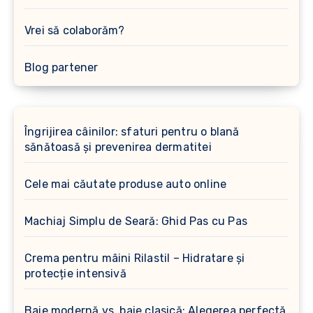
Vrei să colaborăm?
Blog partener
Îngrijirea câinilor: sfaturi pentru o blană
sănătoasă și prevenirea dermatitei
Cele mai căutate produse auto online
Machiaj Simplu de Seară: Ghid Pas cu Pas
Crema pentru mâini Rilastil – Hidratare și
protecție intensivă
Baie modernă vs. baie clasică: Alegerea perfectă