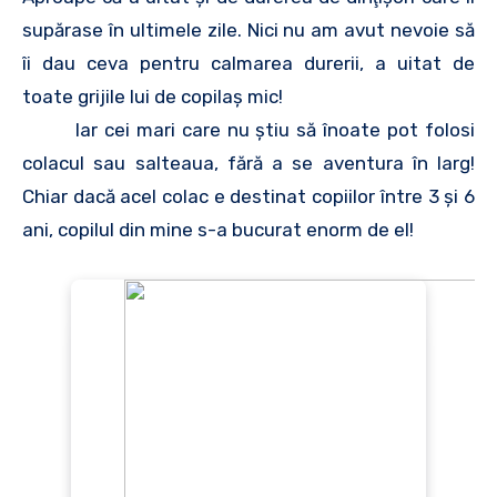
supărase în ultimele zile. Nici nu am avut nevoie să
îi dau ceva pentru calmarea durerii, a uitat de
toate grijile lui de copilaş mic!
Iar cei mari care nu ştiu să înoate pot folosi
colacul sau salteaua, fără a se aventura în larg!
Chiar dacă acel colac e destinat copiilor între 3 şi 6
ani, copilul din mine s-a bucurat enorm de el!