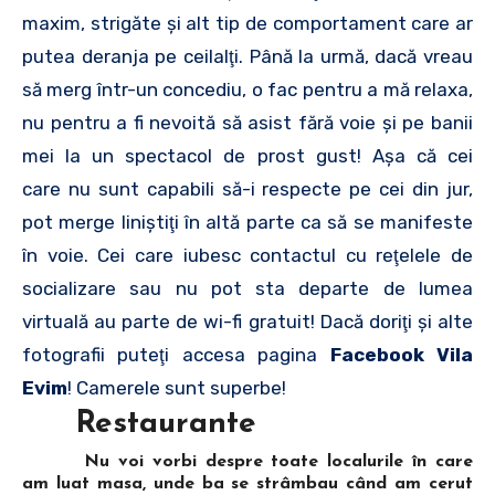
maxim, strigăte şi alt tip de comportament care ar
putea deranja pe ceilalţi. Până la urmă, dacă vreau
să merg într-un concediu, o fac pentru a mă relaxa,
nu pentru a fi nevoită să asist fără voie şi pe banii
mei la un spectacol de prost gust! Aşa că cei
care nu sunt capabili să-i respecte pe cei din jur,
pot merge liniştiţi în altă parte ca să se manifeste
în voie. Cei care iubesc contactul cu reţelele de
socializare sau nu pot sta departe de lumea
virtuală au parte de wi-fi gratuit! Dacă doriţi şi alte
fotografii puteţi accesa pagina
Facebook Vila
Evim
! Camerele sunt superbe!
Restaurante
Nu voi vorbi despre toate localurile în care
am luat masa, unde ba se strâmbau când am cerut