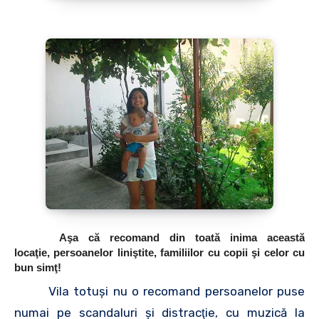
Aşa că recomand din toată inima această
locaţie, persoanelor liniştite, familiilor cu copii şi celor cu
bun simţ!
Vila totuşi nu o recomand persoanelor puse
numai pe scandaluri şi distracţie, cu muzică la