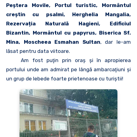
Peștera Movile, Portul turistic, Mormântul
creștin cu psalmi, Herghelia Mangalia,
Rezervația Naturală Hagieni, Edificiul
Bizantin, Mormântul cu papyrus, Biserica Sf.
Mina, Moscheea Esmahan Sultan
, dar le-am
lăsat pentru data viitoare.
Am fost puţin prin oraş şi în apropierea
portului unde am admirat pe lângă ambarcaţiuni şi
un grup de lebede foarte prietenoase cu turiştii!