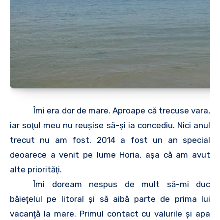
Îmi era dor de mare. Aproape că trecuse vara,
iar soţul meu nu reuşise să-şi ia concediu. Nici anul
trecut nu am fost. 2014 a fost un an special
deoarece a venit pe lume Horia, aşa că am avut
alte priorităţi.
Îmi doream nespus de mult să-mi duc
băieţelul pe litoral şi să aibă parte de prima lui
vacanţă la mare. Primul contact cu valurile şi apa