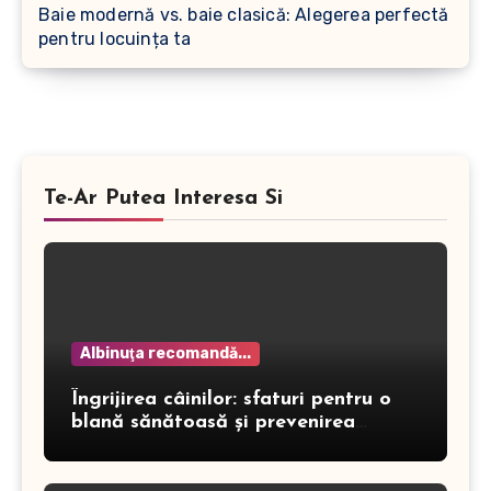
Baie modernă vs. baie clasică: Alegerea perfectă
pentru locuința ta
Te-Ar Putea Interesa Si
Albinuţa recomandă...
Îngrijirea câinilor: sfaturi pentru o
blană sănătoasă și prevenirea
dermatitei