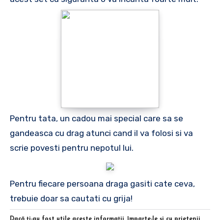
Pentru tata, un cadou mai special care sa se
gandeasca cu drag atunci cand il va folosi si va
scrie povesti pentru nepotul lui.
Pentru fiecare persoana draga gasiti cate ceva,
trebuie doar sa cautati cu grija!
Dacă ţi-au fost utile aceste informaţii, împarte-le şi cu prietenii