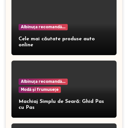
Albinuţa recomandă...
Cele mai căutate produse auto
online
Albinuţa recomandă...
Modă şi frumuseţe
Machiaj Simplu de Seară: Ghid Pas
cu Pas