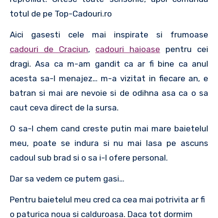
totul de pe Top-Cadouri.ro
Aici gasesti cele mai inspirate si frumoase
cadouri de Craciun
,
cadouri haioase
pentru cei
dragi. Asa ca m-am gandit ca ar fi bine ca anul
acesta sa-l menajez… m-a vizitat in fiecare an, e
batran si mai are nevoie si de odihna asa ca o sa
caut ceva direct de la sursa.
O sa-l chem cand creste putin mai mare baietelul
meu, poate se indura si nu mai lasa pe ascuns
cadoul sub brad si o sa i-l ofere personal.
Dar sa vedem ce putem gasi…
Pentru baietelul meu cred ca cea mai potrivita ar fi
o paturica noua si calduroasa. Daca tot dormim