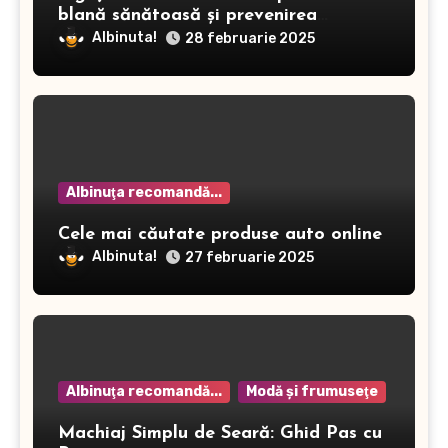
blană sănătoasă și prevenirea
dermatitei
Albinuta!
28 februarie 2025
Albinuţa recomandă...
Cele mai căutate produse auto online
Albinuta!
27 februarie 2025
Albinuţa recomandă...
Modă şi frumuseţe
Machiaj Simplu de Seară: Ghid Pas cu