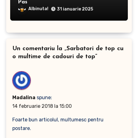
Pas
Albinuta!
31 ianuarie 2025
Un comentariu la „Sarbatori de top cu
o multime de cadouri de top”
Madalina
spune:
14 februarie 2018 la 15:00
Foarte bun articolul, multumesc pentru
postare.