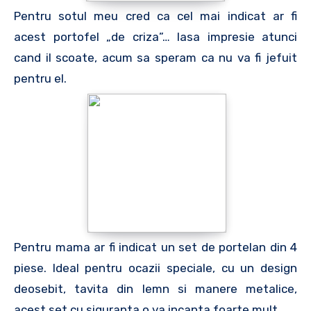
Pentru sotul meu cred ca cel mai indicat ar fi
acest portofel „de criza”… lasa impresie atunci
cand il scoate, acum sa speram ca nu va fi jefuit
pentru el.
Pentru mama ar fi indicat un set de portelan din 4
piese. Ideal pentru ocazii speciale, cu un design
deosebit, tavita din lemn si manere metalice,
acest set cu siguranta o va incanta foarte mult.