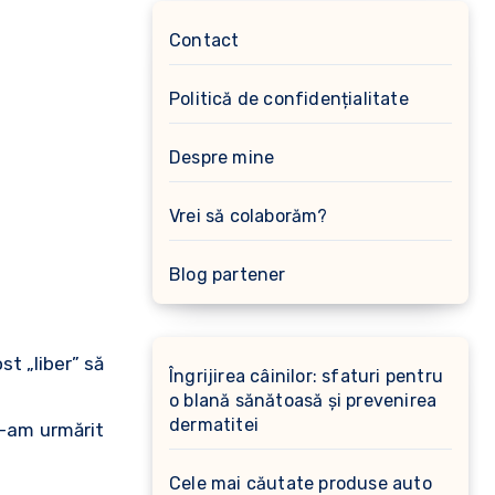
Contact
Politică de confidențialitate
Despre mine
Vrei să colaborăm?
Blog partener
t „liber” să
Îngrijirea câinilor: sfaturi pentru
o blană sănătoasă și prevenirea
dermatitei
l-am urmărit
Cele mai căutate produse auto