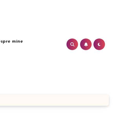
spre mine