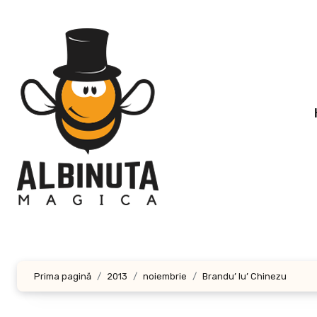
Sari
la
conținut
Prima pagină
2013
noiembrie
Brandu’ lu’ Chinezu