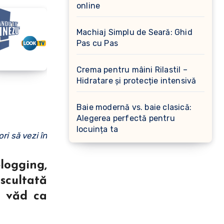
online
Machiaj Simplu de Seară: Ghid
Pas cu Pas
Crema pentru mâini Rilastil –
Hidratare și protecție intensivă
Baie modernă vs. baie clasică:
Alegerea perfectă pentru
locuința ta
ori să vezi în
logging,
scultată
l văd ca