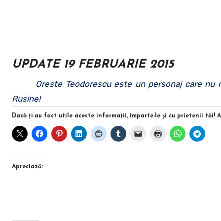
UPDATE 19 FEBRUARIE 2015
Oreste Teodorescu este un personaj care nu ma
Rusine!
Dacă ţi-au fost utile aceste informaţii, împarte-le şi cu prietenii tăi! 
Apreciază: