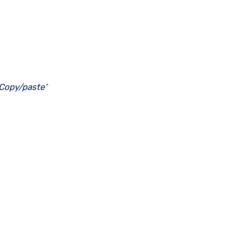
„Copy/paste”