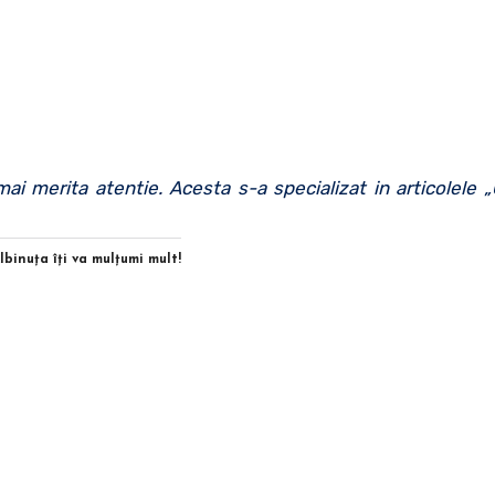
i merita atentie. Acesta s-a specializat in articolele 
Albinuţa îţi va mulţumi mult!