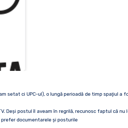
m setat ci UPC-ul), o lungă perioadă de timp spaţiul a fos
V. Deşi postul îl aveam în regrilă, recunosc faptul că nu 
c prefer documentarele şi posturile