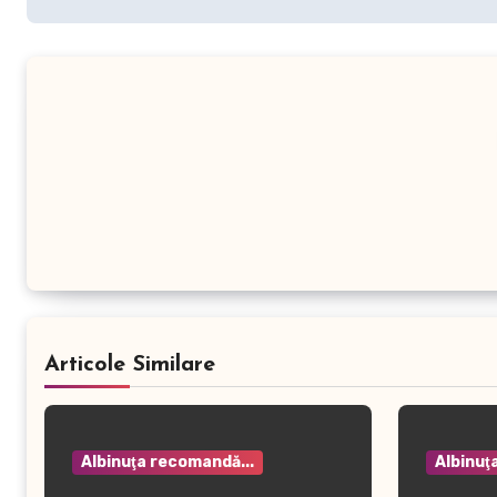
Articole Similare
Albinuţa recomandă...
Albinuţ