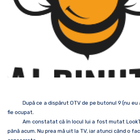
După ce a dispărut OTV de pe butonul 9 (nu eu a
fie ocupat.
Am constatat că în locul lui a fost mutat LookT
până acum. Nu prea mă uit la TV, iar atunci când o fa