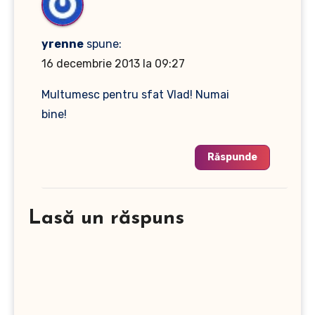
yrenne
spune:
16 decembrie 2013 la 09:27
Multumesc pentru sfat Vlad! Numai
bine!
Răspunde
Lasă un răspuns