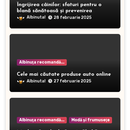
Îngrijirea câinilor: sfaturi pentru o
blană sănătoasă și prevenirea
dermatitei
Albinuta!
28 februarie 2025
Albinuţa recomandă...
Cele mai căutate produse auto online
Albinuta!
27 februarie 2025
Albinuţa recomandă...
Modă şi frumuseţe