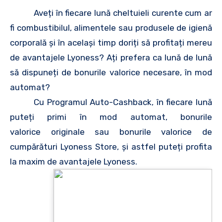
Aveți în fiecare lună cheltuieli curente cum ar
fi combustibilul, alimentele sau produsele de igienă
corporală și în acelaşi timp doriți să profitați mereu
de avantajele Lyoness? Ați prefera ca lună de lună
să dispuneți de bonurile valorice necesare, în mod
automat?
Cu Programul Auto-Cashback, în fiecare lună
puteți primi în mod automat, bonurile
valorice originale sau bonurile valorice de
cumpărături Lyoness Store, și astfel puteți profita
la maxim de avantajele Lyoness.