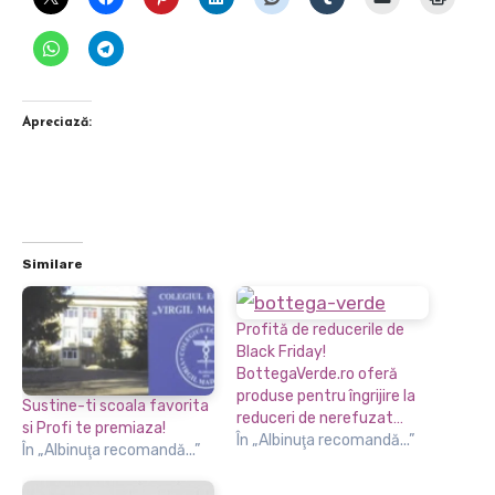
Apreciază:
Similare
Profită de reducerile de
Black Friday!
BottegaVerde.ro oferă
produse pentru îngrijire la
Sustine-ti scoala favorita
reduceri de nerefuzat…
si Profi te premiaza!
În „Albinuţa recomandă...”
În „Albinuţa recomandă...”