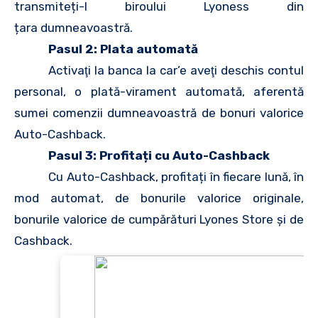
transmiteți-l biroului Lyoness din
țara dumneavoastră.
Pasul 2: Plata automată
Activaţi la banca la car’e aveţi deschis contul
personal, o plată-virament automată, aferentă
sumei comenzii dumneavoastră de bonuri valorice
Auto-Cashback.
Pasul 3: Profitați cu Auto-Cashback
Cu Auto-Cashback, profitați în fiecare lună, în
mod automat, de bonurile valorice originale,
bonurile valorice de cumpărături Lyones Store și de
Cashback.