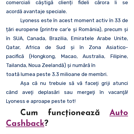
comerciali câștigă clienți fideli cărora li se
acordă avantaje speciale.
Lyoness este în acest moment activ în 33 de
țări europene (printre car’e şi România), precum şi
în SUA, Canada, Brazilia, Emiratele Arabe Unite,
Qatar, Africa de Sud și în Zona Asiatico-
pacifică (Hongkong, Macao, Australia, Filipine,
Tailanda, Noua Zeelandă) și numără în
toată lumea peste 3.3 milioane de membri.
Aşa că nu trebuie să vă faceţi griji atunci
când aveţi deplasări sau mergeţi în vacanţă!
Lyoness e aproape peste tot!
Cum funcţionează
Auto
Cashback
?