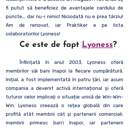
fi putut să beneficiez de avantajele cardului de
puncte… dar nu-i nimic! Niciodată nu e prea târziu!
Am de renovat, iar Praktiker e pe lista
colaboratorilor Lyoness!
Ce este de fapt
Lyoness
?
Înființată în anul 2003, Lyoness oferă
membrilor săi bani înapoi la fiecare cumpărătură.
Inițial, a fost implementată în patru țări, iar acum
compania a devenit activă internațional şi oferă
tuturor celor implicaţi o situație unică de Win-Win-
Win. Lyoness creează o rețea globală din care
profită atât membrii cât și partenerii comerciali:
membrii primesc ban’i înapoi, iar partenerii