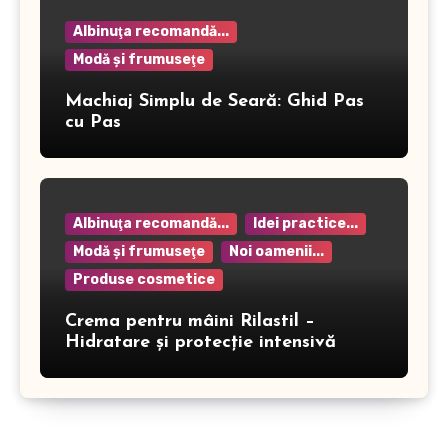
Albinuţa recomandă...
Modă şi frumuseţe
Machiaj Simplu de Seară: Ghid Pas
cu Pas
Albinuţa recomandă...
Idei practice...
Modă şi frumuseţe
Noi oamenii...
Produse cosmetice
Crema pentru mâini Rilastil –
Hidratare și protecție intensivă