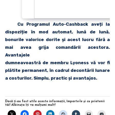
Cu Programul Auto-Cashback aveți la
dispoziție în mod automat, lună de lună,
bonurile valorice dorite și acest lucru fără a
mai avea grija comandării acestora.
Avantajele
dumneavoastră de membru Lyoness vă vor fi
plătite permanent, în cadrul decontării lunare
a costurilor. Simplu, practic și avantajos.
Dacă ţi-au fost utile aceste informaţii, împarte-le şi cu prietenii
tăi! Albinuţa îţi va mulţumi mult!