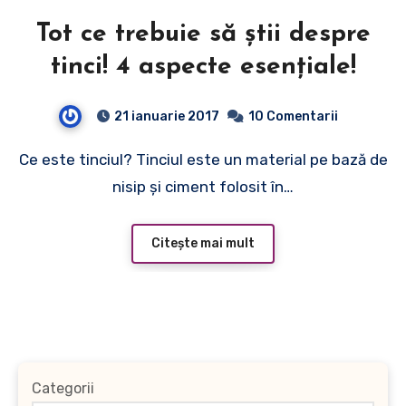
Tot ce trebuie să ştii despre
tinci! 4 aspecte esenţiale!
21 ianuarie 2017
10 Comentarii
Ce este tinciul? Tinciul este un material pe bază de
nisip şi ciment folosit în…
Citește mai mult
Categorii