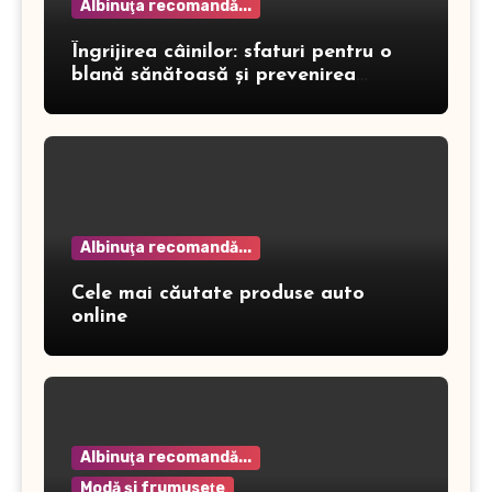
Albinuţa recomandă...
Îngrijirea câinilor: sfaturi pentru o
blană sănătoasă și prevenirea
dermatitei
Albinuţa recomandă...
Cele mai căutate produse auto
online
Albinuţa recomandă...
Modă şi frumuseţe