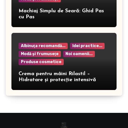
Machiaj Simplu de Seară: Ghid Pas
cu Pas
Albinuţa recomandă...
Idei practice...
Modă şi frumuseţe
Noi oamenii...
Produse cosmetice
Crema pentru mâini Rilastil –
Hidratare și protecție intensivă