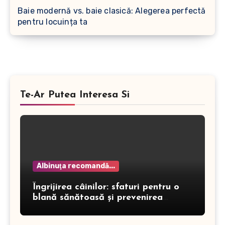
Baie modernă vs. baie clasică: Alegerea perfectă
pentru locuința ta
Te-Ar Putea Interesa Si
Albinuţa recomandă...
Îngrijirea câinilor: sfaturi pentru o
blană sănătoasă și prevenirea
dermatitei