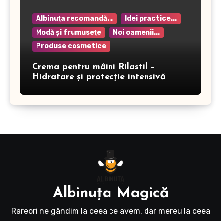
Albinuţa recomandă...
Idei practice...
Modă şi frumuseţe
Noi oamenii...
Produse cosmetice
Crema pentru mâini Rilastil –
Hidratare și protecție intensivă
Albinuţa Magică
Rareori ne gândim la ceea ce avem, dar mereu la ceea