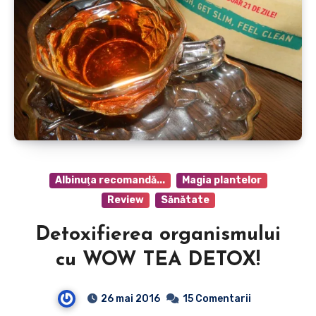
Albinuţa recomandă...
Magia plantelor
Review
Sănătate
Detoxifierea organismului
cu WOW TEA DETOX!
26 mai 2016
15 Comentarii