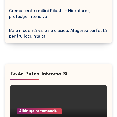
Crema pentru mâini Rilastil – Hidratare și
protecție intensivă
Baie modernă vs. baie clasică: Alegerea perfectă
pentru locuința ta
Te-Ar Putea Interesa Si
Albinuţa recomandă...