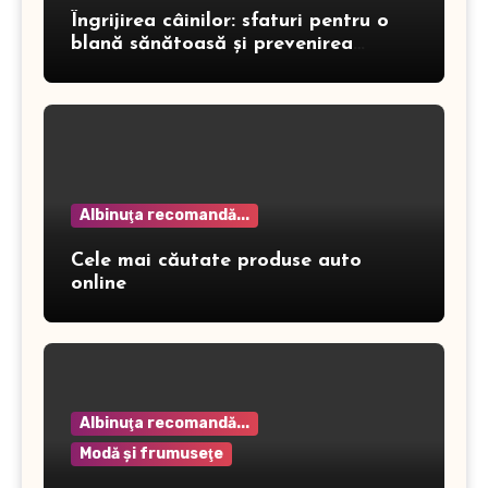
Îngrijirea câinilor: sfaturi pentru o
blană sănătoasă și prevenirea
dermatitei
Albinuţa recomandă...
Cele mai căutate produse auto
online
Albinuţa recomandă...
Modă şi frumuseţe