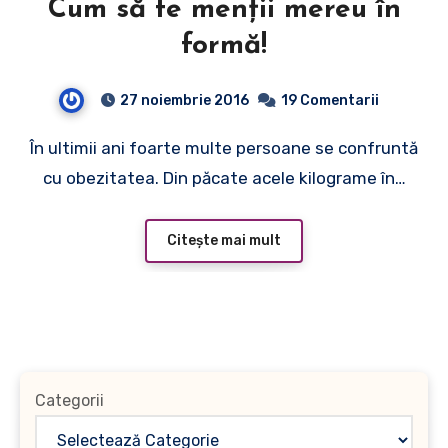
Cum să te menţii mereu în
formă!
27 noiembrie 2016
19 Comentarii
În ultimii ani foarte multe persoane se confruntă
cu obezitatea. Din păcate acele kilograme în…
Citește mai mult
Categorii