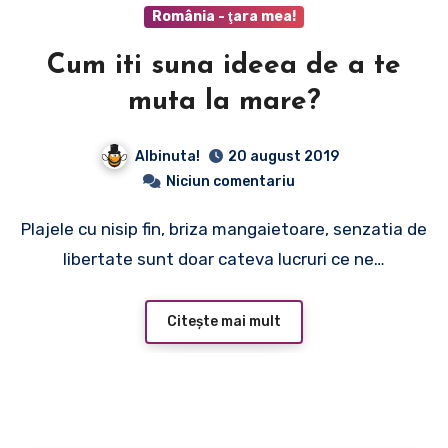
România - ţara mea!
Cum iti suna ideea de a te
muta la mare?
Albinuta!
20 august 2019
Niciun comentariu
Plajele cu nisip fin, briza mangaietoare, senzatia de
libertate sunt doar cateva lucruri ce ne…
Citește mai mult