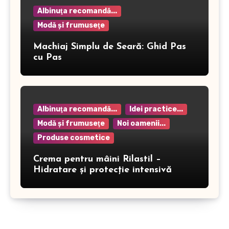
Albinuţa recomandă...
Modă şi frumuseţe
Machiaj Simplu de Seară: Ghid Pas
cu Pas
Albinuţa recomandă...
Idei practice...
Modă şi frumuseţe
Noi oamenii...
Produse cosmetice
Crema pentru mâini Rilastil –
Hidratare și protecție intensivă