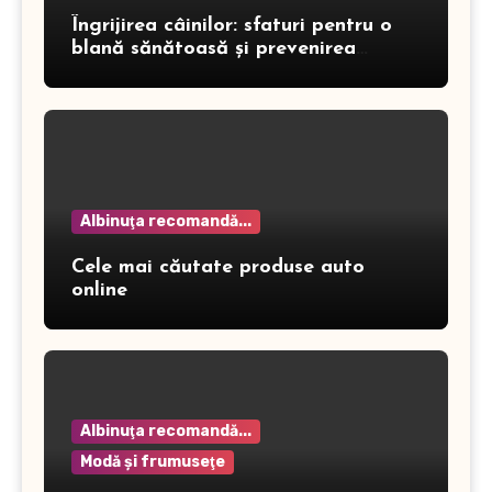
Îngrijirea câinilor: sfaturi pentru o
blană sănătoasă și prevenirea
dermatitei
Albinuţa recomandă...
Cele mai căutate produse auto
online
Albinuţa recomandă...
Modă şi frumuseţe