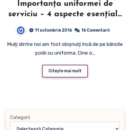
Importanţa uniformei de
serviciu – 4 aspecte esenţiale
ale acesteia
11 octombrie 2016
16 Comentarii
Mulţi dintre noi am fost obişnuiţi încă de pe băncile
şcolii cu uniforma. Cine o…
Citește mai mult
Categorii