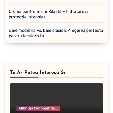
Crema pentru mâini Rilastil – Hidratare și
protecție intensivă
Baie modernă vs. baie clasică: Alegerea perfectă
pentru locuința ta
Te-Ar Putea Interesa Si
Albinuţa recomandă...