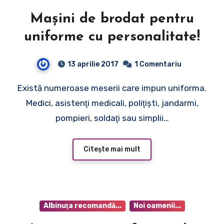
Maşini de brodat pentru
uniforme cu personalitate!
13 aprilie 2017
1 Comentariu
Există numeroase meserii care impun uniforma.
Medici, asistenţi medicali, poliţişti, jandarmi,
pompieri, soldaţi sau simplii…
Citește mai mult
Albinuţa recomandă...
Noi oamenii...